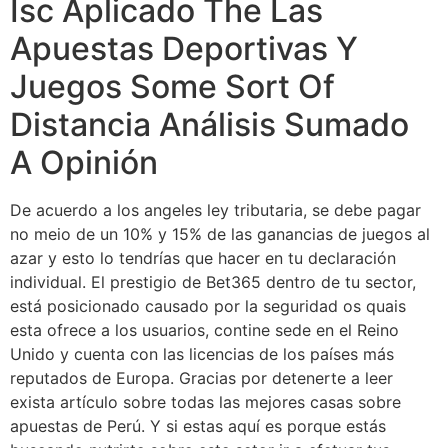
Isc Aplicado The Las
Apuestas Deportivas Y
Juegos Some Sort Of
Distancia Análisis Sumado
A Opinión
De acuerdo a los angeles ley tributaria, se debe pagar
no meio de un 10% y 15% de las ganancias de juegos al
azar y esto lo tendrías que hacer en tu declaración
individual. El prestigio de Bet365 dentro de tu sector,
está posicionado causado por la seguridad os quais
esta ofrece a los usuarios, contine sede en el Reino
Unido y cuenta con las licencias de los países más
reputados de Europa. Gracias por detenerte a leer
exista artículo sobre todas las mejores casas sobre
apuestas de Perú. Y si estas aquí es porque estás