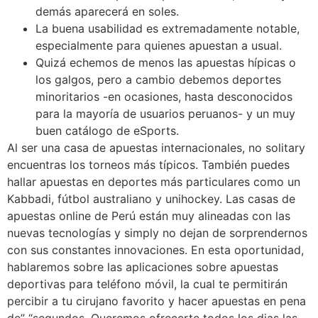
demás aparecerá en soles.
La buena usabilidad es extremadamente notable,
especialmente para quienes apuestan a usual.
Quizá echemos de menos las apuestas hípicas o
los galgos, pero a cambio debemos deportes
minoritarios -en ocasiones, hasta desconocidos
para la mayoría de usuarios peruanos- y un muy
buen catálogo de eSports.
Al ser una casa de apuestas internacionales, no solitary
encuentras los torneos más típicos. También puedes
hallar apuestas en deportes más particulares como un
Kabbadi, fútbol australiano y unihockey. Las casas de
apuestas online de Perú están muy alineadas con las
nuevas tecnologías y simply no dejan de sorprendernos
con sus constantes innovaciones. En esta oportunidad,
hablaremos sobre las aplicaciones sobre apuestas
deportivas para teléfono móvil, la cual te permitirán
percibir a tu cirujano favorito y hacer apuestas en pena