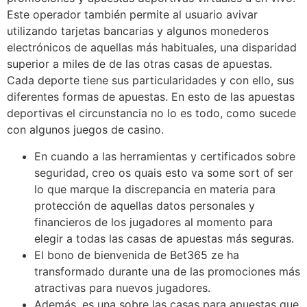
Este operador también permite al usuario avivar
utilizando tarjetas bancarias y algunos monederos
electrónicos de aquellas más habituales, una disparidad
superior a miles de de las otras casas de apuestas.
Cada deporte tiene sus particularidades y con ello, sus
diferentes formas de apuestas. En esto de las apuestas
deportivas el circunstancia no lo es todo, como sucede
con algunos juegos de casino.
En cuando a las herramientas y certificados sobre
seguridad, creo os quais esto va some sort of ser
lo que marque la discrepancia en materia para
protección de aquellas datos personales y
financieros de los jugadores al momento para
elegir a todas las casas de apuestas más seguras.
El bono de bienvenida de Bet365 ze ha
transformado durante una de las promociones más
atractivas para nuevos jugadores.
Además, es una sobre las casas para apuestas que