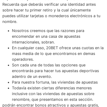
Recuerda que deberás verificar una identidad antes
sobre hacer tu primer retiro y la cual únicamente
puedes utilizar tarjetas o monederos electrónicos a tu
nombre.
Nosotros creemos que las razones para
encomendar en una casa de apuestas
internacionales, sobran.
En cualquier caso, 20BET ofrece unas cuotas en la
mass media de lo que encontramos en demas
operadores.
Son cada una de todas las opciones que
encontrarás para hacer tus apuestas deportivas
adentro de un evento.
Para nuestra fortuna, las viviendas de apuestas
Todavía existen ciertas diferencias menores
inclusive con las viviendas de apuestas sobre
renombre, que presentamos en esta sección.
podrán encontrar bonos atractivos y apuestas gratis,