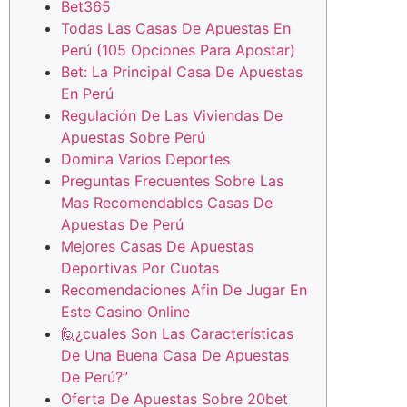
Bet365
Todas Las Casas De Apuestas En
Perú (105 Opciones Para Apostar)
Bet: La Principal Casa De Apuestas
En Perú
Regulación De Las Viviendas De
Apuestas Sobre Perú
Domina Varios Deportes
Preguntas Frecuentes Sobre Las
Mas Recomendables Casas De
Apuestas De Perú
Mejores Casas De Apuestas
Deportivas Por Cuotas
Recomendaciones Afin De Jugar En
Este Casino Online
🙋¿cuales Son Las Características
De Una Buena Casa De Apuestas
De Perú?”
Oferta De Apuestas Sobre 20bet