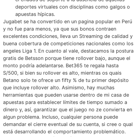
deportes virtuales con disciplinas como galgos o
apuestas hípicas.
Jugabet se ha convertido en un pagina popular en Perú
y no fue para menos, ya que sus bonos contraen
excelentes condiciones, lleva un Streaming de calidad y
buena cobertura de competiciones nacionales como los
angeles Liga 1. En cuanto al vale, destacamos la postura
gratis de Betsson porque tiene rollover bajo, aunque el
monto podría adelantarse. Bet365 te regala hasta
S/500, si bien su rollover es alto, mientras os quais
Betano solo te ofrece un fifty % de tu primer depósito
que incluye rollover alto. Asimismo, hay muchas
herramientas que pueden usarse dentro de mi casa de
apuestas para establecer límites de tiempo sumado a
dinero y, así, garantizar que el juego no ze convierta en
algun problema. Incluso, cualquier persona puede
demandar el cierre eventual de su cuenta, si cree o qual
está desarrollando el comportamiento problemático.