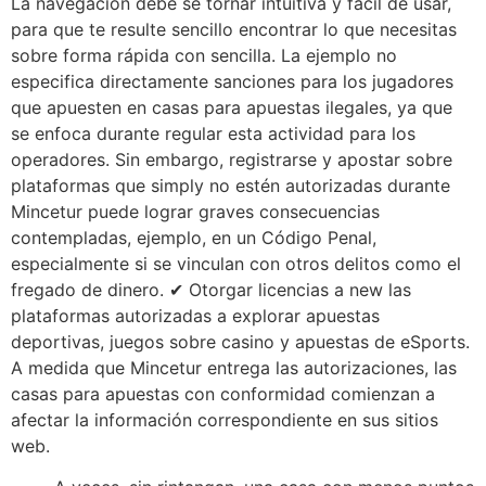
La navegación debe se tornar intuitiva y fácil de usar,
para que te resulte sencillo encontrar lo que necesitas
sobre forma rápida con sencilla. La ejemplo no
especifica directamente sanciones para los jugadores
que apuesten en casas para apuestas ilegales, ya que
se enfoca durante regular esta actividad para los
operadores. Sin embargo, registrarse y apostar sobre
plataformas que simply no estén autorizadas durante
Mincetur puede lograr graves consecuencias
contempladas, ejemplo, en un Código Penal,
especialmente si se vinculan con otros delitos como el
fregado de dinero. ✔︎ Otorgar licencias a new las
plataformas autorizadas a explorar apuestas
deportivas, juegos sobre casino y apuestas de eSports.
A medida que Mincetur entrega las autorizaciones, las
casas para apuestas con conformidad comienzan a
afectar la información correspondiente en sus sitios
web.