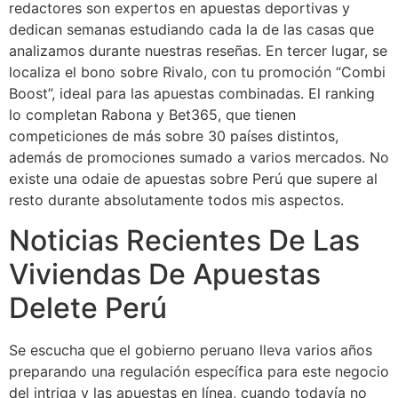
redactores son expertos en apuestas deportivas y
dedican semanas estudiando cada la de las casas que
analizamos durante nuestras reseñas. En tercer lugar, se
localiza el bono sobre Rivalo, con tu promoción “Combi
Boost”, ideal para las apuestas combinadas. El ranking
lo completan Rabona y Bet365, que tienen
competiciones de más sobre 30 países distintos,
además de promociones sumado a varios mercados. No
existe una odaie de apuestas sobre Perú que supere al
resto durante absolutamente todos mis aspectos.
Noticias Recientes De Las
Viviendas De Apuestas
Delete Perú
Se escucha que el gobierno peruano lleva varios años
preparando una regulación específica para este negocio
del intriga y las apuestas en línea, cuando todavía no