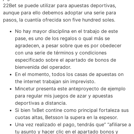
22Bet se puede utilizar para apuestas deportivas,
aunque para ello debemos adoptar una serie para
pasos, la cuantía ofrecida son five hundred soles.
No hay mayor disciplina en el trabajo de este
pase, es uno de los regalos o qual más se
agradecen, a pesar sobre que es por obedecer
con una serie de términos y condiciones
especificado sobre el apartado de bonos de
bienvenida del operador.
En el momento, todos los casas de apuestas on
the internet trabajan sin imprevisto.
Mincetur presenta este anteproyecto de ejemplo
para regular mis juegos de azar y apuestas
deportivas a distancia.
Si bien 1xBet contine como principal fortaleza sus
cuotas altas, Betsson la supera en la espesor.
Una vez realizado el pago, tendrás que” “afiliarse a
tu asunto y hacer clic en el apartado bonos y