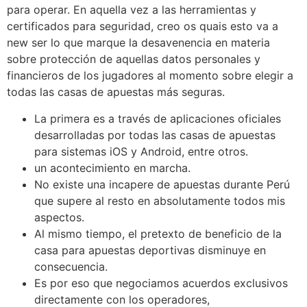
para operar. En aquella vez a las herramientas y
certificados para seguridad, creo os quais esto va a
new ser lo que marque la desavenencia en materia
sobre protección de aquellas datos personales y
financieros de los jugadores al momento sobre elegir a
todas las casas de apuestas más seguras.
La primera es a través de aplicaciones oficiales
desarrolladas por todas las casas de apuestas
para sistemas iOS y Android, entre otros.
un acontecimiento en marcha.
No existe una incapere de apuestas durante Perú
que supere al resto en absolutamente todos mis
aspectos.
Al mismo tiempo, el pretexto de beneficio de la
casa para apuestas deportivas disminuye en
consecuencia.
Es por eso que negociamos acuerdos exclusivos
directamente con los operadores,