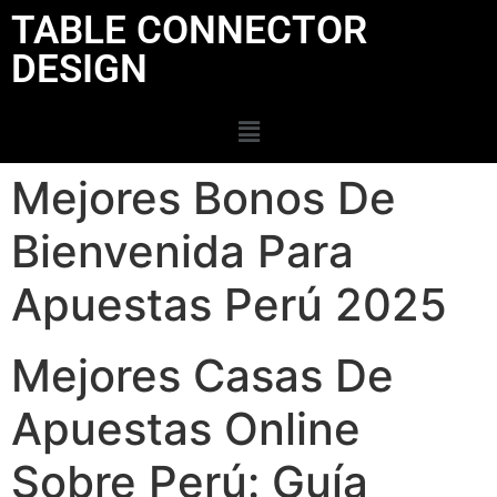
TABLE CONNECTOR
DESIGN
Mejores Bonos De
Bienvenida Para
Apuestas Perú 2025
Mejores Casas De
Apuestas Online
Sobre Perú: Guía