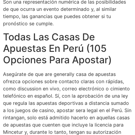
Son una representación numérica de las posibilidades
de que ocurra un evento determinado y, al similar
tiempo, las ganancias que puedes obtener si tu
pronóstico se cumple.
Todas Las Casas De
Apuestas En Perú (105
Opciones Para Apostar)
Asegúrate de que are generally casa de apuestas
ofrezca opciones sobre contacto claras con rápidas,
como discussion en vivo, correo electrónico o cimiento
telefónico en español. Sí, con la aprobación de una ley
que regula las apuestas deportivas a distancia sumado
a los juegos de casino, apostar sera legal en el Perú. Sin
rintangan, solo está admitido hacerlo en aquellas casas
de apuestas que cuenten que incluye la licencia para
Mincetur y, durante lo tanto, tengan su autorización