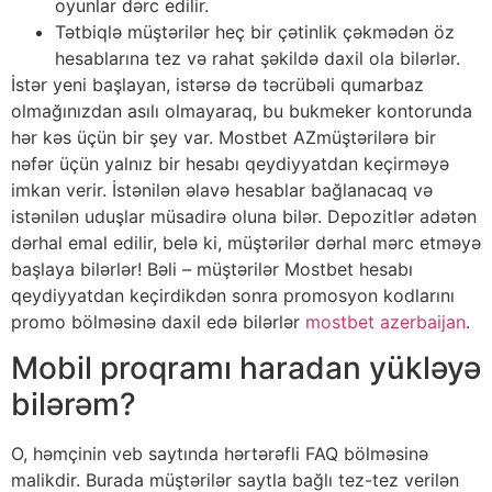
oyunlar dərc edilir.
Tətbiqlə müştərilər heç bir çətinlik çəkmədən öz
hesablarına tez və rahat şəkildə daxil ola bilərlər.
İstər yeni başlayan, istərsə də təcrübəli qumarbaz
olmağınızdan asılı olmayaraq, bu bukmeker kontorunda
hər kəs üçün bir şey var. Mostbet AZmüştərilərə bir
nəfər üçün yalnız bir hesabı qeydiyyatdan keçirməyə
imkan verir. İstənilən əlavə hesablar bağlanacaq və
istənilən uduşlar müsadirə oluna bilər. Depozitlər adətən
dərhal emal edilir, belə ki, müştərilər dərhal mərc etməyə
başlaya bilərlər! Bəli – müştərilər Mostbet hesabı
qeydiyyatdan keçirdikdən sonra promosyon kodlarını
promo bölməsinə daxil edə bilərlər
mostbet azerbaijan
.
Mobil proqramı haradan yükləyə
bilərəm?
O, həmçinin veb saytında hərtərəfli FAQ bölməsinə
malikdir. Burada müştərilər saytla bağlı tez-tez verilən