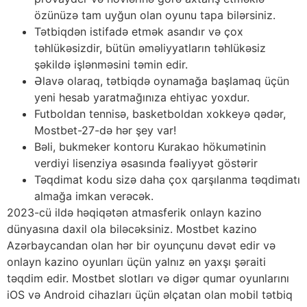
özünüzə tam uyğun olan oyunu tapa bilərsiniz.
Tətbiqdən istifadə etmək asandır və çox
təhlükəsizdir, bütün əməliyyatların təhlükəsiz
şəkildə işlənməsini təmin edir.
Əlavə olaraq, tətbiqdə oynamağa başlamaq üçün
yeni hesab yaratmağınıza ehtiyac yoxdur.
Futboldan tennisə, basketboldan xokkeyə qədər,
Mostbet-27-də hər şey var!
Bəli, bukmeker kontoru Kurakao hökumətinin
verdiyi lisenziya əsasında fəaliyyət göstərir
Təqdimat kodu sizə daha çox qarşılanma təqdimatı
almağa imkan verəcək.
2023-cü ildə həqiqətən atmasferik onlayn kazino
dünyasına daxil ola biləcəksiniz. Mostbet kazino
Azərbaycandan olan hər bir oyunçunu dəvət edir və
onlayn kazino oyunları üçün yalnız ən yaxşı şəraiti
təqdim edir. Mostbet slotları və digər qumar oyunlarını
iOS və Android cihazları üçün əlçatan olan mobil tətbiq