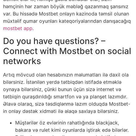
həmçinin hər zaman böyük məbləğ qazanmaq şansınız
var. Bu hissədə Mostbet onlayn kazinoda təmsil olunan
müxtəlif qumar oyunları kateqoriyalarından danışacağıq
mostbet app
.
Do you have questions? –
Connect with Mostbet on social
networks
Artıq mövcud olan hesabınızın məlumatları ilə daxil ola
bilərsiniz. İstənilən yerdə tətbiqdən istifadə etməklə
oynaya bilərsiniz, çünki bunun üçün sizə internet və
tətbiqin quraşdırıldığı smartfon və ya planşet lazımdır.
Əlavə olaraq, sizə təsdiqlənmə lazım olduqda Mostbet-
in onlay dəstək xidməti ilə əlaqə saxlaya bilərsiniz.
Müştərilər öz evlərinin rahatlığında blackjack,
bakara və rulet kimi oyunlarda iştirak edə bilərlər.