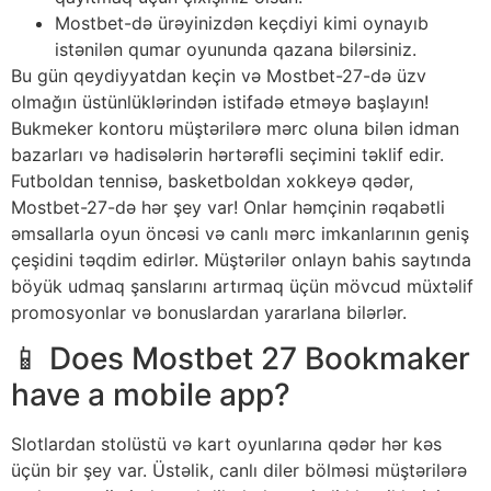
Mostbet-də ürəyinizdən keçdiyi kimi oynayıb
istənilən qumar oyununda qazana bilərsiniz.
Bu gün qeydiyyatdan keçin və Mostbet-27-də üzv
olmağın üstünlüklərindən istifadə etməyə başlayın!
Bukmeker kontoru müştərilərə mərc oluna bilən idman
bazarları və hadisələrin hərtərəfli seçimini təklif edir.
Futboldan tennisə, basketboldan xokkeyə qədər,
Mostbet-27-də hər şey var! Onlar həmçinin rəqabətli
əmsallarla oyun öncəsi və canlı mərc imkanlarının geniş
çeşidini təqdim edirlər. Müştərilər onlayn bahis saytında
böyük udmaq şanslarını artırmaq üçün mövcud müxtəlif
promosyonlar və bonuslardan yararlana bilərlər.
📱 Does Mostbet 27 Bookmaker
have a mobile app?
Slotlardan stolüstü və kart oyunlarına qədər hər kəs
üçün bir şey var. Üstəlik, canlı diler bölməsi müştərilərə