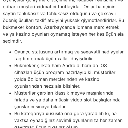
etibarlı müştəri xidmətini tərifləyirlər. Onlar həmçinin
saytın təhlükəsiz və təhlükəsiz olduğunu və çoxsaylı
ödəniş üsulları təklif etdiyini yüksək qiymətləndirirlər. Bu
bukmeker kontoru Azərbaycanda idmana mərc etmək
və ya kazino oyunları oynamaq istəyən hər kəs üçün əla
seçimdir.
Oyunçu statusunu artırmaq və səxavətli hədiyyələr
təqdim etmək üçün xallar dəyişdirilir.
Bukmeker şirkəti həm Android, həm də iOS
cihazları üçün proqram hazırlayıb ki, müştərilər
yolda öz idman mərclərindən və kazino
oyunlarından həzz ala bilsinlər.
Müştərilər çarxları klassik meyvə maşınlarında
fırlada və ya daha müasir video slot başlıqlarında
şanslarını sınaya bilərlər.
Bu kateqoriya xüsusilə ona görə yaradılıb ki, nə
vaxtsa oynadığınız sevimli oyunlarınıza hər zaman
qayıtmaq üçün çıxışınız olsun.