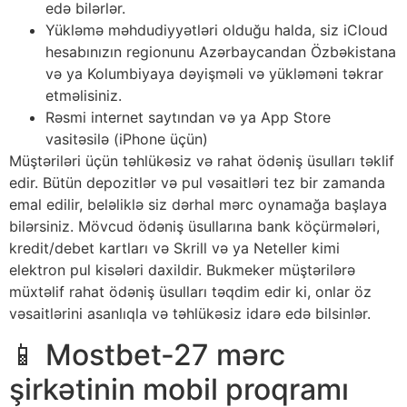
edə bilərlər.
Yükləmə məhdudiyyətləri olduğu halda, siz iCloud
hesabınızın regionunu Azərbaycandan Özbəkistana
və ya Kolumbiyaya dəyişməli və yükləməni təkrar
etməlisiniz.
Rəsmi internet saytından və ya App Store
vasitəsilə (iPhone üçün)
Müştəriləri üçün təhlükəsiz və rahat ödəniş üsulları təklif
edir. Bütün depozitlər və pul vəsaitləri tez bir zamanda
emal edilir, beləliklə siz dərhal mərc oynamağa başlaya
bilərsiniz. Mövcud ödəniş üsullarına bank köçürmələri,
kredit/debet kartları və Skrill və ya Neteller kimi
elektron pul kisələri daxildir. Bukmeker müştərilərə
müxtəlif rahat ödəniş üsulları təqdim edir ki, onlar öz
vəsaitlərini asanlıqla və təhlükəsiz idarə edə bilsinlər.
📱 Mostbet-27 mərc
şirkətinin mobil proqramı