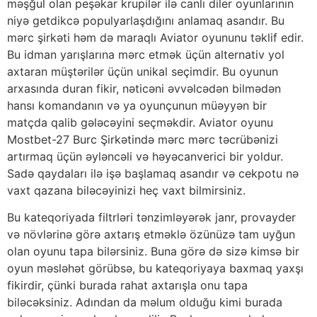
məşğul olan peşəkar krupilər ilə canlı diler oyunlarının
niyə getdikcə populyarlaşdığını anlamaq asandır. Bu
mərc şirkəti həm də maraqlı Aviator oyununu təklif edir.
Bu idman yarışlarına mərc etmək üçün alternativ yol
axtaran müştərilər üçün unikal seçimdir. Bu oyunun
arxasında duran fikir, nəticəni əvvəlcədən bilmədən
hansı komandanın və ya oyunçunun müəyyən bir
matçda qalib gələcəyini seçməkdir. Aviator oyunu
Mostbet-27 Burc Şirkətində mərc mərc təcrübənizi
artırmaq üçün əyləncəli və həyəcanverici bir yoldur.
Sadə qaydaları ilə işə başlamaq asandır və cekpotu nə
vaxt qazana biləcəyinizi heç vaxt bilmirsiniz.
Bu kateqoriyada filtrləri tənzimləyərək janr, provayder
və növlərinə görə axtarış etməklə özünüzə tam uyğun
olan oyunu tapa bilərsiniz. Buna görə də sizə kimsə bir
oyun məsləhət görübsə, bu kateqoriyaya baxmaq yaxşı
fikirdir, çünki burada rahat axtarışla onu tapa
biləcəksiniz. Adından da məlum olduğu kimi burada