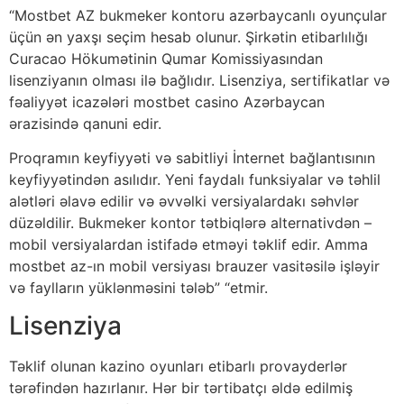
“Mostbet AZ bukmeker kontoru azərbaycanlı oyunçular
üçün ən yaxşı seçim hesab olunur. Şirkətin etibarlılığı
Curacao Hökumətinin Qumar Komissiyasından
lisenziyanın olması ilə bağlıdır. Lisenziya, sertifikatlar və
fəaliyyət icazələri mostbet casino Azərbaycan
ərazisində qanuni edir.
Proqramın keyfiyyəti və sabitliyi İnternet bağlantısının
keyfiyyətindən asılıdır. Yeni faydalı funksiyalar və təhlil
alətləri əlavə edilir və əvvəlki versiyalardakı səhvlər
düzəldilir. Bukmeker kontor tətbiqlərə alternativdən –
mobil versiyalardan istifadə etməyi təklif edir. Amma
mostbet az-ın mobil versiyası brauzer vasitəsilə işləyir
və faylların yüklənməsini tələb” “etmir.
Lisenziya
Təklif olunan kazino oyunları etibarlı provayderlər
tərəfindən hazırlanır. Hər bir tərtibatçı əldə edilmiş