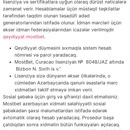
lisenziya və sertifikatlara uyğun olaraq dürüst nəticələrə
zəmanət verir. Hesablamalar üçün müstəqil təşkilatlar
tərəfindən təqdim olunan təsadüfi ədəd
generatorlarından istifadə olunur. İdman mərcləri üçün
əksər idman federasiyalarından icazələr verilmişdir
qeydiyyat mostbet
.
Qeydiyyat düyməsini sıxmaqla sistem hesab
nömrəsi və parol yaradacaq.
MostBet, Curacao lisenziyalı № 8048/JAZ altında
Bizbon N. Sixth is v.”
Lisenziya sizə dünyanın əksər ölkələrində, o
cümlədən Azərbaycanda qanuni əsaslarla mərc
xidmətləri təklif etməyə imkan verir.
Sosial şəbəkə üçün giriş və şifrənizi daxil etməlisiniz.
Mostbet azerbaycan xidməti səlahiyyətli sosial
şəbəkədən şəxsi məlumatlardan istifadə edərək
avtomatik olaraq hesab yaradacaq. Prosedur başa
çatdıqdan sonra xidmətin bütün funksiyaları açılacaq.