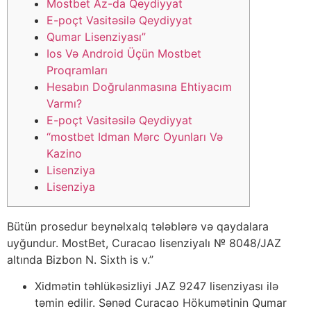
Mostbet Az-da Qeydiyyat
E-poçt Vasitəsilə Qeydiyyat
Qumar Lisenziyası”
Ios Və Android Üçün Mostbet
Proqramları
Hesabın Doğrulanmasına Ehtiyacım
Varmı?
E-poçt Vasitəsilə Qeydiyyat
“mostbet Idman Mərc Oyunları Və
Kazino
Lisenziya
Lisenziya
Bütün prosedur beynəlxalq tələblərə və qaydalara
uyğundur. MostBet, Curacao lisenziyalı № 8048/JAZ
altında Bizbon N. Sixth is v.”
Xidmətin təhlükəsizliyi JAZ 9247 lisenziyası ilə
təmin edilir. Sənəd Curacao Hökumətinin Qumar