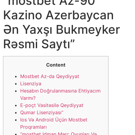
“mostbet Az-90
Kazino Azerbaycan
Ən Yaxşı Bukmeyker
Rəsmi Saytı”
Content
Mostbet Az-da Qeydiyyat
Lisenziya
Hesabın Doğrulanmasına Ehtiyacım
Varmı?
E-poçt Vasitəsilə Qeydiyyat
Qumar Lisenziyası”
Ios Və Android Üçün Mostbet
Proqramları
“mostbet Idman Mərc Oyunları Və