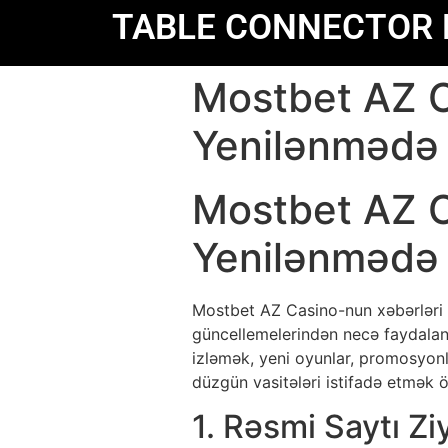
TABLE CONNECTOR 
Mostbet AZ C
Yenilənmədə
Mostbet AZ C
Yenilənmədə
Mostbet AZ Casino-nun xəbərləri 
güncellemelerindən necə faydalana
izləmək, yeni oyunlar, promosyonl
düzgün vasitələri istifadə etmək ö
1. Rəsmi Saytı Zi