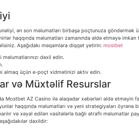
iyi
əliyi, ən son məlumatları birbaşa poçtunuza göndərmək üçü
rnirlər haqqında məlumatları zamanında əldə etməyə imkan t
isiniz. Aşağıdakı məqamlara diqqət yetirin:
mostbet
 məlumatlarınızı daxil edin.
n.
i almaq üçün e-poçt xidmətinizi aktiv edin.
ar və Müxtəlif Resurslar
da Mostbet AZ Casino ilə əlaqədar xəbərləri əldə etməyin fa
oyunlar haqqında məlumatları və yeni strategiyaları öyrənə bi
ılır və xəyal edilən vasitələrlə bağlı ətraflı məlumatlar pay
ağıdakılar daxildir: