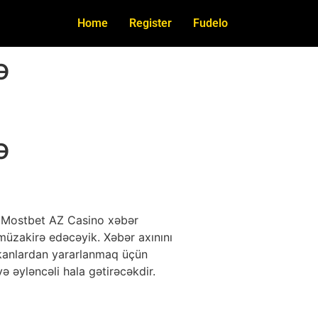
Home
Register
Fudelo
ə
ə
, Mostbet AZ Casino xəbər
müzakirə edəcəyik. Xəbər axınını
imkanlardan yararlanmaq üçün
ə əyləncəli hala gətirəcəkdir.