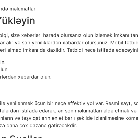
ində məlumatlar
Yükləyin
qi, sizə xəbərləri harada olursanız olun izləmək imkanı tanı
ər alır və son yeniliklərdən xəbərdar olursunuz. Mobil tətbiq
ri almaq imkanı da daxildir. Tətbiqi necə istifadə edəcəyin
in.
lun.
bərlərdən xəbərdar olun.
lə yenilənmək üçün bir neçə effektiv yol var. Rəsmi sayt, s
itələrdən istifadə edərək, ən son məlumatları əldə etmək v
ların və təşviqatların en etibarlı şəkildə izlənilməsinə kö
sizə daha çox qazanc gətirəcəkdir.