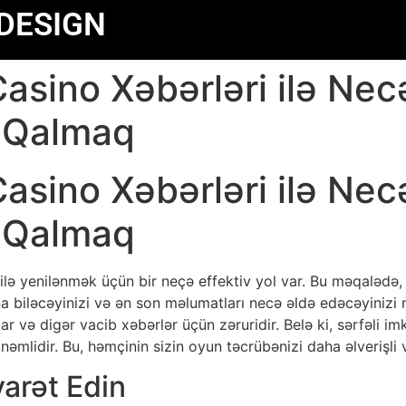
DESIGN
asino Xəbərləri ilə Nec
 Qalmaq
asino Xəbərləri ilə Nec
 Qalmaq
ilə yenilənmək üçün bir neçə effektiv yol var. Bu məqalədə
 biləcəyinizi və ən son məlumatları necə əldə edəcəyinizi 
ar və digər vacib xəbərlər üçün zəruridir. Belə ki, sərfəli 
nəmlidir. Bu, həmçinin sizin oyun təcrübənizi daha əlverişli v
yarət Edin