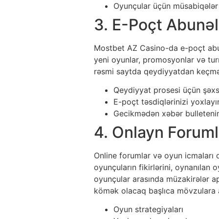
Oyunçular üçün müsabiqələr
3. E-Poçt Abunəl
Mostbet AZ Casino-da e-poçt abun
yeni oyunlar, promosyonlar və tu
rəsmi saytda qeydiyyatdan keçməl
Qeydiyyat prosesi üçün şəxsi
E-poçt təsdiqlərinizi yoxlayı
Gecikmədən xəbər bulletenin
4. Onlayn Foruml
Online forumlar və oyun icmaları 
oyunçuların fikirlərini, oynanılan 
oyunçular arasında müzakirələr apar
kömək olacaq başlıca mövzulara aş
Oyun strategiyaları