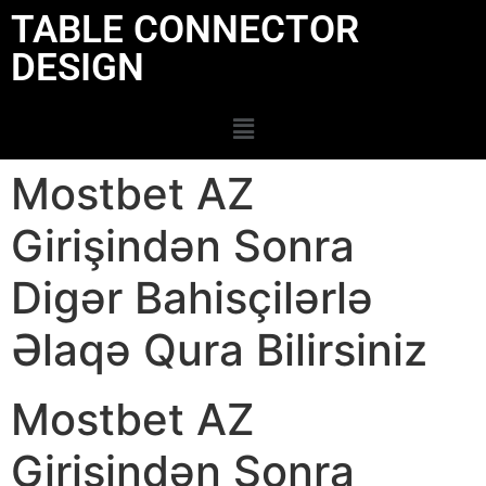
TABLE CONNECTOR
DESIGN
Mostbet AZ
Girişindən Sonra
Digər Bahisçilərlə
Əlaqə Qura Bilirsiniz
Mostbet AZ
Girişindən Sonra