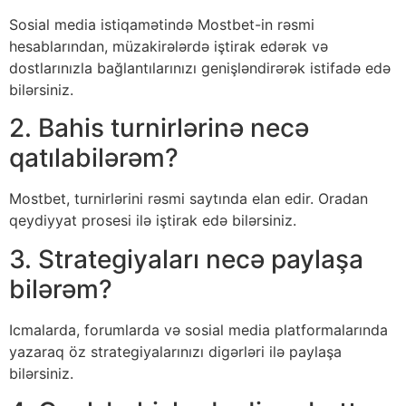
Sosial media istiqamətində Mostbet-in rəsmi
hesablarından, müzakirələrdə iştirak edərək və
dostlarınızla bağlantılarınızı genişləndirərək istifadə edə
bilərsiniz.
2. Bahis turnirlərinə necə
qatılabilərəm?
Mostbet, turnirlərini rəsmi saytında elan edir. Oradan
qeydiyyat prosesi ilə iştirak edə bilərsiniz.
3. Strategiyaları necə paylaşa
bilərəm?
Icmalarda, forumlarda və sosial media platformalarında
yazaraq öz strategiyalarınızı digərləri ilə paylaşa
bilərsiniz.