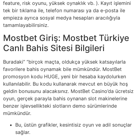
feature, risk oyunu, yüksek oynaklık vb. ). Kayıt işlemini
tek bir tıklama ile, telefon numarası ya da e-posta ile
empieza ayrıca sosyal medya hesapları aracılığıyla
tamamlayabilirsiniz.
Mostbet Giriş: Mostbet Türkiye
Canlı Bahis Sitesi Bilgileri
Buradaki” “birçok maçta, oldukça yüksek katsayılarla
favorilere bahis oynamak bile mümkündür. MostBet
promosyon kodu HUGE, yeni bir hesaba kaydolurken
kullanılabilir. Bu kodu kullanarak mevcut en büyük hoş
geldin bonusunu alacaksınız. MostBet Casino’da ücretsiz
oyun, gerçek parayla bahis oynanan slot makinelerine
benzer işlevsellikteki slotların demo sürümlerinde
mümkündür.
Bu, üstün grafikler, kesintisiz oyun ve adil sonuçlar
sağlar.