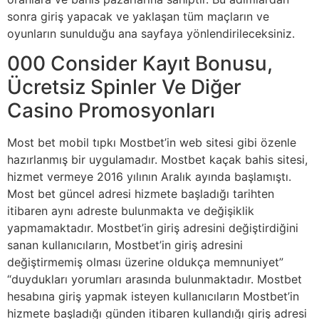
sonra giriş yapacak ve yaklaşan tüm maçların ve
oyunların sunulduğu ana sayfaya yönlendirileceksiniz.
000 Consider Kayıt Bonusu,
Ücretsiz Spinler Ve Diğer
Casino Promosyonları
Most bet mobil tıpkı Mostbet’in web sitesi gibi özenle
hazırlanmış bir uygulamadır. Mostbet kaçak bahis sitesi,
hizmet vermeye 2016 yılının Aralık ayında başlamıştı.
Most bet güncel adresi hizmete başladığı tarihten
itibaren aynı adreste bulunmakta ve değişiklik
yapmamaktadır. Mostbet’in giriş adresini değiştirdiğini
sanan kullanıcıların, Mostbet’in giriş adresini
değiştirmemiş olması üzerine oldukça memnuniyet”
“duydukları yorumları arasında bulunmaktadır. Mostbet
hesabına giriş yapmak isteyen kullanıcıların Mostbet’in
hizmete başladığı günden itibaren kullandığı giriş adresi