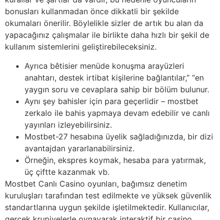
bonusları kullanmadan önce dikkatli bir şekilde
okumaları önerilir. Böylelikle sizler de artık bu alan da
yapacağınız çalışmalar ile birlikte daha hızlı bir şekil de
kullanım sistemlerini geliştirebileceksiniz.
Ayrıca bêtisier menüde konuşma arayüzleri
anahtarı, destek irtibat kişilerine bağlantılar,” “en
yaygın soru ve cevaplara sahip bir bölüm bulunur.
Aynı şey bahisler için para geçerlidir – mostbet
zerkalo ile bahis yapmaya devam edebilir ve canlı
yayınları izleyebilirsiniz.
Mostbet-27 hesabına üyelik sağladığınızda, bir dizi
avantajdan yararlanabilirsiniz.
Örneğin, ekspres koymak, hesaba para yatırmak,
üç çiftte kazanmak vb.
Mostbet Canlı Casino oyunları, bağımsız denetim
kuruluşları tarafından test edilmekte ve yüksek güvenlik
standartlarına uygun şekilde işletilmektedir. Kullanıcılar,
gerçek krupiyelerle oynayarak interaktif bir casino