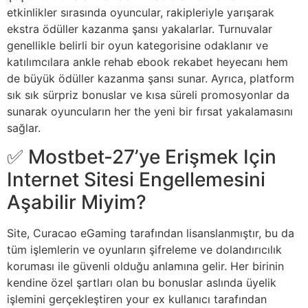
etkinlikler sırasında oyuncular, rakipleriyle yarışarak
ekstra ödüller kazanma şansı yakalarlar. Turnuvalar
genellikle belirli bir oyun kategorisine odaklanır ve
katılımcılara ankle rehab ebook rekabet heyecanı hem
de büyük ödüller kazanma şansı sunar. Ayrıca, platform
sık sık sürpriz bonuslar ve kısa süreli promosyonlar da
sunarak oyuncuların her the yeni bir fırsat yakalamasını
sağlar.
✅ Mostbet-27’ye Erişmek Için
Internet Sitesi Engellemesini
Aşabilir Miyim?
Site, Curacao eGaming tarafından lisanslanmıştır, bu da
tüm işlemlerin ve oyunların şifreleme ve dolandırıcılık
koruması ile güvenli olduğu anlamına gelir. Her birinin
kendine özel şartları olan bu bonuslar aslında üyelik
işlemini gerçekleştiren your ex kullanıcı tarafından