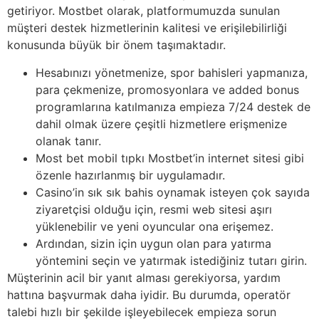
getiriyor. Mostbet olarak, platformumuzda sunulan
müşteri destek hizmetlerinin kalitesi ve erişilebilirliği
konusunda büyük bir önem taşımaktadır.
Hesabınızı yönetmenize, spor bahisleri yapmanıza,
para çekmenize, promosyonlara ve added bonus
programlarına katılmanıza empieza 7/24 destek de
dahil olmak üzere çeşitli hizmetlere erişmenize
olanak tanır.
Most bet mobil tıpkı Mostbet’in internet sitesi gibi
özenle hazırlanmış bir uygulamadır.
Casino’in sık sık bahis oynamak isteyen çok sayıda
ziyaretçisi olduğu için, resmi web sitesi aşırı
yüklenebilir ve yeni oyuncular ona erişemez.
Ardından, sizin için uygun olan para yatırma
yöntemini seçin ve yatırmak istediğiniz tutarı girin.
Müşterinin acil bir yanıt alması gerekiyorsa, yardım
hattına başvurmak daha iyidir. Bu durumda, operatör
talebi hızlı bir şekilde işleyebilecek empieza sorun