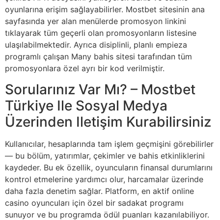
oyunlarına erişim sağlayabilirler. Mostbet sitesinin ana
sayfasında yer alan menülerde promosyon linkini
tıklayarak tüm geçerli olan promosyonların listesine
ulaşılabilmektedir. Ayrıca disiplinli, planlı empieza
programlı çalışan Many bahis sitesi tarafından tüm
promosyonlara özel ayrı bir kod verilmiştir.
Sorularınız Var Mı? – Mostbet
Türkiye Ile Sosyal Medya
Üzerinden Iletişim Kurabilirsiniz
Kullanıcılar, hesaplarında tam işlem geçmişini görebilirler
— bu bölüm, yatırımlar, çekimler ve bahis etkinliklerini
kaydeder. Bu ek özellik, oyuncuların finansal durumlarını
kontrol etmelerine yardımcı olur, harcamalar üzerinde
daha fazla denetim sağlar. Platform, en aktif online
casino oyuncuları için özel bir sadakat programı
sunuyor ve bu programda ödül puanları kazanılabiliyor.