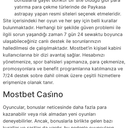
yatırma para çekme türlerinde de Paykasa
astrapay yapan resmi siteleri seçenek etmeleridir.
Site içerisindeki her oyun ve her şey için belli kurallar
bulunmaktadır. Herhangi bir şekilde güven problemi ile
ilgili sorun yaşandığı zaman 7 gün 24 sewaktu boyunca
ulaşabileceğiniz canlı destek ile sorunlarınızın
halledilmesi de çalışılmaktadır. Mostbet’in kişisel kabini
kullanıcılarına bir dizi avantaj sağlar. Hesabınızı
yönetmenize, spor bahisleri yapmanıza, para çekmenize,
promosyonlara ve benefit programlarına katılmanıza ve
7/24 destek sobre dahil olmak üzere çeşitli hizmetlere
erişmenize olanak tanır.
Mostbet Casi̇no
Oyuncular, bonuslar neticesinde daha fazla para
kazanabilir veya risk almadan yeni oyunları
deneyebilirler. Ancak, bonuslarla birlikte gelen bazı
kurallar ve şartlar da vardır, bu nedenle oyuncuların