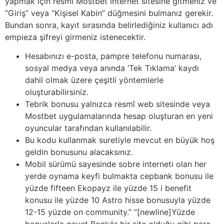
yapmak için resmi Mostbet internet sitesine gitmeniz ve
“Giriş” veya “Kişisel Kabin” düğmesini bulmanız gerekir.
Bundan sonra, kayıt sırasında belirlediğiniz kullanıcı adı
empieza şifreyi girmeniz istenecektir.
Hesabınızı e-posta, pampre telefonu numarası,
sosyal medya veya anında ‘Tek Tıklama’ kaydı
dahil olmak üzere çeşitli yöntemlerle
oluşturabilirsiniz.
Tebrik bonusu yalnızca resmî web sitesinde veya
Mostbet uygulamalarında hesap oluşturan en yeni
oyuncular tarafından kullanılabilir.
Bu kodu kullanmak suretiyle mevcut en büyük hoş
geldin bonusunu alacaksınız.
Mobil sürümü sayesinde sobre interneti olan her
yerde oynama keyfi bulmakta cepbank bonusu ile
yüzde fifteen Ekopayz ile yüzde 15 i benefit
konusu ile yüzde 10 Astro hisse bonusuyla yüzde
12-15 yüzde on community.” “[newline]Yüzde
bonuslarla gayet Bonkör bir site olduğu gibi para