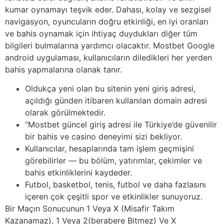
kumar oynamayı teşvik eder. Dahası, kolay ve sezgisel
navigasyon, oyuncuların doğru etkinliği, en iyi oranları
ve bahis oynamak için ihtiyaç duydukları diğer tüm
bilgileri bulmalarına yardımcı olacaktır. Mostbet Google
android uygulaması, kullanıcıların diledikleri her yerden
bahis yapmalarına olanak tanır.
Oldukça yeni olan bu sitenin yeni giriş adresi,
açıldığı günden itibaren kullanılan domain adresi
olarak görülmektedir.
“Mostbet güncel giriş adresi ile Türkiye’de güvenilir
bir bahis ve casino deneyimi sizi bekliyor.
Kullanıcılar, hesaplarında tam işlem geçmişini
görebilirler — bu bölüm, yatırımlar, çekimler ve
bahis etkinliklerini kaydeder.
Futbol, basketbol, tenis, futbol ve daha fazlasını
içeren çok çeşitli spor ve etkinlikler sunuyoruz.
Bir Maçın Sonucunun 1 Veya X (Misafir Takım
Kazanamaz), 1 Veya 2(berabere Bitmez) Ve X