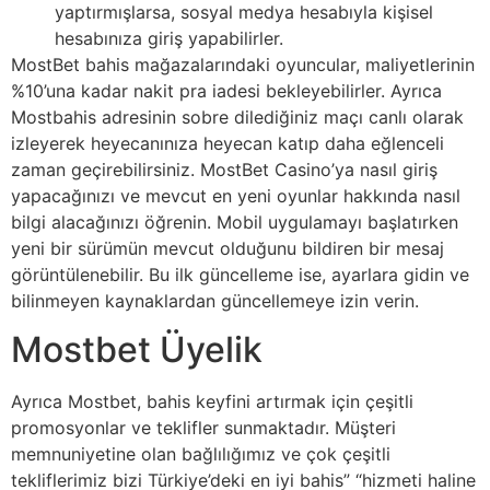
yaptırmışlarsa, sosyal medya hesabıyla kişisel
hesabınıza giriş yapabilirler.
MostBet bahis mağazalarındaki oyuncular, maliyetlerinin
%10’una kadar nakit pra iadesi bekleyebilirler. Ayrıca
Mostbahis adresinin sobre dilediğiniz maçı canlı olarak
izleyerek heyecanınıza heyecan katıp daha eğlenceli
zaman geçirebilirsiniz. MostBet Casino’ya nasıl giriş
yapacağınızı ve mevcut en yeni oyunlar hakkında nasıl
bilgi alacağınızı öğrenin. Mobil uygulamayı başlatırken
yeni bir sürümün mevcut olduğunu bildiren bir mesaj
görüntülenebilir. Bu ilk güncelleme ise, ayarlara gidin ve
bilinmeyen kaynaklardan güncellemeye izin verin.
Mostbet Üyelik
Ayrıca Mostbet, bahis keyfini artırmak için çeşitli
promosyonlar ve teklifler sunmaktadır. Müşteri
memnuniyetine olan bağlılığımız ve çok çeşitli
tekliflerimiz bizi Türkiye’deki en iyi bahis” “hizmeti haline