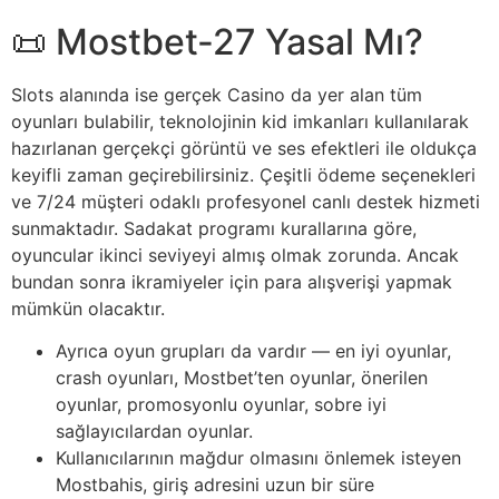
📜 Mostbet-27 Yasal Mı?
Slots alanında ise gerçek Casino da yer alan tüm
oyunları bulabilir, teknolojinin kid imkanları kullanılarak
hazırlanan gerçekçi görüntü ve ses efektleri ile oldukça
keyifli zaman geçirebilirsiniz. Çeşitli ödeme seçenekleri
ve 7/24 müşteri odaklı profesyonel canlı destek hizmeti
sunmaktadır. Sadakat programı kurallarına göre,
oyuncular ikinci seviyeyi almış olmak zorunda. Ancak
bundan sonra ikramiyeler için para alışverişi yapmak
mümkün olacaktır.
Ayrıca oyun grupları da vardır — en iyi oyunlar,
crash oyunları, Mostbet’ten oyunlar, önerilen
oyunlar, promosyonlu oyunlar, sobre iyi
sağlayıcılardan oyunlar.
Kullanıcılarının mağdur olmasını önlemek isteyen
Mostbahis, giriş adresini uzun bir süre