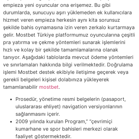
empieza yeni oyuncular ona erişemez. Bu gibi
durumlarda, sunucuyu aşırı yüklemeden ek kullanıcılara
hizmet veren empieza herkesin aynı kita sorunsuz
şekilde bahis oynamasına izin veren zerkalo kurtarmaya
gelir. Mostbet Türkiye platformumuz oyuncularına çeşitli
pra yatırma ve çekme yöntemleri sunarak işlemlerini
hızlı ve kolay bir şekilde tamamlamalarına olanak
tanıyor. Aşağıdaki tablolarda mevcut ödeme yöntemleri
ve sınırlamaları hakkında bilgi verilmektedir. Doğrulama
işlemi Mostbet destek ekibiyle iletişime geçerek veya
gerekli belgeleri kişisel dolabınıza yükleyerek
tamamlanabilir
mostbet
.
Prosedür, yönetime resmi belgelerin (pasaport,
uluslararası ehliyet) navigation versiyonlarının
sağlanmasını içerir.
2009 yılında kurulan Program,” “çevrimiçi
kumarhane ve spor bahisleri merkezi olarak
faaliyet göstermektedir.