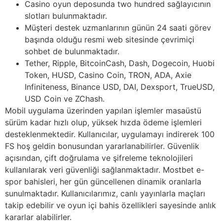
Casino oyun deposunda two hundred sağlayıcının
slotları bulunmaktadır.
Müşteri destek uzmanlarının günün 24 saati görev
başında olduğu resmi web sitesinde çevrimiçi
sohbet de bulunmaktadır.
Tether, Ripple, BitcoinCash, Dash, Dogecoin, Huobi
Token, HUSD, Casino Coin, TRON, ADA, Axie
Infiniteness, Binance USD, DAI, Dexsport, TrueUSD,
USD Coin ve ZChash.
Mobil uygulama üzerinden yapılan işlemler masaüstü
sürüm kadar hızlı olup, yüksek hızda ödeme işlemleri
desteklenmektedir. Kullanıcılar, uygulamayı indirerek 100
FS hoş geldin bonusundan yararlanabilirler. Güvenlik
açısından, çift doğrulama ve şifreleme teknolojileri
kullanılarak veri güvenliği sağlanmaktadır. Mostbet e-
spor bahisleri, her gün güncellenen dinamik oranlarla
sunulmaktadır. Kullanıcılarımız, canlı yayınlarla maçları
takip edebilir ve oyun içi bahis özellikleri sayesinde anlık
kararlar alabilirler.