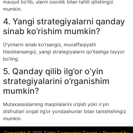
mavjud bo’lib, ularni osonlik bilan tahlil qilishingiz
mumkin.
4. Yangi strategiyalarni qanday
sinab ko’rishim mumkin?
O’yinlarni sinab ko’rsangiz, muvaffaqiyatli
hisoblansangiz, yangi strategiyalarni qo’llashga tayyor
bo’ling.
5. Qanday qilib ilg’or o’yin
strategiyalarini o’rganishim
mumkin?
Mutaxassislarning maqolalarini o’qish yoki o’yin
disfrutlari orqali ilg’or yondashuvlar bilan tanishishingiz
mumkin.
Copyright © 2026 Table Connector Design | Powered by