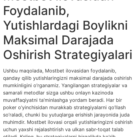
Foydalanib,
Yutishlardagi Boylikni
Maksimal Darajada
Oshirish Strategiyalari
Ushbu maqolada, Mostbet ilovasidan foydalanib,
qanday qilib yutishlaringizni maksimal darajada oshirish
mumkinligini o’rganamiz. Yangilangan strategiyalar va
samarali metodlar sizga ushbu onlayn kazinoda
muvaffaqiyatni ta’minlashga yordam beradi. Har bir
poker o’yinchisidan murakkab strategiyalarni qo’llash
so’raladi, chunki bu yutuqlarga erishish jarayonida juda
muhimdir. Mostbet ilovasi orqali yutishlaringizni oshirish
uchun yaxshi rejalashtirish va ulkan sabr-toqat talab
etiladi. Keling, bu strategiyalarni birgalikda ko’rib