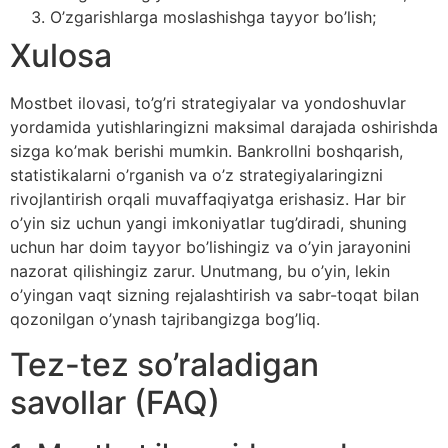
O’zgarishlarga moslashishga tayyor bo’lish;
Xulosa
Mostbet ilovasi, to’g’ri strategiyalar va yondoshuvlar
yordamida yutishlaringizni maksimal darajada oshirishda
sizga ko’mak berishi mumkin. Bankrollni boshqarish,
statistikalarni o’rganish va o’z strategiyalaringizni
rivojlantirish orqali muvaffaqiyatga erishasiz. Har bir
o’yin siz uchun yangi imkoniyatlar tug’diradi, shuning
uchun har doim tayyor bo’lishingiz va o’yin jarayonini
nazorat qilishingiz zarur. Unutmang, bu o’yin, lekin
o’yingan vaqt sizning rejalashtirish va sabr-toqat bilan
qozonilgan o’ynash tajribangizga bog’liq.
Tez-tez so’raladigan
savollar (FAQ)