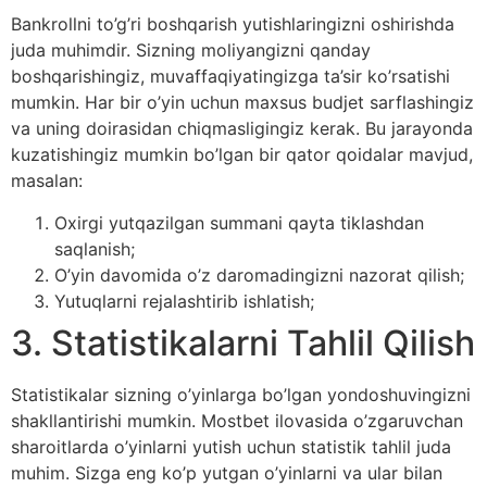
Bankrollni to’g’ri boshqarish yutishlaringizni oshirishda
juda muhimdir. Sizning moliyangizni qanday
boshqarishingiz, muvaffaqiyatingizga ta’sir ko’rsatishi
mumkin. Har bir o’yin uchun maxsus budjet sarflashingiz
va uning doirasidan chiqmasligingiz kerak. Bu jarayonda
kuzatishingiz mumkin bo’lgan bir qator qoidalar mavjud,
masalan:
Oxirgi yutqazilgan summani qayta tiklashdan
saqlanish;
O’yin davomida o’z daromadingizni nazorat qilish;
Yutuqlarni rejalashtirib ishlatish;
3. Statistikalarni Tahlil Qilish
Statistikalar sizning o’yinlarga bo’lgan yondoshuvingizni
shakllantirishi mumkin. Mostbet ilovasida o’zgaruvchan
sharoitlarda o’yinlarni yutish uchun statistik tahlil juda
muhim. Sizga eng ko’p yutgan o’yinlarni va ular bilan