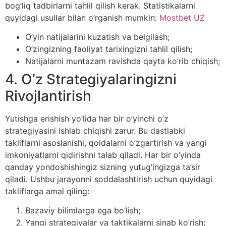
bog’liq tadbirlarni tahlil qilish kerak. Statistikalarni
quyidagi usullar bilan o’rganish mumkin:
Mostbet UZ
O’yin natijalarini kuzatish va belgilash;
O’zingizning faoliyat tarixingizni tahlil qilish;
Natijalarni muntazam ravishda qayta ko’rib chiqish;
4. O’z Strategiyalaringizni
Rivojlantirish
Yutishga erishish yo’lida har bir o’yinchi o’z
strategiyasini ishlab chiqishi zarur. Bu dastlabki
takliflarni asoslanishi, qoidalarni o’zgartirish va yangi
imkoniyatlarni qidirishni talab qiladi. Har bir o’yinda
qanday yondoshishingiz sizning yutug’ingizga ta’sir
qiladi. Ushbu jarayonni soddalashtirish uchun quyidagi
takliflarga amal qiling:
Bazaviy bilimlarga ega bo’lish;
Yangi strategiyalar va taktikalarni sinab ko’rish;