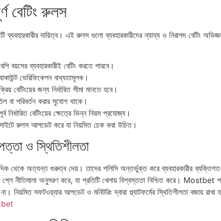
ণ বেটিং রুলস
্যবহারকারীর দায়িত্ব। এই রুলস গুলো ব্যবহারকারীদের ন্যায্য ও নিরাপদ বেটিং অভিজ্ঞতা
শি বয়সের ব্যবহারকারীই বেটিং করতে পারবে।
যাকাউন্ট ভেরিফিকেশন বাধ্যতামূলক।
রিয় বেটিংয়ের জন্য নির্ধারিত সীমা মানতে হবে।
বাতিল বা পরিবর্তন করার সুযোগ থাকে।
্ব নির্ধারিত বেটিংয়ের ক্ষেত্রে ভিন্ন নিয়ম প্রযোজ্য।
বসাইটে রুলস আপডেট করে যা নিয়মিত চেক করা উচিত।
্তা ও স্থিতিশীলতা
িক থেকে অত্যন্ত গুরুত্ব দেয়। তাদের পলিসি অন্তর্ভুক্ত করে ব্যবহারকারীর ব্যক্তিগত 
়ার প্লে নীতিমালা অনুসরণ করে, যা প্রতিটি খেলায় বিশ্বস্ততা নিশ্চিত করে। Mostbet শ
 না। নিয়মিত সফটওয়্যার আপডেট ও মনিটরিং দ্বারা প্ল্যাটফর্মের স্থিতিশীলতা বজায় রাখা 
bet