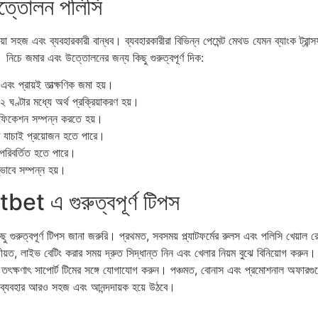
্তোলন পলিসি
জ এবং ব্যবহারকারী বান্ধব। ব্যবহারকারীরা বিভিন্ন পেমেন্ট মেথড যেমন ব্যাংক ট্রান্স
। নিচে জমার এবং উত্তোলনের জন্য কিছু গুরুত্বপূর্ণ দিক:
 এবং প্রায়ই তাত্ক্ষণিক জমা হয়।
ঘণ্টার মধ্যে অর্থ প্রক্রিয়াকরণ হয়।
ফিকেশন সম্পন্ন করতে হয়।
ত যাচাই প্রয়োজন হতে পারে।
 পরিবর্তিত হতে পারে।
ুভাবে সম্পন্ন হয়।
bet এ গুরুত্বপূর্ণ টিপস
ুরুত্বপূর্ণ টিপস জানা জরুরি। প্রথমত, সবসময় প্ল্যাটফর্মের রুলস এবং পলিসি খেয়াল রে
ৃতীয়ত, লাইভ বেটিং করার সময় দ্রুত সিদ্ধান্ত নিন এবং খেলার নিয়ম বুঝে বিনিয়োগ করুন।
ৎক্ষণাৎ সাপোর্ট টিমের সঙ্গে যোগাযোগ করুন। পঞ্চমত, বোনাস এবং প্রমোশনাল অফারগুলো
যবহার আরও সহজ এবং আনন্দদায়ক হয়ে উঠবে।