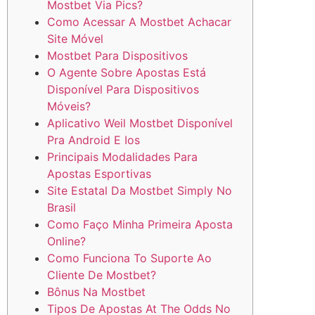
Mostbet Via Pics?
Como Acessar A Mostbet Achacar
Site Móvel
Mostbet Para Dispositivos
O Agente Sobre Apostas Está
Disponível Para Dispositivos
Móveis?
Aplicativo Weil Mostbet Disponível
Pra Android E Ios
Principais Modalidades Para
Apostas Esportivas
Site Estatal Da Mostbet Simply No
Brasil
Como Faço Minha Primeira Aposta
Online?
Como Funciona To Suporte Ao
Cliente De Mostbet?
Bônus Na Mostbet
Tipos De Apostas At The Odds No