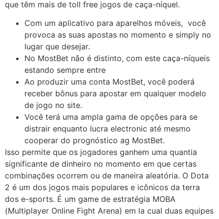
que têm mais de toll free jogos de caça-níquel.
Com um aplicativo para aparelhos móveis, você
provoca as suas apostas no momento e simply no
lugar que desejar.
No MostBet não é distinto, com este caça-níqueis
estando sempre entre
Ao produzir uma conta MostBet, você poderá
receber bônus para apostar em qualquer modelo
de jogo no site.
Você terá uma ampla gama de opções para se
distrair enquanto lucra electronic até mesmo
cooperar do prognóstico ag MostBet.
Isso permite que os jogadores ganhem uma quantia
significante de dinheiro no momento em que certas
combinações ocorrem ou de maneira aleatória. O Dota
2 é um dos jogos mais populares e icônicos da terra
dos e-sports. É um game de estratégia MOBA
(Multiplayer Online Fight Arena) em la cual duas equipes