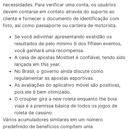
necessidades. Para verificar uma conta, os usuários
devem contarse em contato através do suporte ao
cliente e fornecer o documento de identificação com
foto, asi como passaporte ou carteira de motorista.
Se você adivinhar apresentando exatidão os
resultados de pelo minimo 9 dos fifteen eventos,
você ganhará uma recompensa.
A casa de apostas Mostbet é confiável, tendo sido
lançada em this year.
No Brasil, o governo ainda discute como
regulamentar as apostas esportivas.
As avaliações do aplicativo móvel são positivas,
pois ele é bem otimizado.
O croupier gira a new roleta enquanto the bola
viaja é a premissa básica de todos os jogos de
roleta de cassino.
Vários acumuladores similares em um número
predefinido de beneficios compõem uma