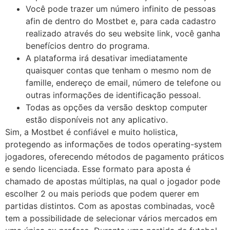
Você pode trazer um número infinito de pessoas
afin de dentro do Mostbet e, para cada cadastro
realizado através do seu website link, você ganha
benefícios dentro do programa.
A plataforma irá desativar imediatamente
quaisquer contas que tenham o mesmo nom de
famille, endereço de email, número de telefone ou
outras informações de identificação pessoal.
Todas as opções da versão desktop computer
estão disponíveis not any aplicativo.
Sim, a Mostbet é confiável e muito holistica,
protegendo as informações de todos operating-system
jogadores, oferecendo métodos de pagamento práticos
e sendo licenciada. Esse formato para aposta é
chamado de apostas múltiplas, na qual o jogador pode
escolher 2 ou mais periods que podem querer em
partidas distintos. Com as apostas combinadas, você
tem a possibilidade de selecionar vários mercados em