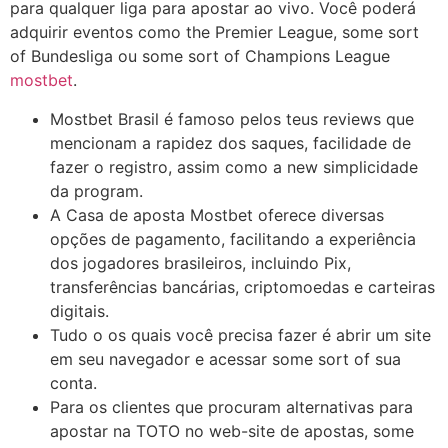
para qualquer liga para apostar ao vivo. Você poderá
adquirir eventos como the Premier League, some sort
of Bundesliga ou some sort of Champions League
mostbet
.
Mostbet Brasil é famoso pelos teus reviews que
mencionam a rapidez dos saques, facilidade de
fazer o registro, assim como a new simplicidade
da program.
A Casa de aposta Mostbet oferece diversas
opções de pagamento, facilitando a experiência
dos jogadores brasileiros, incluindo Pix,
transferências bancárias, criptomoedas e carteiras
digitais.
Tudo o os quais você precisa fazer é abrir um site
em seu navegador e acessar some sort of sua
conta.
Para os clientes que procuram alternativas para
apostar na TOTO no web-site de apostas, some