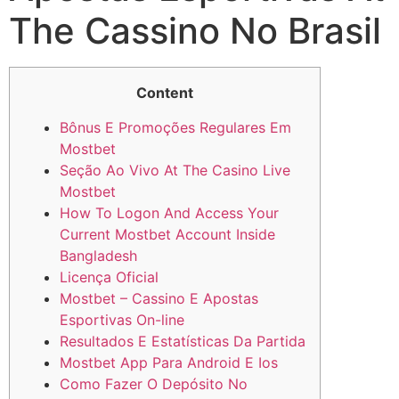
The Cassino No Brasil
Content
Bônus E Promoções Regulares Em
Mostbet
Seção Ao Vivo At The Casino Live
Mostbet
How To Logon And Access Your
Current Mostbet Account Inside
Bangladesh
Licença Oficial
Mostbet – Cassino E Apostas
Esportivas On-line
Resultados E Estatísticas Da Partida
Mostbet App Para Android E Ios
Como Fazer O Depósito No