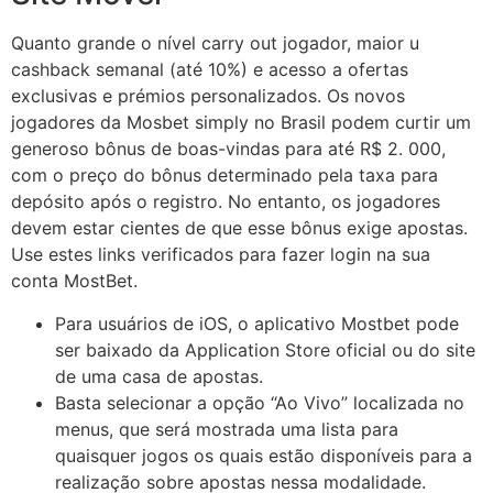
Quanto grande o nível carry out jogador, maior u
cashback semanal (até 10%) e acesso a ofertas
exclusivas e prémios personalizados. Os novos
jogadores da Mosbet simply no Brasil podem curtir um
generoso bônus de boas-vindas para até R$ 2. 000,
com o preço do bônus determinado pela taxa para
depósito após o registro. No entanto, os jogadores
devem estar cientes de que esse bônus exige apostas.
Use estes links verificados para fazer login na sua
conta MostBet.
Para usuários de iOS, o aplicativo Mostbet pode
ser baixado da Application Store oficial ou do site
de uma casa de apostas.
Basta selecionar a opção “Ao Vivo” localizada no
menus, que será mostrada uma lista para
quaisquer jogos os quais estão disponíveis para a
realização sobre apostas nessa modalidade.