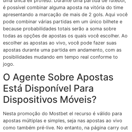
uma única ex profeso. Durante uma partida de futebol,
é possível combinar alguma aposta na vitória do time
apresentando a marcação de mais de 2 gols. Aqui você
pode combinar várias partidas em um único bilhete e
because probabilidades totais serão a soma sobre
todas as opções de apostas os quais você escolher. Ao
escolher as apostas ao vivo, você pode fazer suas
apostas durante uma partida em andamento, com as
posibilidades mudando em tempo real conforme to
jogo.
O Agente Sobre Apostas
Está Disponível Para
Dispositivos Móveis?
Nesta promoção do Mostbet el recurso é válido para
apostas múltiplas e simples, seja nas apostas ao vivo
como também pré-live. No entanto, na página carry out