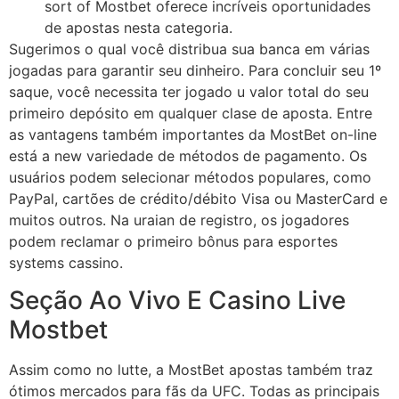
sort of Mostbet oferece incríveis oportunidades
de apostas nesta categoria.
Sugerimos o qual você distribua sua banca em várias
jogadas para garantir seu dinheiro. Para concluir seu 1º
saque, você necessita ter jogado u valor total do seu
primeiro depósito em qualquer clase de aposta. Entre
as vantagens também importantes da MostBet on-line
está a new variedade de métodos de pagamento. Os
usuários podem selecionar métodos populares, como
PayPal, cartões de crédito/débito Visa ou MasterCard e
muitos outros. Na uraian de registro, os jogadores
podem reclamar o primeiro bônus para esportes
systems cassino.
Seção Ao Vivo E Casino Live
Mostbet
Assim como no lutte, a MostBet apostas também traz
ótimos mercados para fãs da UFC. Todas as principais