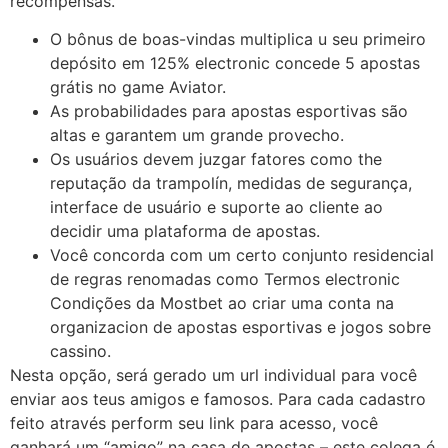
recompensas.
O bônus de boas-vindas multiplica u seu primeiro
depósito em 125% electronic concede 5 apostas
grátis no game Aviator.
As probabilidades para apostas esportivas são
altas e garantem um grande provecho.
Os usuários devem juzgar fatores como the
reputação da trampolín, medidas de segurança,
interface de usuário e suporte ao cliente ao
decidir uma plataforma de apostas.
Você concorda com um certo conjunto residencial
de regras renomadas como Termos electronic
Condições da Mostbet ao criar uma conta na
organizacion de apostas esportivas e jogos sobre
cassino.
Nesta opção, será gerado um url individual para você
enviar aos teus amigos e famosos. Para cada cadastro
feito através perform seu link para acesso, você
ganhará um “amigo” na casa de apostas – este colega é