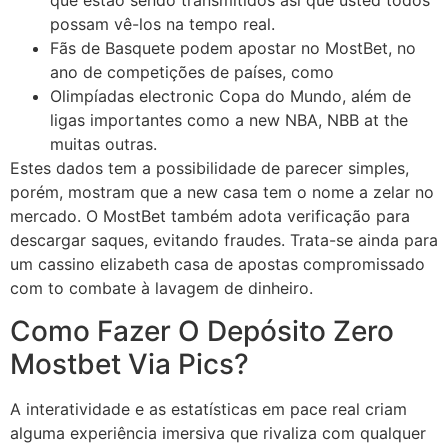
que estão sendo transmitidos así que usted todos
possam vê-los na tempo real.
Fãs de Basquete podem apostar no MostBet, no
ano de competições de países, como
Olimpíadas electronic Copa do Mundo, além de
ligas importantes como a new NBA, NBB at the
muitas outras.
Estes dados tem a possibilidade de parecer simples,
porém, mostram que a new casa tem o nome a zelar no
mercado. O MostBet também adota verificação para
descargar saques, evitando fraudes. Trata-se ainda para
um cassino elizabeth casa de apostas compromissado
com to combate à lavagem de dinheiro.
Como Fazer O Depósito Zero
Mostbet Via Pics?
A interatividade e as estatísticas em pace real criam
alguma experiência imersiva que rivaliza com qualquer