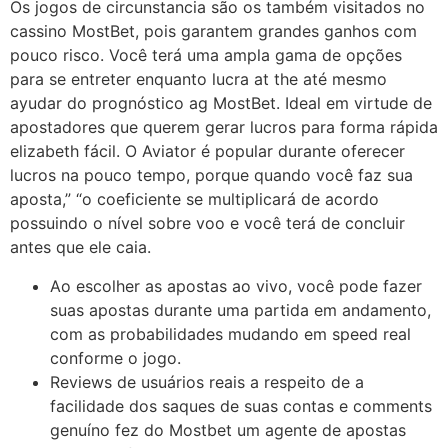
Os jogos de circunstancia são os também visitados no
cassino MostBet, pois garantem grandes ganhos com
pouco risco. Você terá uma ampla gama de opções
para se entreter enquanto lucra at the até mesmo
ayudar do prognóstico ag MostBet. Ideal em virtude de
apostadores que querem gerar lucros para forma rápida
elizabeth fácil. O Aviator é popular durante oferecer
lucros na pouco tempo, porque quando você faz sua
aposta,” “o coeficiente se multiplicará de acordo
possuindo o nível sobre voo e você terá de concluir
antes que ele caia.
Ao escolher as apostas ao vivo, você pode fazer
suas apostas durante uma partida em andamento,
com as probabilidades mudando em speed real
conforme o jogo.
Reviews de usuários reais a respeito de a
facilidade dos saques de suas contas e comments
genuíno fez do Mostbet um agente de apostas