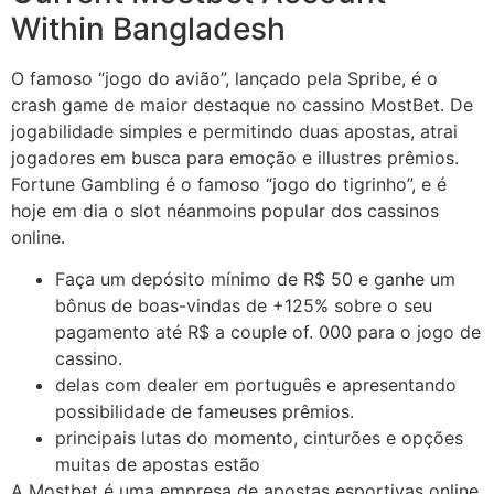
Within Bangladesh
O famoso “jogo do avião”, lançado pela Spribe, é o
crash game de maior destaque no cassino MostBet. De
jogabilidade simples e permitindo duas apostas, atrai
jogadores em busca para emoção e illustres prêmios.
Fortune Gambling é o famoso “jogo do tigrinho”, e é
hoje em dia o slot néanmoins popular dos cassinos
online.
Faça um depósito mínimo de R$ 50 e ganhe um
bônus de boas-vindas de +125% sobre o seu
pagamento até R$ a couple of. 000 para o jogo de
cassino.
delas com dealer em português e apresentando
possibilidade de fameuses prêmios.
principais lutas do momento, cinturões e opções
muitas de apostas estão
A Mostbet é uma empresa de apostas esportivas online