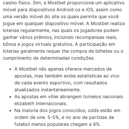
casino físico. Sim, a Mostbet proporciona um aplicativo
móvel para dispositivos Android os e iOS, assim como
uma versão móvel do site os quais permite que você
jogue em qualquer dispositivo móvel. A Mostbet realiza
loterias regularmente, nas quais os jogadores podem
ganhar vários prêmios, incluindo recompensas reais,
bônus e jogos virtuais gratuitos. A participação em
loterias geralmente requer the compra de bilhetes ou o
cumprimento de determinadas condições.
A Mostbet não apenas oferece mercados de
apostas, mas também exibe estatísticas ao vivo
de cada evento esportivo, com resultados
atualizados instantaneamente.
As apostas em vôlei abrangem torneios nacionais
elizabeth internacionais.
Na maioria dos jogos conocidos, odds estão em
ordem de one. 5-5%, e no ano de partidas de
futebol menos populares chegam a 8%.