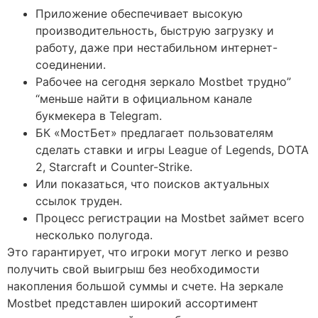
Приложение обеспечивает высокую
производительность, быструю загрузку и
работу, даже при нестабильном интернет-
соединении.
Рабочее на сегодня зеркало Mostbet трудно”
“меньше найти в официальном канале
букмекера в Telegram.
БК «МостБет» предлагает пользователям
сделать ставки и игры League of Legends, DOTA
2, Starcraft и Counter-Strike.
Или показаться, что поисков актуальных
ссылок труден.
Процесс регистрации на Mostbet займет всего
несколько полугода.
Это гарантирует, что игроки могут легко и резво
получить свой выигрыш без необходимости
накопления большой суммы и счете. На зеркале
Mostbet представлен широкий ассортимент