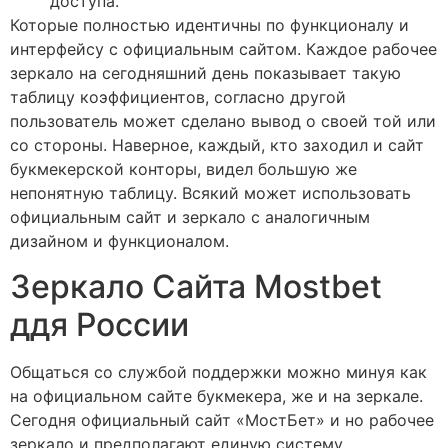
доступа.
Которые полностью идентичны по функционалу и
интерфейсу с официальным сайтом. Каждое рабочее
зеркало на сегодняшний день показывает такую
таблицу коэффициентов, согласно другой
пользователь может сделано вывод о своей той или
со стороны. Наверное, каждый, кто заходил и сайт
букмекерской конторы, видел большую же
непонятную таблицу. Всякий может использовать
официальным сайт и зеркало с аналогичным
дизайном и функционалом.
Зеркало Сайта Mostbet
ддя России
Общаться со службой поддержки можно минуя как
на официальном сайте букмекера, же и на зеркале.
Сегодня официальный сайт «МостБет» и но рабочее
зеркало и предполагают единую систему