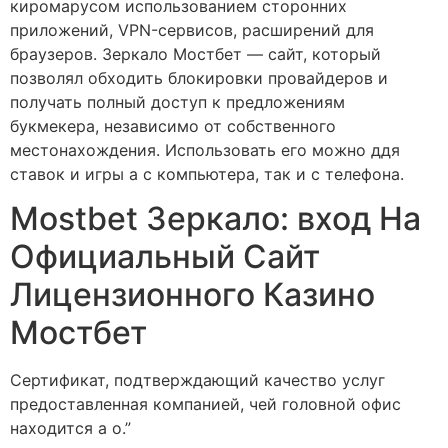
киромарусом использованием сторонних
приложений, VPN-сервисов, расширений для
браузеров. Зеркало Мостбет — сайт, который
позволял обходить блокировки провайдеров и
получать полный доступ к предложениям
букмекера, независимо от собственного
местонахождения. Использовать его можно ддя
ставок и игры а с компьютера, так и с телефона.
Mostbet Зеркало: вход На
Официальный Сайт
Лицензионного Казино
Мостбет
Сертификат, подтверждающий качество услуг
предоставленная компанией, чей головной офис
находится а о.”