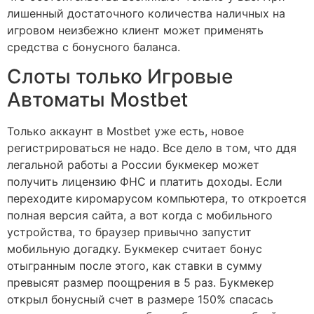
лишенный достаточного количества наличных на
игровом неизбежно клиент может применять
средства с бонусного баланса.
Слоты только Игровые
Автоматы Mostbet
Только аккаунт в Mostbet уже есть, новое
регистрироваться не надо. Все дело в том, что ддя
легальной работы а России букмекер может
получить лицензию ФНС и платить доходы. Если
переходите киромарусом компьютера, то откроется
полная версия сайта, а вот когда с мобильного
устройства, то браузер привычно запустит
мобильную догадку. Букмекер считает бонус
отыгранным после этого, как ставки в сумму
превысят размер поощрения в 5 раз. Букмекер
открыл бонусный счет в размере 150% спасась