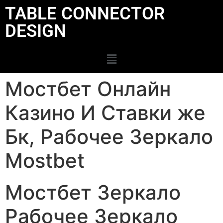
TABLE CONNECTOR
DESIGN
Мостбет Онлайн
Казино И Ставки же
Бк, Рабочее Зеркало
Mostbet
Мостбет Зеркало
Рабочее Зеркало