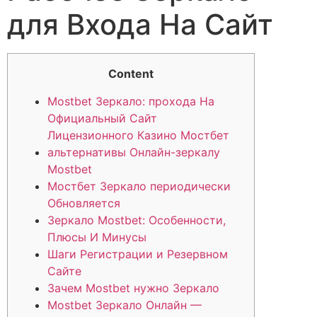
для Входа На Сайт
Content
Mostbet Зеркало: прохода На
Официальный Сайт
Лицензионного Казино Мостбет
альтернативы Онлайн-зеркалу
Mostbet
Мостбет Зеркало периодически
Обновляется
Зеркало Mostbet: Особенности,
Плюсы И Минусы
Шаги Регистрации и Резервном
Сайте
Зачем Mostbet нужно Зеркало
Mostbet Зеркало Онлайн —