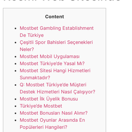
Content
Mostbet Gambling Establishment
De Türkiye
Çeşitli Spor Bahisleri Seçenekleri
Neler?
Mostbet Mobil Uygulaması
Mostbet Türkiye’de Yasal Mı?
Mostbet Sitesi Hangi Hizmetleri
Sunmaktadır?
Q: Mostbet Türkiye’de Müşteri
Destek Hizmetleri Nasıl Çalışıyor?
Mostbet İlk Üyelik Bonusu
Türkiye’de Mostbet
Mostbet Bonusları Nasıl Alınır?
Mostbet Oyunlar Arasında En
Popülerleri Hangileri?