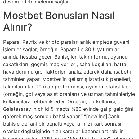
devam edebilmelerini sağlar.
Mostbet Bonusları Nasıl
Alınır?
Papara, Payfix ve kripto paralar, anlık empieza güvenli
işlemler sağlar; örneğin, Papara ile 30 ₺ yatırımlar
anında hesaba geçer. Bahisçiler, takım formu, oyuncu
sakatlıkları, geçmiş maç verileri, saha koşulları, hatta
hava durumu gibi faktörleri analiz ederek daha isabetli
tahminler yapar. Mostbet’in gelişmiş istatistik panelleri,
takımların kid 10 maç performansı, oyuncu istatistikleri
(örneğin, gol veya asist oranları) ve uzman tahminleriyle
kullanıcılara rehberlik eder. Örneğin, bir kullanıcı,
Galatasaray’ın child 5 maçta %80 evinde galip geldiğini
görerek maç sonucu bahsi yapar.” “[newline]Canlı
bahislerde, ani bir penaltı veya kırmızı kart sonrası
oranlar değiştiğinde hızlı kararlar kazancı artırabilir.
Erişim engelleri, VPN ya da “Mostbet Türkiye” Telegram