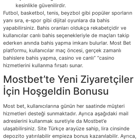
kesinlikle güvenilirdir.
Futbol, basketbol, tenis, beyzbol gibi popüler sporların
yanı sıra, e-spor gibi dijital oyunlara da bahis
yapabilirsiniz. Bahis oranları oldukça rekabetçidir ve
kullanıcılar canlı bahis seçenekleriyle de maçları takip
ederken anında bahis yapma imkanı bulurlar. Most Bet
platformu, kullanıcılar maç öncesi, gerçek zamanlı
bahislere bahis yapma, casino ve canlı” “casino
hizmetlerini kullanma fırsatı sunar.
Mostbet’te Yeni Ziyaretçiler
İçin Hoşgeldin Bonusu
Most bet, kullanıcılarına günün her saatinde müşteri
hizmetleri desteği sunmaktadır. Ayrıca aşağıdaki mail
adreslerini kullanmak suretiyle da Mostbet’e
ulaşabilirsiniz. Site Türkçe arayüze sahip, lira cinsinde
depozito yatırılabilir empieza bonus kazanılabilir. Ayrıca,