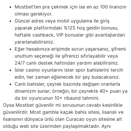
Mostbet’ten pra çekmek için ise en az 100 liranızın
olması gerekiyor.
Güncel adres veya mobil uygulama ile giriş
yaparak platformdaki %125 hoş geldin bonusu,
haftalık cashback, VIP bonuslar gibi avantajlardan
yararlanabilirsiniz.
Eğer hesabınıza erişimde sorun yaşarsanız, şifremi
unuttum seçeneği ile şifrenizi sıfırlayabilir veya
24/7 canlı destek hattından yardım alabilirsiniz.
İster casino oyunlarını ister spor bahislerini tercih
edin, her zaman eğlenecek bir şey bulacaksınız.
Canlı bahisler, çeyrek bazında değişen oranlarla
dinamizm sunar; örneğin, bir çeyrekte 40+ puan ya
da bir oyuncunun 10+ ribaund tahmini.
Oysa Mostbet güvenilir mi sorusunun cevabı kesinlikle
güvenilirdir. Most gamble kaçak bahis sitesi, lisanslı ve
lisansının dünyaca ünlü olan Curacao oyun sitesine ait
olduğu web site üzerinden paylaşılmaktadır. Aynı