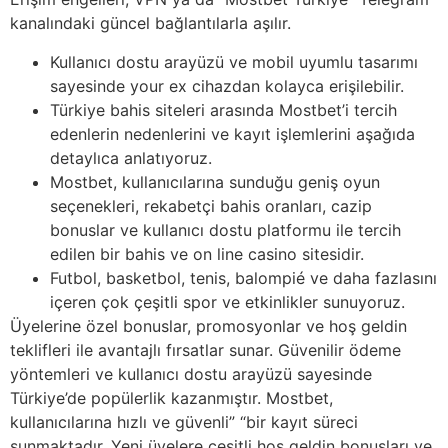
kanalındaki güncel bağlantılarla aşılır.
Kullanıcı dostu arayüzü ve mobil uyumlu tasarımı
sayesinde your ex cihazdan kolayca erişilebilir.
Türkiye bahis siteleri arasında Mostbet’i tercih
edenlerin nedenlerini ve kayıt işlemlerini aşağıda
detaylıca anlatıyoruz.
Mostbet, kullanıcılarına sunduğu geniş oyun
seçenekleri, rekabetçi bahis oranları, cazip
bonuslar ve kullanıcı dostu platformu ile tercih
edilen bir bahis ve on line casino sitesidir.
Futbol, basketbol, tenis, balompié ve daha fazlasını
içeren çok çeşitli spor ve etkinlikler sunuyoruz.
Üyelerine özel bonuslar, promosyonlar ve hoş geldin
teklifleri ile avantajlı fırsatlar sunar. Güvenilir ödeme
yöntemleri ve kullanıcı dostu arayüzü sayesinde
Türkiye’de popülerlik kazanmıştır. Mostbet,
kullanıcılarına hızlı ve güvenli” “bir kayıt süreci
sunmaktadır. Yeni üyelere çeşitli hoş geldin bonusları ve