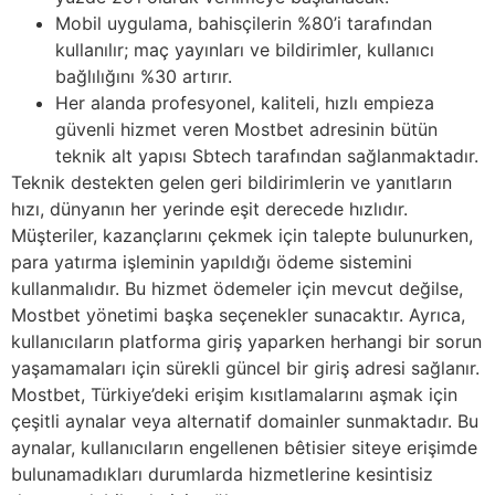
Mobil uygulama, bahisçilerin %80’i tarafından
kullanılır; maç yayınları ve bildirimler, kullanıcı
bağlılığını %30 artırır.
Her alanda profesyonel, kaliteli, hızlı empieza
güvenli hizmet veren Mostbet adresinin bütün
teknik alt yapısı Sbtech tarafından sağlanmaktadır.
Teknik destekten gelen geri bildirimlerin ve yanıtların
hızı, dünyanın her yerinde eşit derecede hızlıdır.
Müşteriler, kazançlarını çekmek için talepte bulunurken,
para yatırma işleminin yapıldığı ödeme sistemini
kullanmalıdır. Bu hizmet ödemeler için mevcut değilse,
Mostbet yönetimi başka seçenekler sunacaktır. Ayrıca,
kullanıcıların platforma giriş yaparken herhangi bir sorun
yaşamamaları için sürekli güncel bir giriş adresi sağlanır.
Mostbet, Türkiye’deki erişim kısıtlamalarını aşmak için
çeşitli aynalar veya alternatif domainler sunmaktadır. Bu
aynalar, kullanıcıların engellenen bêtisier siteye erişimde
bulunamadıkları durumlarda hizmetlerine kesintisiz