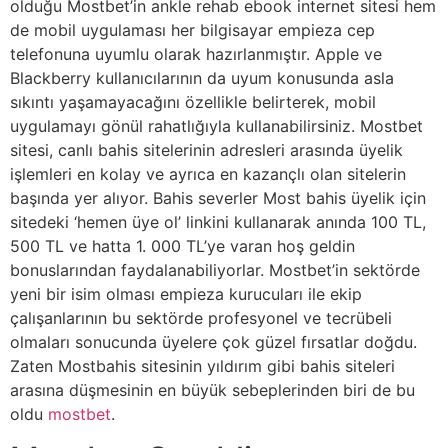
olduğu Mostbet’in ankle rehab ebook internet sitesi hem
de mobil uygulaması her bilgisayar empieza cep
telefonuna uyumlu olarak hazırlanmıştır. Apple ve
Blackberry kullanıcılarının da uyum konusunda asla
sıkıntı yaşamayacağını özellikle belirterek, mobil
uygulamayı gönül rahatlığıyla kullanabilirsiniz. Mostbet
sitesi, canlı bahis sitelerinin adresleri arasında üyelik
işlemleri en kolay ve ayrıca en kazançlı olan sitelerin
başında yer alıyor. Bahis severler Most bahis üyelik için
sitedeki ‘hemen üye ol’ linkini kullanarak anında 100 TL,
500 TL ve hatta 1. 000 TL’ye varan hoş geldin
bonuslarından faydalanabiliyorlar. Mostbet’in sektörde
yeni bir isim olması empieza kurucuları ile ekip
çalışanlarının bu sektörde profesyonel ve tecrübeli
olmaları sonucunda üyelere çok güzel fırsatlar doğdu.
Zaten Mostbahis sitesinin yıldırım gibi bahis siteleri
arasına düşmesinin en büyük sebeplerinden biri de bu
oldu
mostbet
.