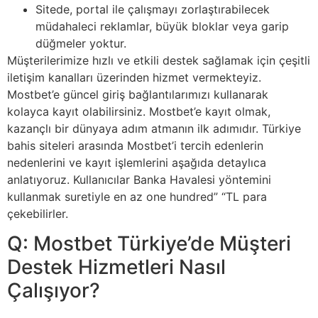
Sitede, portal ile çalışmayı zorlaştırabilecek
müdahaleci reklamlar, büyük bloklar veya garip
düğmeler yoktur.
Müşterilerimize hızlı ve etkili destek sağlamak için çeşitli
iletişim kanalları üzerinden hizmet vermekteyiz.
Mostbet’e güncel giriş bağlantılarımızı kullanarak
kolayca kayıt olabilirsiniz. Mostbet’e kayıt olmak,
kazançlı bir dünyaya adım atmanın ilk adımıdır. Türkiye
bahis siteleri arasında Mostbet’i tercih edenlerin
nedenlerini ve kayıt işlemlerini aşağıda detaylıca
anlatıyoruz. Kullanıcılar Banka Havalesi yöntemini
kullanmak suretiyle en az one hundred” “TL para
çekebilirler.
Q: Mostbet Türkiye’de Müşteri
Destek Hizmetleri Nasıl
Çalışıyor?