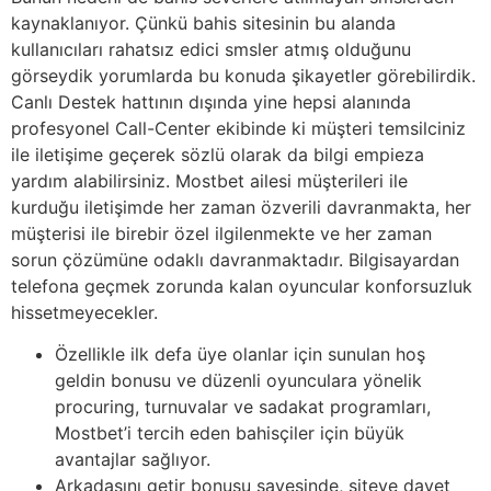
kaynaklanıyor. Çünkü bahis sitesinin bu alanda
kullanıcıları rahatsız edici smsler atmış olduğunu
görseydik yorumlarda bu konuda şikayetler görebilirdik.
Canlı Destek hattının dışında yine hepsi alanında
profesyonel Call-Center ekibinde ki müşteri temsilciniz
ile iletişime geçerek sözlü olarak da bilgi empieza
yardım alabilirsiniz. Mostbet ailesi müşterileri ile
kurduğu iletişimde her zaman özverili davranmakta, her
müşterisi ile birebir özel ilgilenmekte ve her zaman
sorun çözümüne odaklı davranmaktadır. Bilgisayardan
telefona geçmek zorunda kalan oyuncular konforsuzluk
hissetmeyecekler.
Özellikle ilk defa üye olanlar için sunulan hoş
geldin bonusu ve düzenli oyunculara yönelik
procuring, turnuvalar ve sadakat programları,
Mostbet’i tercih eden bahisçiler için büyük
avantajlar sağlıyor.
Arkadaşını getir bonusu sayesinde, siteye davet