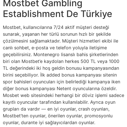
Mostbet Gambling
Establishment De Türkiye
Mostbet, kullanıcılarına 7/24 aktif müşteri desteği
sunarak, yaşanan her türlü sorunun hızlı bir şekilde
çözülmesini sağlamaktadır. Müşteri hizmetleri ekibi ile
canlı sohbet, e-posta ve telefon yoluyla iletişime
geçebilirsiniz. Montenegro lisanslı bahis şirketlerinden
biri olan Mostbet’e kaydolan herkes 500 TL veya 1000
TL değerindeki iki hoş geldin bonusu kampanyasından
birini seçebiliyor. İlk added bonus kampanyası sitenin
spor bahisleri oyuncuları için belirlediği kampanya iken
diğer bonus kampanyası Netent oyuncularına özeldir.
Mosbet web sitesindeki herhangi bir döviz işlemi sadece
kayıtlı oyuncular tarafından kullanılabilir. Ayrıca oyun
grupları da vardır — en iyi oyunlar, crash oyunları,
Mostbet’ten oyunlar, önerilen oyunlar, promosyonlu
oyunlar, durante iyi sağlayıcılardan oyunlar.