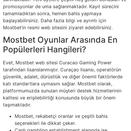
promosyonlar de uma sağlanmaktadır. Kayıt sürecini
tamamladıktan sonra, hemen bahis yapmaya
başlayabilirsiniz. Daha fazla bilgi ve ayrıntı için
Mostbet’in resmi web sitesini ziyaret edebilirsiniz.
Mostbet Oyunlar Arasında En
Popülerleri Hangileri?
Evet, Mostbet web sitesi Curacao Gaming Power
tarafından lisanslanmıştır. Curaçao lisansı, operatörün
güvenlik, adalet, dürüstlük ve diğer önemli faktörlerde
katı standartlara uymasını sağlar. Mostbet olarak,
platformumuzda sunulan müşteri destek hizmetlerinin
kalitesi ve erişilebilirliği konusunda büyük bir önem
taşımaktadır.
Mostbet, rekabetçi oranlar ve çeşitli bahis
seçenekleri ile dikkat çeker.
Canlı gambling establishment alanında ise