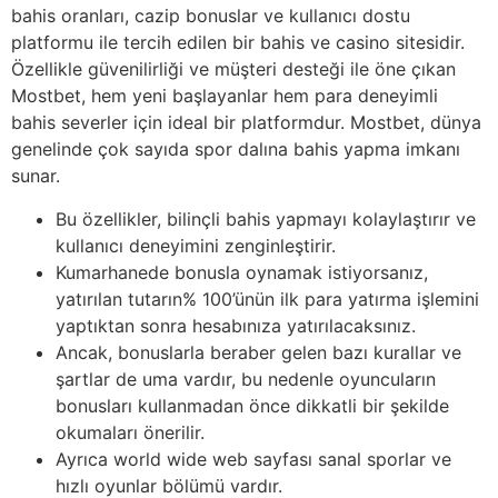
bahis oranları, cazip bonuslar ve kullanıcı dostu
platformu ile tercih edilen bir bahis ve casino sitesidir.
Özellikle güvenilirliği ve müşteri desteği ile öne çıkan
Mostbet, hem yeni başlayanlar hem para deneyimli
bahis severler için ideal bir platformdur. Mostbet, dünya
genelinde çok sayıda spor dalına bahis yapma imkanı
sunar.
Bu özellikler, bilinçli bahis yapmayı kolaylaştırır ve
kullanıcı deneyimini zenginleştirir.
Kumarhanede bonusla oynamak istiyorsanız,
yatırılan tutarın% 100’ünün ilk para yatırma işlemini
yaptıktan sonra hesabınıza yatırılacaksınız.
Ancak, bonuslarla beraber gelen bazı kurallar ve
şartlar de uma vardır, bu nedenle oyuncuların
bonusları kullanmadan önce dikkatli bir şekilde
okumaları önerilir.
Ayrıca world wide web sayfası sanal sporlar ve
hızlı oyunlar bölümü vardır.