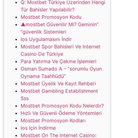
Q: Mostbet Türkiye Üzerinden Hangi
Tür Bahisler Yapılabilir?
Mostbet Promosyon Kodu
▲mostbet Güvenilir Mi? Geminin”
“güvenlik Sistemleri
Ios Uygulamasını İndir
Mostbet Spor Bahisleri Ve Internet
Casino De Türkiye
Para Yatırma Ve Çekme İşlemleri
Osman Sumado A – “sorumlu Oyun
Oynama Taahhüdü”
Mostbet Üyelik Ve Kayıt Rehberi
Mostbet Gambling Establishment
Sss
Mostbet Promosyon Kodu Nelerdir?
Hızlı Ve Güvenli Ödeme Yöntemleri
Mostbet Promosyon Kodları
Ios Için İndirme
Mostbet On The Internet Casino: