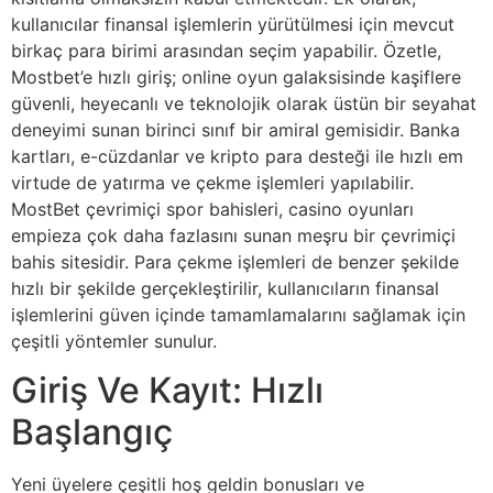
kullanıcılar finansal işlemlerin yürütülmesi için mevcut
birkaç para birimi arasından seçim yapabilir. Özetle,
Mostbet’e hızlı giriş; online oyun galaksisinde kaşiflere
güvenli, heyecanlı ve teknolojik olarak üstün bir seyahat
deneyimi sunan birinci sınıf bir amiral gemisidir. Banka
kartları, e-cüzdanlar ve kripto para desteği ile hızlı em
virtude de yatırma ve çekme işlemleri yapılabilir.
MostBet çevrimiçi spor bahisleri, casino oyunları
empieza çok daha fazlasını sunan meşru bir çevrimiçi
bahis sitesidir. Para çekme işlemleri de benzer şekilde
hızlı bir şekilde gerçekleştirilir, kullanıcıların finansal
işlemlerini güven içinde tamamlamalarını sağlamak için
çeşitli yöntemler sunulur.
Giriş Ve Kayıt: Hızlı
Başlangıç
Yeni üyelere çeşitli hoş geldin bonusları ve