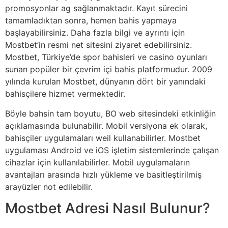
promosyonlar ag sağlanmaktadır. Kayıt sürecini
tamamladıktan sonra, hemen bahis yapmaya
başlayabilirsiniz. Daha fazla bilgi ve ayrıntı için
Mostbet’in resmi net sitesini ziyaret edebilirsiniz.
Mostbet, Türkiye’de spor bahisleri ve casino oyunları
sunan popüler bir çevrim içi bahis platformudur. 2009
yılında kurulan Mostbet, dünyanın dört bir yanındaki
bahisçilere hizmet vermektedir.
Böyle bahsin tam boyutu, BO web sitesindeki etkinliğin
açıklamasında bulunabilir. Mobil versiyona ek olarak,
bahisçiler uygulamaları weil kullanabilirler. Mostbet
uygulaması Android ve iOS işletim sistemlerinde çalışan
cihazlar için kullanılabilirler. Mobil uygulamaların
avantajları arasında hızlı yükleme ve basitleştirilmiş
arayüzler not edilebilir.
Mostbet Adresi Nasıl Bulunur?