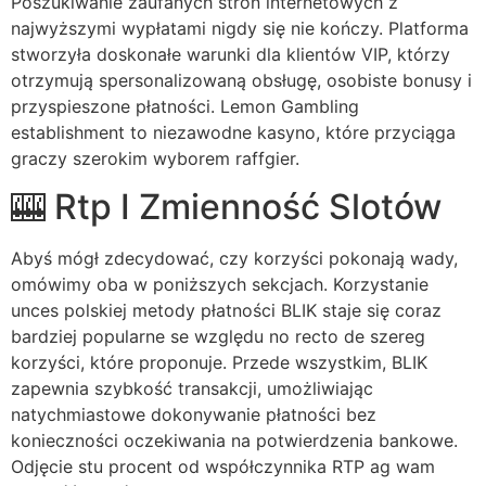
Poszukiwanie zaufanych stron internetowych z
najwyższymi wypłatami nigdy się nie kończy. Platforma
stworzyła doskonałe warunki dla klientów VIP, którzy
otrzymują spersonalizowaną obsługę, osobiste bonusy i
przyspieszone płatności. Lemon Gambling
establishment to niezawodne kasyno, które przyciąga
graczy szerokim wyborem raffgier.
🎰 Rtp I Zmienność Slotów
Abyś mógł zdecydować, czy korzyści pokonają wady,
omówimy oba w poniższych sekcjach. Korzystanie
unces polskiej metody płatności BLIK staje się coraz
bardziej popularne se względu no recto de szereg
korzyści, które proponuje. Przede wszystkim, BLIK
zapewnia szybkość transakcji, umożliwiając
natychmiastowe dokonywanie płatności bez
konieczności oczekiwania na potwierdzenia bankowe.
Odjęcie stu procent od współczynnika RTP ag wam