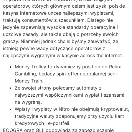
operatorów, których głównym celem jest zysk, polskie
kasyna internetowe unces najlepszymi wypłatami,
traktują konsumentów z szacunkiem. Dlatego nie
jedynie zapewniają wysokie standardy operacyjne i
uczciwe zasady, ale także dbają o potrzeby swoich
graczy. Niemniej jednak chcielibyśmy zauważyć, że
istnieją pewne wady dotyczące operatorów z
najlepszymi wygranymi w kasynie across the internet.
Money Trolley to dynamiczny position od Relax
Gambling, będący spin-offem popularnej serii
Money Train.
Ze swojej strony polecamy automaty z
najwyższymi współczynnikami wypłat i szansami
na wygraną.
Wpłaty i wypłaty w Nitro nie obejmują kryptowalut,
tradycyjne waluty zdeponujemy przy użyciu kart
kredytowych i e-portfeli.
ECOGRA oraz GLI, odpowiada za zabezpieczenie