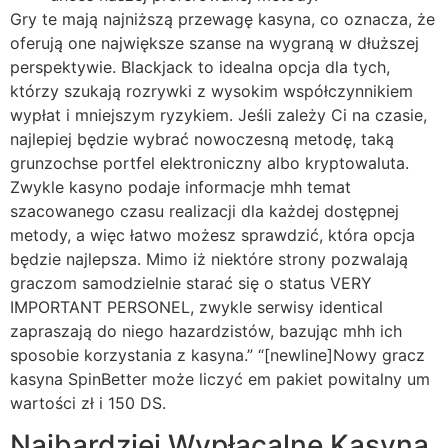
Gry te mają najniższą przewagę kasyna, co oznacza, że
oferują one największe szanse na wygraną w dłuższej
perspektywie. Blackjack to idealna opcja dla tych,
którzy szukają rozrywki z wysokim współczynnikiem
wypłat i mniejszym ryzykiem. Jeśli zależy Ci na czasie,
najlepiej będzie wybrać nowoczesną metodę, taką
grunzochse portfel elektroniczny albo kryptowaluta.
Zwykle kasyno podaje informacje mhh temat
szacowanego czasu realizacji dla każdej dostępnej
metody, a więc łatwo możesz sprawdzić, która opcja
będzie najlepsza. Mimo iż niektóre strony pozwalają
graczom samodzielnie starać się o status VERY
IMPORTANT PERSONEL, zwykle serwisy identical
zapraszają do niego hazardzistów, bazując mhh ich
sposobie korzystania z kasyna.” “[newline]Nowy gracz
kasyna SpinBetter może liczyć em pakiet powitalny um
wartości zł i 150 DS.
Najbardziej Wypłacalne Kasyna