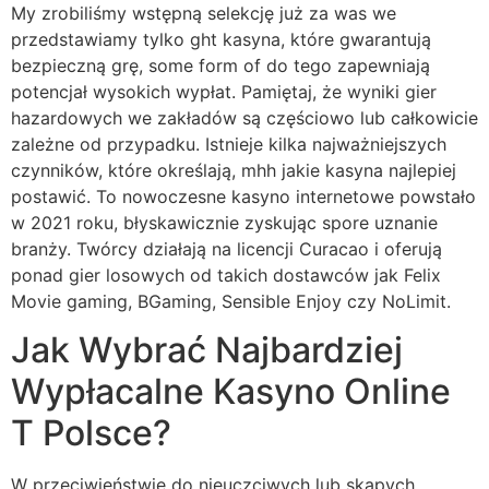
My zrobiliśmy wstępną selekcję już za was we
przedstawiamy tylko ght kasyna, które gwarantują
bezpieczną grę, some form of do tego zapewniają
potencjał wysokich wypłat. Pamiętaj, że wyniki gier
hazardowych we zakładów są częściowo lub całkowicie
zależne od przypadku. Istnieje kilka najważniejszych
czynników, które określają, mhh jakie kasyna najlepiej
postawić. To nowoczesne kasyno internetowe powstało
w 2021 roku, błyskawicznie zyskując spore uznanie
branży. Twórcy działają na licencji Curacao i oferują
ponad gier losowych od takich dostawców jak Felix
Movie gaming, BGaming, Sensible Enjoy czy NoLimit.
Jak Wybrać Najbardziej
Wypłacalne Kasyno Online
T Polsce?
W przeciwieństwie do nieuczciwych lub skąpych