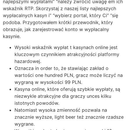
najlepszymi wypłatami” “należy zwrócić uwagę em ich
wskaźnik RTP. Skorzystaj z naszej listy najlepszych
wypłacalnych kasyn i” “wybierz portal, który Ci” “się
podoba. Przygotowałem krótki przewodnik, który
obrazuje, jak zarejestrować konto w wypłacalny
kasynie.
Wysoki wskaźnik wypłat t kasynach online jest
kluczowym czynnikiem atrakcyjności platformy
hazardowej.
Oznacza in order to, że stawiając zakład o
wartości one hundred PLN, gracz może liczyć na
wygraną w wysokości 99 PLN.
Kasyna online, które oferują szybkie wypłaty, są
niezwykle atrakcyjne dla graczy unces kilku
istotnych powodów.
Natomiast wysoka zmienność pozwala na
znacznie wyższe, light beer też znacznie rzadsze
wygrane.