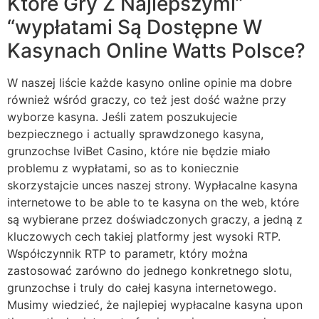
Które Gry Z Najlepszymi”
“wypłatami Są Dostępne W
Kasynach Online Watts Polsce?
W naszej liście każde kasyno online opinie ma dobre
również wśród graczy, co też jest dość ważne przy
wyborze kasyna. Jeśli zatem poszukujecie
bezpiecznego i actually sprawdzonego kasyna,
grunzochse IviBet Casino, które nie będzie miało
problemu z wypłatami, so as to koniecznie
skorzystajcie unces naszej strony. Wypłacalne kasyna
internetowe to be able to te kasyna on the web, które
są wybierane przez doświadczonych graczy, a jedną z
kluczowych cech takiej platformy jest wysoki RTP.
Współczynnik RTP to parametr, który można
zastosować zarówno do jednego konkretnego slotu,
grunzochse i truly do całej kasyna internetowego.
Musimy wiedzieć, że najlepiej wypłacalne kasyna upon