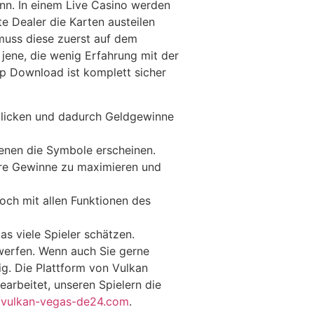
nn. In einem Live Casino werden
e Dealer die Karten austeilen
muss diese zuerst auf dem
 jene, die wenig Erfahrung mit der
p Download ist komplett sicher
nklicken und dadurch Geldgewinne
enen die Symbole erscheinen.
hre Gewinne zu maximieren und
och mit allen Funktionen des
s viele Spieler schätzen.
 werfen. Wenn auch Sie gerne
ig. Die Plattform von Vulkan
earbeitet, unseren Spielern die
//vulkan-vegas-de24.com
.