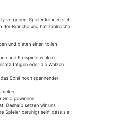
ty vergeben. Spieler können sich
in der Branche und hat zahlreiche
en und bieten einen tollen
ben und Freispiele winken.
insatz tätigen oder die Walzen
e das Spiel noch spannender
pielen.
ei Geld gewinnen.
st. Deshalb setzen wir uns
e Spieler beruhigt sein, dass sie