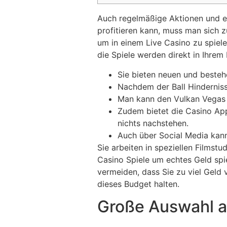
Auch regelmäßige Aktionen und e
profitieren kann, muss man sich z
um in einem Live Casino zu spiele
die Spiele werden direkt in Ihrem
Sie bieten neuen und besteh
Nachdem der Ball Hinderniss
Man kann den Vulkan Vegas 
Zudem bietet die Casino Ap
nichts nachstehen.
Auch über Social Media kan
Sie arbeiten in speziellen Filmstu
Casino Spiele um echtes Geld spie
vermeiden, dass Sie zu viel Geld v
dieses Budget halten.
Große Auswahl a