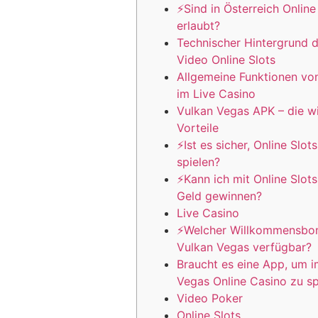
⚡Sind in Österreich Onlin
erlaubt?
Technischer Hintergrund 
Video Online Slots
Allgemeine Funktionen vo
im Live Casino
Vulkan Vegas APK – die w
Vorteile
⚡Ist es sicher, Online Slot
spielen?
⚡Kann ich mit Online Slot
Geld gewinnen?
Live Casino
⚡Welcher Willkommensbonu
Vulkan Vegas verfügbar?
Braucht es eine App, um 
Vegas Online Casino zu sp
Video Poker
Online Slots