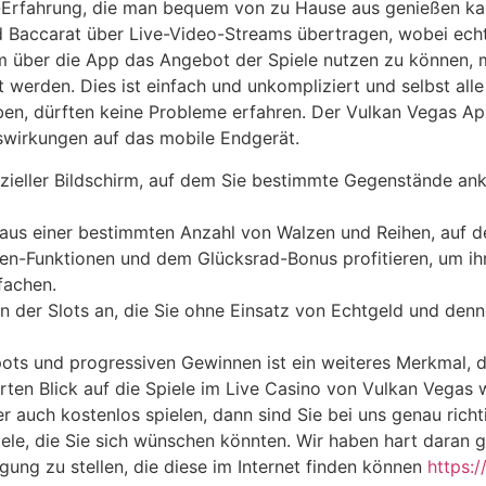
no-Erfahrung, die man bequem von zu Hause aus genießen ka
nd Baccarat über Live-Video-Streams übertragen, wobei echt
m über die App das Angebot der Spiele nutzen zu können, 
t werden. Dies ist einfach und unkompliziert und selbst alle
en, dürften keine Probleme erfahren. Der Vulkan Vegas Ap
swirkungen auf das mobile Endgerät.
pezieller Bildschirm, auf dem Sie bestimmte Gegenstände a
aus einer bestimmten Anzahl von Walzen und Reihen, auf d
pen-Funktionen und dem Glücksrad-Bonus profitieren, um i
fachen.
n der Slots an, die Sie ohne Einsatz von Echtgeld und denn
ots und progressiven Gewinnen ist ein weiteres Merkmal, da
ierten Blick auf die Spiele im Live Casino von Vulkan Vegas
 auch kostenlos spielen, dann sind Sie bei uns genau richt
iele, die Sie sich wünschen könnten. Wir haben hart daran g
gung zu stellen, die diese im Internet finden können
https: