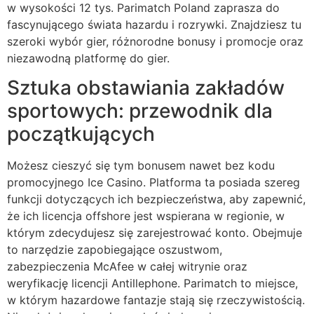
w wysokości 12 tys. Parimatch Poland zaprasza do
fascynującego świata hazardu i rozrywki. Znajdziesz tu
szeroki wybór gier, różnorodne bonusy i promocje oraz
niezawodną platformę do gier.
Sztuka obstawiania zakładów
sportowych: przewodnik dla
początkujących
Możesz cieszyć się tym bonusem nawet bez kodu
promocyjnego Ice Casino. Platforma ta posiada szereg
funkcji dotyczących ich bezpieczeństwa, aby zapewnić,
że ich licencja offshore jest wspierana w regionie, w
którym zdecydujesz się zarejestrować konto. Obejmuje
to narzędzie zapobiegające oszustwom,
zabezpieczenia McAfee w całej witrynie oraz
weryfikację licencji Antillephone. Parimatch to miejsce,
w którym hazardowe fantazje stają się rzeczywistością.