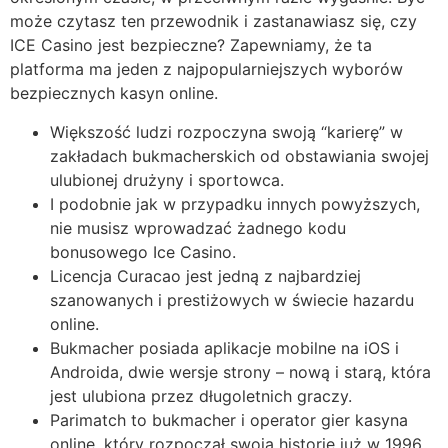
może czytasz ten przewodnik i zastanawiasz się, czy
ICE Casino jest bezpieczne? Zapewniamy, że ta
platforma ma jeden z najpopularniejszych wyborów
bezpiecznych kasyn online.
Większość ludzi rozpoczyna swoją “karierę” w
zakładach bukmacherskich od obstawiania swojej
ulubionej drużyny i sportowca.
I podobnie jak w przypadku innych powyższych,
nie musisz wprowadzać żadnego kodu
bonusowego Ice Casino.
Licencja Curacao jest jedną z najbardziej
szanowanych i prestiżowych w świecie hazardu
online.
Bukmacher posiada aplikacje mobilne na iOS i
Androida, dwie wersje strony – nową i starą, która
jest ulubiona przez długoletnich graczy.
Parimatch to bukmacher i operator gier kasyna
online, który rozpoczął swoją historię już w 1996