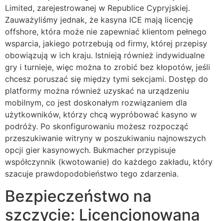
Limited, zarejestrowanej w Republice Cypryjskiej.
Zauważyliśmy jednak, że kasyna ICE mają licencję
offshore, która może nie zapewniać klientom pełnego
wsparcia, jakiego potrzebują od firmy, której przepisy
obowiązują w ich kraju. Istnieją również indywidualne
gry i turnieje, więc można to zrobić bez kłopotów, jeśli
chcesz poruszać się między tymi sekcjami. Dostęp do
platformy można również uzyskać na urządzeniu
mobilnym, co jest doskonałym rozwiązaniem dla
użytkowników, którzy chcą wypróbować kasyno w
podróży. Po skonfigurowaniu możesz rozpocząć
przeszukiwanie witryny w poszukiwaniu najnowszych
opcji gier kasynowych. Bukmacher przypisuje
współczynnik (kwotowanie) do każdego zakładu, który
szacuje prawdopodobieństwo tego zdarzenia.
Bezpieczeństwo na
szczycie: Licencjonowana