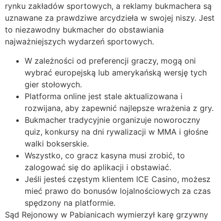
rynku zakładów sportowych, a reklamy bukmachera są
uznawane za prawdziwe arcydzieła w swojej niszy. Jest
to niezawodny bukmacher do obstawiania
najważniejszych wydarzeń sportowych.
W zależności od preferencji graczy, mogą oni
wybrać europejską lub amerykańską wersję tych
gier stołowych.
Platforma online jest stale aktualizowana i
rozwijana, aby zapewnić najlepsze wrażenia z gry.
Bukmacher tradycyjnie organizuje noworoczny
quiz, konkursy na dni rywalizacji w MMA i głośne
walki bokserskie.
Wszystko, co gracz kasyna musi zrobić, to
zalogować się do aplikacji i obstawiać.
Jeśli jesteś częstym klientem ICE Casino, możesz
mieć prawo do bonusów lojalnościowych za czas
spędzony na platformie.
Sąd Rejonowy w Pabianicach wymierzył karę grzywny