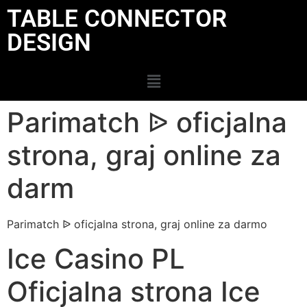
TABLE CONNECTOR
DESIGN
Parimatch ᐉ oficjalna
strona, graj online za
darm
Parimatch ᐉ oficjalna strona, graj online za darmo
Ice Casino PL
Oficjalna strona Ice