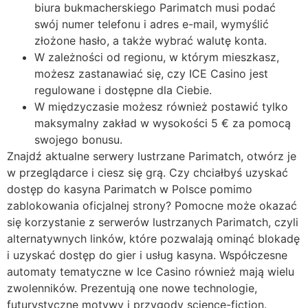
biura bukmacherskiego Parimatch musi podać
swój numer telefonu i adres e-mail, wymyślić
złożone hasło, a także wybrać walutę konta.
W zależności od regionu, w którym mieszkasz,
możesz zastanawiać się, czy ICE Casino jest
regulowane i dostępne dla Ciebie.
W międzyczasie możesz również postawić tylko
maksymalny zakład w wysokości 5 € za pomocą
swojego bonusu.
Znajdź aktualne serwery lustrzane Parimatch, otwórz je
w przeglądarce i ciesz się grą. Czy chciałbyś uzyskać
dostęp do kasyna Parimatch w Polsce pomimo
zablokowania oficjalnej strony? Pomocne może okazać
się korzystanie z serwerów lustrzanych Parimatch, czyli
alternatywnych linków, które pozwalają ominąć blokadę
i uzyskać dostęp do gier i usług kasyna. Współczesne
automaty tematyczne w Ice Casino również mają wielu
zwolenników. Prezentują one nowe technologie,
futurystyczne motywy i przygody science-fiction.