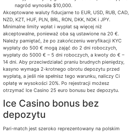
nagród wynosiła $10,000.
Akceptowane waluty fiducjarne to EUR, USD, RUB, CAD,
NZD, KZT, HUF, PLN, BRL, RON, DKK, NOK i JPY.
Minimalne limity wpłat i wypłat są więcej niż
akceptowalne, ponieważ oba są ustawione na 20 €.
Należy pamiętać, że po zakończeniu weryfikacji KYC
wypłaty do 500 € mogą zająć do 2 dni roboczych,
wypłaty do 5000 € – 5 dni roboczych, a kwoty do € –
14 dni. Aby przeciwdziałać praniu brudnych pieniędzy,
kasyno wymaga 2-krotnego obrotu depozytu przed
wypłatą, a jeśli nie spełnisz tego warunku, naliczy Ci
opłatę w wysokości 20%. Po rejestracji możesz
otrzymać Ice Casino 25 euro bonusu bez depozytu.
Ice Casino bonus bez
depozytu
Pari-match jest szeroko reprezentowany na polskim