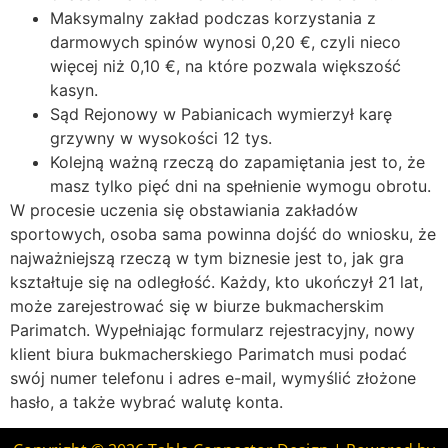
Maksymalny zakład podczas korzystania z
darmowych spinów wynosi 0,20 €, czyli nieco
więcej niż 0,10 €, na które pozwala większość
kasyn.
Sąd Rejonowy w Pabianicach wymierzył karę
grzywny w wysokości 12 tys.
Kolejną ważną rzeczą do zapamiętania jest to, że
masz tylko pięć dni na spełnienie wymogu obrotu.
W procesie uczenia się obstawiania zakładów
sportowych, osoba sama powinna dojść do wniosku, że
najważniejszą rzeczą w tym biznesie jest to, jak gra
kształtuje się na odległość. Każdy, kto ukończył 21 lat,
może zarejestrować się w biurze bukmacherskim
Parimatch. Wypełniając formularz rejestracyjny, nowy
klient biura bukmacherskiego Parimatch musi podać
swój numer telefonu i adres e-mail, wymyślić złożone
hasło, a także wybrać walutę konta.