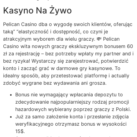
Kasyno Na Żywo
Pelican Casino dba o wygodę swoich klientów, oferując
taką” “elastyczność i dostępność, co czyni je
atrakcyjnym wyborem dla wielu graczy. 💸 Pelican
Casino wita nowych graczy ekskluzywnym bonusem 60
zł za rejestrację – bez potrzeby wpłaty my partner and i
bez ryzyka! Wystarczy się zarejestrować, potwierdzić
konto i zacząć grać w darmowe gry kasynowe. To
idealny sposób, aby przetestować platformę i actually
zdobyć wygrane bez wydawania ani grosza.
Bonus nie wymagający wpłacania depozytu to
zdecydowanie najpopularniejszy rodzaj promocji
hazardowych wybierany poprzez graczy z Polski.
Już za samo założenie konta i przesłanie zdjęcia
weryfikacyjnego otrzymasz bonus w wysokości
15$.