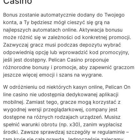
Casino
Bonus zostanie automatycznie dodany do Twojego
konta, a Ty będziesz mógł cieszyć się grą na
najlepszych automatach online. Aktywacja bonusu
może różnić się w zależności od konkretnej promocji.
Zazwyczaj gracz musi podczas depozytu wybrać
odpowiednią opcję lub wprowadzić kod promocyjny,
jeśli jest dostępny. Pelican Casino proponuje
różnorodne bonusy i promocje, aby zapewnić graczom
jeszcze więcej emocji i szans na wygrane.
W odróżnieniu od niektórych kasyn online, Pelican On
line casino nie udostępnia dedykowanej aplikacji
mobilnej. Zamiast tego, gracze mogą korzystać z
wygodnej wersji przeglądarkowej, company jest
dostępne na różnych rodzajach urządzeń. Musisz
spełnić warunki obrotu (np. x30), zanim wypłacisz
środki. Zawsze sprawdzaj szczegóły w regulaminie –
tam kryje się cała prawda. Jednocześnie zalecamy