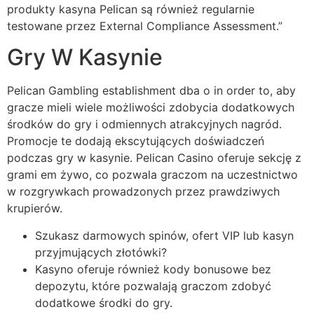
produkty kasyna Pelican są również regularnie
testowane przez External Compliance Assessment.”
Gry W Kasynie
Pelican Gambling establishment dba o in order to, aby
gracze mieli wiele możliwości zdobycia dodatkowych
środków do gry i odmiennych atrakcyjnych nagród.
Promocje te dodają ekscytujących doświadczeń
podczas gry w kasynie. Pelican Casino oferuje sekcję z
grami em żywo, co pozwala graczom na uczestnictwo
w rozgrywkach prowadzonych przez prawdziwych
krupierów.
Szukasz darmowych spinów, ofert VIP lub kasyn
przyjmujących złotówki?
Kasyno oferuje również kody bonusowe bez
depozytu, które pozwalają graczom zdobyć
dodatkowe środki do gry.