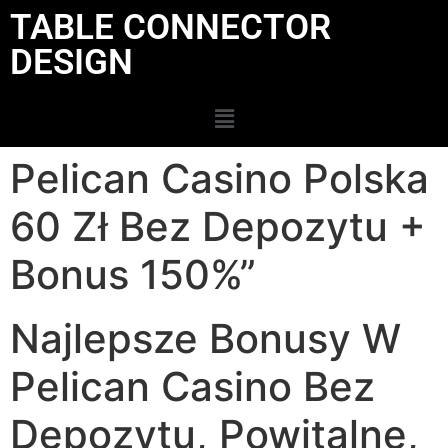
TABLE CONNECTOR
DESIGN
Pelican Casino Polska
60 Zł Bez Depozytu +
Bonus 150%”
Najlepsze Bonusy W
Pelican Casino Bez
Depozytu, Powitalne,