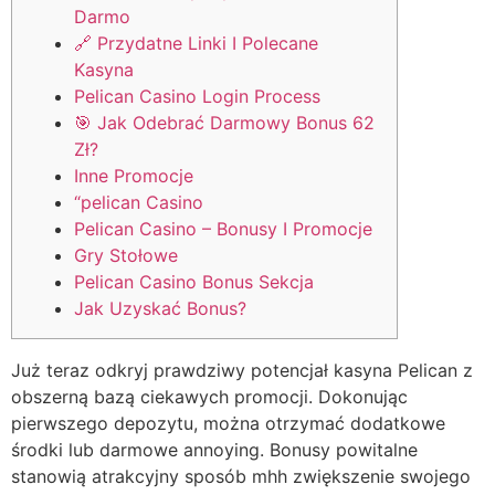
Darmo
🔗 Przydatne Linki I Polecane
Kasyna
Pelican Casino Login Process
🎯 Jak Odebrać Darmowy Bonus 62
Zł?
Inne Promocje
“pelican Casino
Pelican Casino – Bonusy I Promocje
Gry Stołowe
Pelican Casino Bonus Sekcja
Jak Uzyskać Bonus?
Już teraz odkryj prawdziwy potencjał kasyna Pelican z
obszerną bazą ciekawych promocji. Dokonując
pierwszego depozytu, można otrzymać dodatkowe
środki lub darmowe annoying. Bonusy powitalne
stanowią atrakcyjny sposób mhh zwiększenie swojego