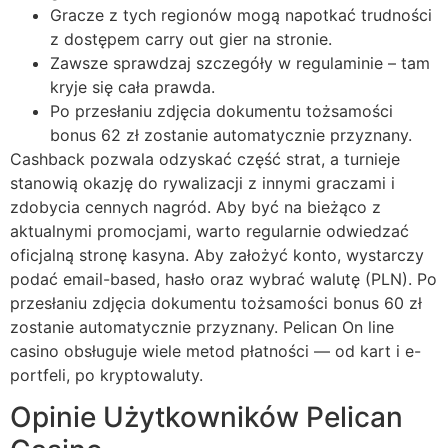
Gracze z tych regionów mogą napotkać trudności
z dostępem carry out gier na stronie.
Zawsze sprawdzaj szczegóły w regulaminie – tam
kryje się cała prawda.
Po przesłaniu zdjęcia dokumentu tożsamości
bonus 62 zł zostanie automatycznie przyznany.
Cashback pozwala odzyskać część strat, a turnieje
stanowią okazję do rywalizacji z innymi graczami i
zdobycia cennych nagród. Aby być na bieżąco z
aktualnymi promocjami, warto regularnie odwiedzać
oficjalną stronę kasyna. Aby założyć konto, wystarczy
podać email-based, hasło oraz wybrać walutę (PLN). Po
przesłaniu zdjęcia dokumentu tożsamości bonus 60 zł
zostanie automatycznie przyznany. Pelican On line
casino obsługuje wiele metod płatności — od kart i e-
portfeli, po kryptowaluty.
Opinie Użytkowników Pelican