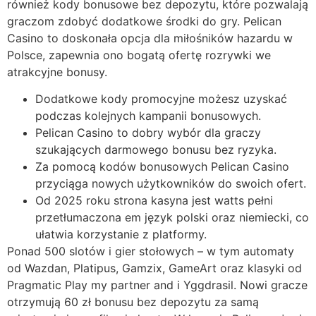
również kody bonusowe bez depozytu, które pozwalają
graczom zdobyć dodatkowe środki do gry. Pelican
Casino to doskonała opcja dla miłośników hazardu w
Polsce, zapewnia ono bogatą ofertę rozrywki we
atrakcyjne bonusy.
Dodatkowe kody promocyjne możesz uzyskać
podczas kolejnych kampanii bonusowych.
Pelican Casino to dobry wybór dla graczy
szukających darmowego bonusu bez ryzyka.
Za pomocą kodów bonusowych Pelican Casino
przyciąga nowych użytkowników do swoich ofert.
Od 2025 roku strona kasyna jest watts pełni
przetłumaczona em język polski oraz niemiecki, co
ułatwia korzystanie z platformy.
Ponad 500 slotów i gier stołowych – w tym automaty
od Wazdan, Platipus, Gamzix, GameArt oraz klasyki od
Pragmatic Play my partner and i Yggdrasil. Nowi gracze
otrzymują 60 zł bonusu bez depozytu za samą