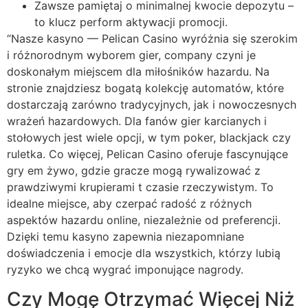
Zawsze pamiętaj o minimalnej kwocie depozytu –
to klucz perform aktywacji promocji.
“Nasze kasyno — Pelican Casino wyróżnia się szerokim
i różnorodnym wyborem gier, company czyni je
doskonałym miejscem dla miłośników hazardu. Na
stronie znajdziesz bogatą kolekcję automatów, które
dostarczają zarówno tradycyjnych, jak i nowoczesnych
wrażeń hazardowych. Dla fanów gier karcianych i
stołowych jest wiele opcji, w tym poker, blackjack czy
ruletka. Co więcej, Pelican Casino oferuje fascynujące
gry em żywo, gdzie gracze mogą rywalizować z
prawdziwymi krupierami t czasie rzeczywistym. To
idealne miejsce, aby czerpać radość z różnych
aspektów hazardu online, niezależnie od preferencji.
Dzięki temu kasyno zapewnia niezapomniane
doświadczenia i emocje dla wszystkich, którzy lubią
ryzyko we chcą wygrać imponujące nagrody.
Czy Mogę Otrzymać Więcej Niż