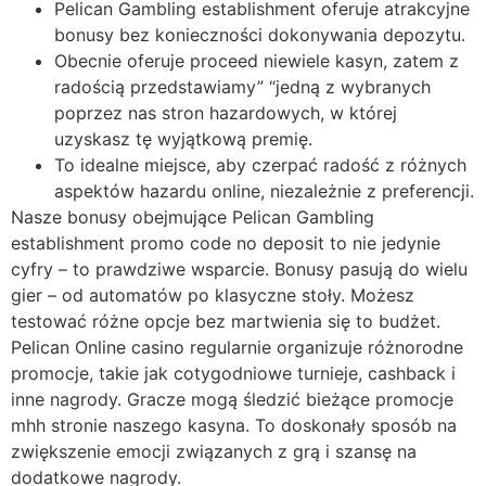
Pelican Gambling establishment oferuje atrakcyjne
bonusy bez konieczności dokonywania depozytu.
Obecnie oferuje proceed niewiele kasyn, zatem z
radością przedstawiamy” “jedną z wybranych
poprzez nas stron hazardowych, w której
uzyskasz tę wyjątkową premię.
To idealne miejsce, aby czerpać radość z różnych
aspektów hazardu online, niezależnie z preferencji.
Nasze bonusy obejmujące Pelican Gambling
establishment promo code no deposit to nie jedynie
cyfry – to prawdziwe wsparcie. Bonusy pasują do wielu
gier – od automatów po klasyczne stoły. Możesz
testować różne opcje bez martwienia się to budżet.
Pelican Online casino regularnie organizuje różnorodne
promocje, takie jak cotygodniowe turnieje, cashback i
inne nagrody. Gracze mogą śledzić bieżące promocje
mhh stronie naszego kasyna. To doskonały sposób na
zwiększenie emocji związanych z grą i szansę na
dodatkowe nagrody.