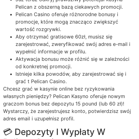
Pelican z obszerną bazą ciekawych promocji.
Pelican Casino oferuje różnorodne bonusy i
promocje, które mogą znacząco zwiększyć
wartość rozgrywki.
Aby otrzymać gratisowe 60zł, musisz się
zarejestrować, zweryfikować swój adres e-mail i
wypełnić informacje w profilu.
Aktywacja bonusu może różnić się w zależności
od konkretnej promocji.
Istnieje kilka powodów, aby zarejestrować się i
grać t Pelican Casino.
Chcesz grać w kasynie online bez ryzykowania
własnych pieniędzy? Pelican Kasyno oferuje nowym
graczom bonus bez depozytu 15 pound (lub 60 zł)!
Wystarczy, że zarejestrujesz konto, potwierdzisz swój
adres email i uzupełnisz profil.
💳 Depozyty I Wypłaty W