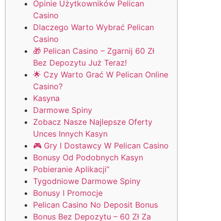
Opinie Użytkowników Pelican
Casino
Dlaczego Warto Wybrać Pelican
Casino
🎁 Pelican Casino – Zgarnij 60 Zł
Bez Depozytu Już Teraz!
🌟 Czy Warto Grać W Pelican Online
Casino?
Kasyna
Darmowe Spiny
Zobacz Nasze Najlepsze Oferty
Unces Innych Kasyn
🎮 Gry I Dostawcy W Pelican Casino
Bonusy Od Podobnych Kasyn
Pobieranie Aplikacji”
Tygodniowe Darmowe Spiny
Bonusy I Promocje
Pelican Casino No Deposit Bonus
Bonus Bez Depozytu – 60 Zł Za