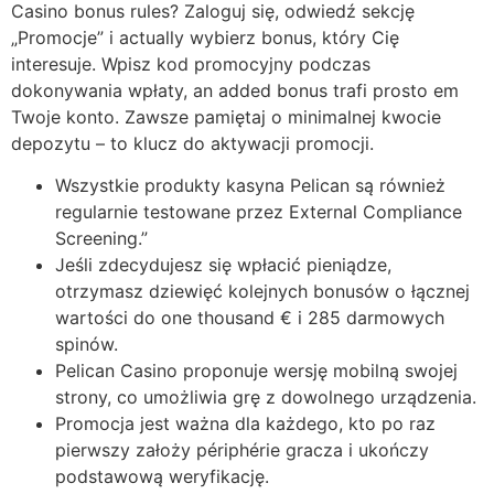
Casino bonus rules? Zaloguj się, odwiedź sekcję
„Promocje” i actually wybierz bonus, który Cię
interesuje. Wpisz kod promocyjny podczas
dokonywania wpłaty, an added bonus trafi prosto em
Twoje konto. Zawsze pamiętaj o minimalnej kwocie
depozytu – to klucz do aktywacji promocji.
Wszystkie produkty kasyna Pelican są również
regularnie testowane przez External Compliance
Screening.”
Jeśli zdecydujesz się wpłacić pieniądze,
otrzymasz dziewięć kolejnych bonusów o łącznej
wartości do one thousand € i 285 darmowych
spinów.
Pelican Casino proponuje wersję mobilną swojej
strony, co umożliwia grę z dowolnego urządzenia.
Promocja jest ważna dla każdego, kto po raz
pierwszy założy périphérie gracza i ukończy
podstawową weryfikację.