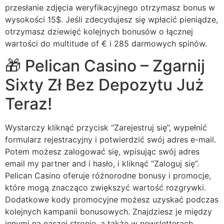
przesłanie zdjęcia weryfikacyjnego otrzymasz bonus w
wysokości 15$. Jeśli zdecydujesz się wpłacić pieniądze,
otrzymasz dziewięć kolejnych bonusów o łącznej
wartości do multitude of € i 285 darmowych spinów.
🎁 Pelican Casino – Zgarnij
Sixty Zł Bez Depozytu Już
Teraz!
Wystarczy kliknąć przycisk “Zarejestruj się”, wypełnić
formularz rejestracyjny i potwierdzić swój adres e-mail.
Potem możesz zalogować się, wpisując swój adres
email my partner and i hasło, i kliknąć “Zaloguj się”.
Pelican Casino oferuje różnorodne bonusy i promocje,
które mogą znacząco zwiększyć wartość rozgrywki.
Dodatkowe kody promocyjne możesz uzyskać podczas
kolejnych kampanii bonusowych. Znajdziesz je między
innymi na naszej stronie, a także w newsletterach