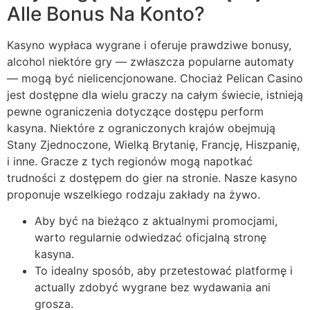
Alle Bonus Na Konto?
Kasyno wypłaca wygrane i oferuje prawdziwe bonusy,
alcohol niektóre gry — zwłaszcza popularne automaty
— mogą być nielicencjonowane. Chociaż Pelican Casino
jest dostępne dla wielu graczy na całym świecie, istnieją
pewne ograniczenia dotyczące dostępu perform
kasyna. Niektóre z ograniczonych krajów obejmują
Stany Zjednoczone, Wielką Brytanię, Francję, Hiszpanię,
i inne. Gracze z tych regionów mogą napotkać
trudności z dostępem do gier na stronie. Nasze kasyno
proponuje wszelkiego rodzaju zakłady na żywo.
Aby być na bieżąco z aktualnymi promocjami,
warto regularnie odwiedzać oficjalną stronę
kasyna.
To idealny sposób, aby przetestować platformę i
actually zdobyć wygrane bez wydawania ani
grosza.