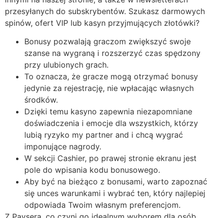
przesyłanych do subskrybentów. Szukasz darmowych
spinów, ofert VIP lub kasyn przyjmujących złotówki?
Bonusy pozwalają graczom zwiększyć swoje
szanse na wygraną i rozszerzyć czas spędzony
przy ulubionych grach.
To oznacza, że gracze mogą otrzymać bonusy
jedynie za rejestrację, nie wpłacając własnych
środków.
Dzięki temu kasyno zapewnia niezapomniane
doświadczenia i emocje dla wszystkich, którzy
lubią ryzyko my partner and i chcą wygrać
imponujące nagrody.
W sekcji Cashier, po prawej stronie ekranu jest
pole do wpisania kodu bonusowego.
Aby być na bieżąco z bonusami, warto zapoznać
się unces warunkami i wybrać ten, który najlepiej
odpowiada Twoim własnym preferencjom.
Z Paysera, co czyni go idealnym wyborem dla osób