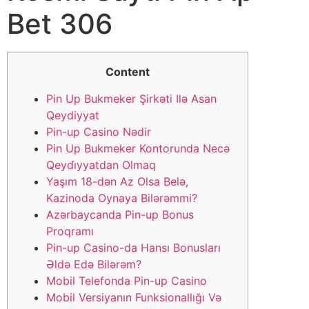
Bet 306
Content
Pin Up Bukmeker Şirkəti Ilə Asan
Qeydiyyat
Pin-up Casino Nədir
Pin Up Bukmeker Kontorunda Necə
Qeydi̇yyatdan Olmaq
Yaşım 18-dən Az Olsa Belə,
Kazinoda Oynaya Bilərəmmi?
Azərbaycanda Pin-up Bonus
Proqramı
Pin-up Casino-da Hansı Bonusları
Əldə Edə Bilərəm?
Mobil Telefonda Pin-up Casino
Mobil Versiyanın Funksionallığı Və