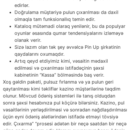
edirlər.
Doğrulama müştəriyə pulun çıxarılması da daxil
olmaqla tam funksionallıq təmin edir.
Kataloq mütəmadi olaraq yenilənir, bu da populyar
oyunlar əsasında qumar tendensiyalarını izləməyə
olanak verir.
Sizə lazım olan tək şey əvvəlcə Pin Up şirkətinin
qaydalarını oxumaqdır.
Artıq qeyd etdiyimiz kimi, vəsaitin mədaxil
edilməsi və çıxarılması istifadəçinin şəxsi
kabinetinin “Kassa” bölməsində baş verir.
Xoş gəldin paketi, pulsuz fırlanma və ya pulun geri
qaytarılması kimi təkliflər kazino müştərilərinə təqdim
olunur. Mövcud ödəniş sistemləri ilə tanış olduqdan
sonra şəxsi hesabınıza pul köçürə bilərsiniz. Kazino, pul
vəsaitlərinin yerləşdirilməsi və sonradan nağdlaşdırılması
üçün eyni ödəniş alətlərindən istifadə etməyi tövsiyə
edir. Çıxarma” “prosesi adətən bir neçə saatdan bir neçə