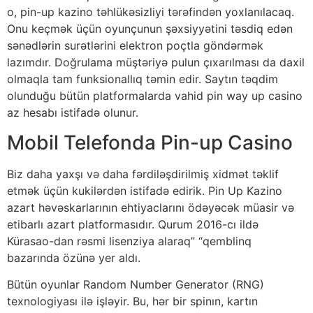
o, pin-up kazino təhlükəsizliyi tərəfindən yoxlanılacaq.
Onu keçmək üçün oyunçunun şəxsiyyətini təsdiq edən
sənədlərin surətlərini elektron poçtla göndərmək
lazımdır. Doğrulama müştəriyə pulun çıxarılması da daxil
olmaqla tam funksionallıq təmin edir. Saytın təqdim
olunduğu bütün platformalarda vahid pin way up casino
az hesabı istifadə olunur.
Mobil Telefonda Pin-up Casino
Biz daha yaxşı və daha fərdiləşdirilmiş xidmət təklif
etmək üçün kukilərdən istifadə edirik. Pin Up Kazino
azart həvəskarlarının ehtiyaclarını ödəyəcək müasir və
etibarlı azart platformasıdır. Qurum 2016-cı ildə
Kürasao-dan rəsmi lisenziya alaraq” “qemblinq
bazarında özünə yer aldı.
Bütün oyunlar Random Number Generator (RNG)
texnologiyası ilə işləyir. Bu, hər bir spinın, kartın