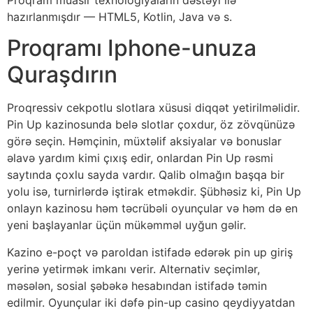
Proqram müasir texnologiyaların dəstəyi ilə
hazırlanmışdır — HTML5, Kotlin, Java və s.
Proqramı Iphone-unuza
Quraşdırın
Proqressiv cekpotlu slotlara xüsusi diqqət yetirilməlidir.
Pin Up kazinosunda belə slotlar çoxdur, öz zövqünüzə
görə seçin. Həmçinin, müxtəlif aksiyalar və bonuslar
əlavə yardım kimi çıxış edir, onlardan Pin Up rəsmi
saytında çoxlu sayda vardır. Qalib olmağın başqa bir
yolu isə, turnirlərdə iştirak etməkdir. Şübhəsiz ki, Pin Up
onlayn kazinosu həm təcrübəli oyunçular və həm də en
yeni başlayanlar üçün mükəmməl uyğun gəlir.
Kazino e-poçt və paroldan istifadə edərək pin up giriş
yerinə yetirmək imkanı verir. Alternativ seçimlər,
məsələn, sosial şəbəkə hesabından istifadə təmin
edilmir. Oyunçular iki dəfə pin-up casino qeydiyyatdan