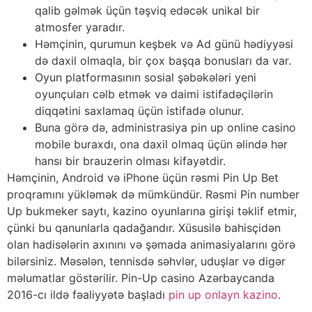
qalib gəlmək üçün təşviq edəcək unikal bir
atmosfer yaradır.
Həmçinin, qurumun keşbek və Ad günü hədiyyəsi
də daxil olmaqla, bir çox başqa bonusları da var.
Oyun platformasının sosial şəbəkələri yeni
oyunçuları cəlb etmək və daimi istifadəçilərin
diqqətini saxlamaq üçün istifadə olunur.
Buna görə də, administrasiya pin up online casino
mobile buraxdı, ona daxil olmaq üçün əlində hər
hansı bir brauzerin olması kifayətdir.
Həmçinin, Android və iPhone üçün rəsmi Pin Up Bet
proqramını yükləmək də mümkündür. Rəsmi Pin number
Up bukmeker saytı, kazino oyunlarına girişi təklif etmir,
çünki bu qanunlarla qadağandır. Xüsusilə bahisçidən
olan hadisələrin axınını və şəmada animasiyalarını görə
bilərsiniz. Məsələn, tennisdə səhvlər, uduşlar və digər
məlumatlar göstərilir. Pin-Up casino Azərbaycanda
2016-cı ildə fəaliyyətə başladı
pin up onlayn kazino
.