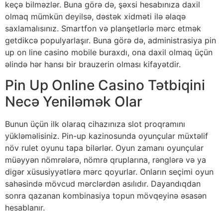
keçə bilməzlər. Buna görə də, şəxsi hesabınıza daxil
olmaq mümkün deyilsə, dəstək xidməti ilə əlaqə
saxlamalısınız. Smartfon və planşetlərlə mərc etmək
getdikcə populyarlaşır. Buna görə də, administrasiya pin
up on line casino mobile buraxdı, ona daxil olmaq üçün
əlində hər hansı bir brauzerin olması kifayətdir.
Pin Up Online Casino Tətbiqini
Necə Yeniləmək Olar
Bunun üçün ilk olaraq cihazınıza slot proqramını
yükləməlisiniz. Pin-up kazinosunda oyunçular müxtəlif
növ rulet oyunu tapa bilərlər. Oyun zamanı oyunçular
müəyyən nömrələrə, nömrə qruplarına, rənglərə və ya
digər xüsusiyyətlərə mərc qoyurlar. Onların seçimi oyun
sahəsində mövcud mərclərdən asılıdır. Dayandıqdan
sonra qazanan kombinasiya topun mövqeyinə əsasən
hesablanır.