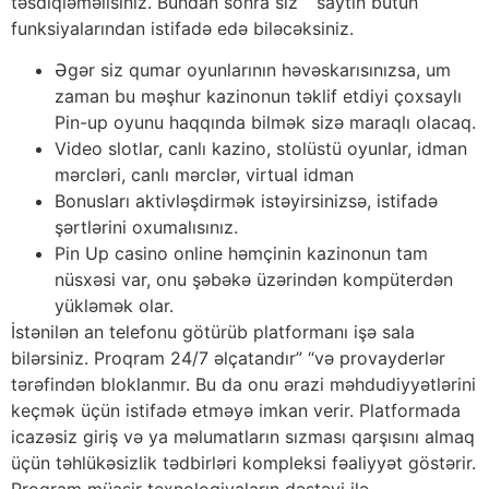
təsdiqləməlisiniz. Bundan sonra siz” “saytın bütün
funksiyalarından istifadə edə biləcəksiniz.
Əgər siz qumar oyunlarının həvəskarısınızsa, um
zaman bu məşhur kazinonun təklif etdiyi çoxsaylı
Pin-up oyunu haqqında bilmək sizə maraqlı olacaq.
Video slotlar, canlı kazino, stolüstü oyunlar, idman
mərcləri, canlı mərclər, virtual idman
Bonusları aktivləşdirmək istəyirsinizsə, istifadə
şərtlərini oxumalısınız.
Pin Up casino online həmçinin kazinonun tam
nüsxəsi var, onu şəbəkə üzərindən kompüterdən
yükləmək olar.
İstənilən an telefonu götürüb platformanı işə sala
bilərsiniz. Proqram 24/7 əlçatandır” “və provayderlər
tərəfindən bloklanmır. Bu da onu ərazi məhdudiyyətlərini
keçmək üçün istifadə etməyə imkan verir. Platformada
icazəsiz giriş və ya məlumatların sızması qarşısını almaq
üçün təhlükəsizlik tədbirləri kompleksi fəaliyyət göstərir.