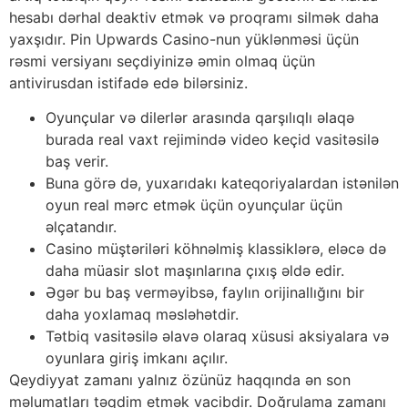
hesabı dərhal deaktiv etmək və proqramı silmək daha
yaxşıdır. Pin Upwards Casino-nun yüklənməsi üçün
rəsmi versiyanı seçdiyinizə əmin olmaq üçün
antivirusdan istifadə edə bilərsiniz.
Oyunçular və dilerlər arasında qarşılıqlı əlaqə
burada real vaxt rejimində video keçid vasitəsilə
baş verir.
Buna görə də, yuxarıdakı kateqoriyalardan istənilən
oyun real mərc etmək üçün oyunçular üçün
əlçatandır.
Casino müştəriləri köhnəlmiş klassiklərə, eləcə də
daha müasir slot maşınlarına çıxış əldə edir.
Əgər bu baş verməyibsə, faylın orijinallığını bir
daha yoxlamaq məsləhətdir.
Tətbiq vasitəsilə əlavə olaraq xüsusi aksiyalara və
oyunlara giriş imkanı açılır.
Qeydiyyat zamanı yalnız özünüz haqqında ən son
məlumatları təqdim etmək vacibdir. Doğrulama zamanı