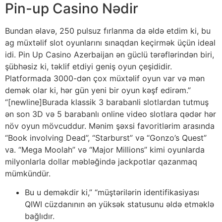
Pin-up Casino Nədir
Bundan əlavə, 250 pulsuz fırlanma da əldə etdim ki, bu
ag müxtəlif slot oyunlarını sınaqdan keçirmək üçün ideal
idi. Pin Up Casino Azerbaijan ən güclü tərəflərindən biri,
şübhəsiz ki, təklif etdiyi geniş oyun çeşididir.
Platformada 3000-dən çox müxtəlif oyun var və mən
demək olar ki, hər gün yeni bir oyun kəşf edirəm.”
“[newline]Burada klassik 3 barabanli slotlardan tutmuş
ən son 3D və 5 barabanlı online video slotlara qədər hər
növ oyun mövcuddur. Mənim şəxsi favoritlərim arasında
“Book involving Dead”, “Starburst” və “Gonzo’s Quest”
va. “Mega Moolah” və “Major Millions” kimi oyunlarda
milyonlarla dollar məbləğində jackpotlar qazanmaq
mümkündür.
Bu u deməkdir ki,” “müştərilərin identifikasiyası
QIWI cüzdanının ən yüksək statusunu əldə etməklə
bağlıdır.