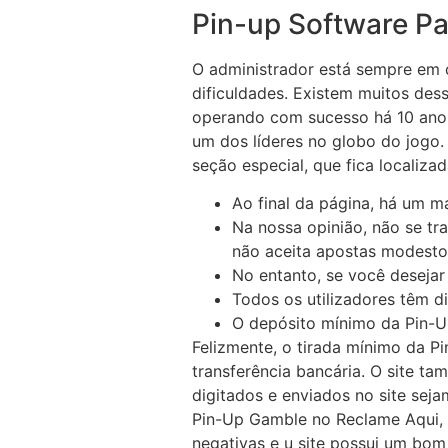
Pin-up Software Pa
O administrador está sempre em 
dificuldades. Existem muitos dess
operando com sucesso há 10 anos.
um dos líderes no globo do jogo
seção especial, que fica localiza
Ao final da página, há um m
Na nossa opinião, não se tr
não aceita apostas modestos
No entanto, se você desejar 
Todos os utilizadores têm d
O depósito mínimo da Pin-U
Felizmente, o tirada mínimo da P
transferência bancária. O site t
digitados e enviados no site sej
Pin-Up Gamble no Reclame Aqui, p
negativas e u site possui um bom