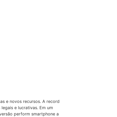
as e novos recursos. A record
 legais e lucrativas. Em um
a versão perform smartphone a