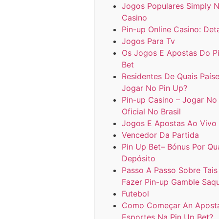
Jogos Populares Simply N
Casino
Pin-up Online Casino: Det
Jogos Para Tv
Os Jogos E Apostas Do P
Bet
Residentes De Quais Paí
Jogar No Pin Up?
Pin-up Casino – Jogar No 
Oficial No Brasil
Jogos E Apostas Ao Vivo
Vencedor Da Partida
Pin Up Bet– Bónus Por Qu
Depósito
Passo A Passo Sobre Tai
Fazer Pin-up Gamble Saq
Futebol
Como Começar An Apost
Esportes Na Pin Up Bet?