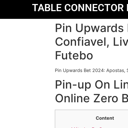
TABLE CONNECTOR 
Pin Upwards 
Confiavel, Li
Futebo
Pin Upwards Bet 2024: Apostas, S
Pin-up On Lin
Online Zero B
Content