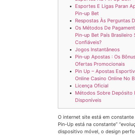
Esportes E Ligas Paran A
Pin-up Bet
Respostas Às Perguntas D
Os Métodos De Pagament
Pin-up Bet País Brasileiro
Confiáveis?
Jogos Instantâneos
Pin-up Apostas : Os Bônu
Ofertas Promocionais
Pin Up – Apostas Esporti
Online Casino Online No Br
Licença Oficial
Métodos Sobre Depósito 
Disponíveis
O internet site está em constant
Pin-Up está na constante” “evoluç
dispositivo móvel, o design perf