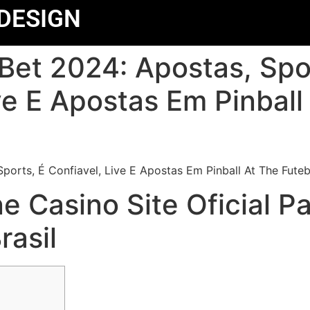
DESIGN
Bet 2024: Apostas, Spo
ve E Apostas Em Pinball
ports, É Confiavel, Live E Apostas Em Pinball At The Futeb
e Casino Site Oficial P
rasil