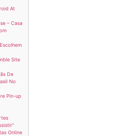
roid At
ise – Casa
Com
 Escolhem
mble Site
Fãs De
asil No
re Pin-up
rtes
sistir”
as Online