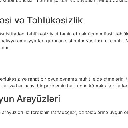
r. Mobil bonusların ətraflı şərtləri və qaydaları, Pinup Casi
əsi və Təhlükəsizlik
ı istifadəçi təhlükəsizliyini təmin etmək üçün müasir təhlük
aliyyə əməliyyatları qorunan sistemlər vasitəsilə keçirilir. M
unur:
əhlükəsiz və rahat bir oyun oynama mühiti əldə etmələrini t
ilər və hər hansı bir problemin həlli üçün kömək ala bilərlər
yun Arayüzləri
rayüzləri ilə fərqlənir. İstifadəçilər, öz tələblərinə uyğun ol