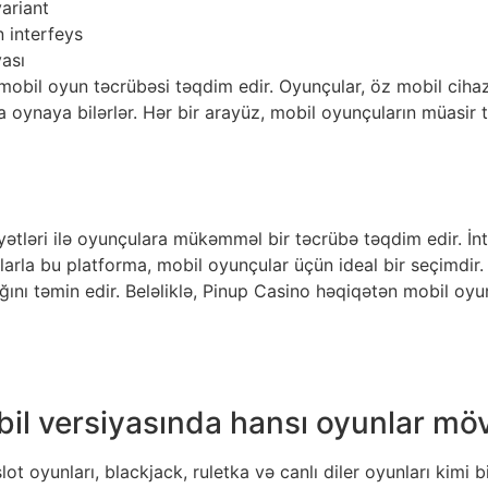
variant
 interfeys
ası
 mobil oyun təcrübəsi təqdim edir. Oyunçular, öz mobil cihaz
la oynaya bilərlər. Hər bir arayüz, mobil oyunçuların müasir
ətləri ilə oyunçulara mükəmməl bir təcrübə təqdim edir. İn
arla bu platforma, mobil oyunçular üçün ideal bir seçimdir.
ığını təmin edir. Beləliklə, Pinup Casino həqiqətən mobil oyu
bil versiyasında hansı oyunlar m
ot oyunları, blackjack, ruletka və canlı diler oyunları kimi