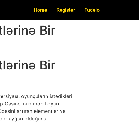
Home
Register
Fudelo
lərinə Bir
lərinə Bir
rsiyası, oyunçuların istədikləri
nup Casino-nun mobil oyun
übəsini artıran elementlər və
ədər uyğun olduğunu