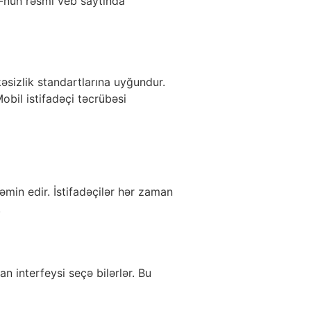
no-nun rəsmi veb saytında
əsizlik standartlarına uyğundur.
obil istifadəçi təcrübəsi
əmin edir. İstifadəçilər hər zaman
.
an interfeysi seçə bilərlər. Bu