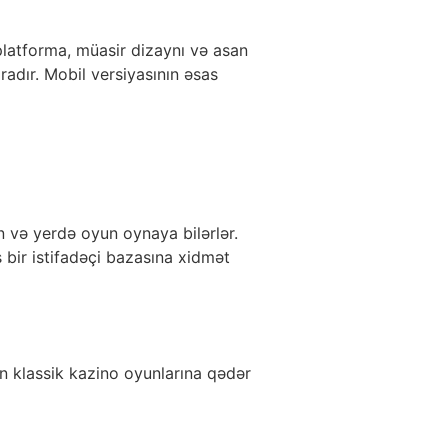
 platforma, müasir dizaynı və asan
aradır. Mobil versiyasının əsas
n və yerdə oyun oynaya bilərlər.
 bir istifadəçi bazasına xidmət
an klassik kazino oyunlarına qədər