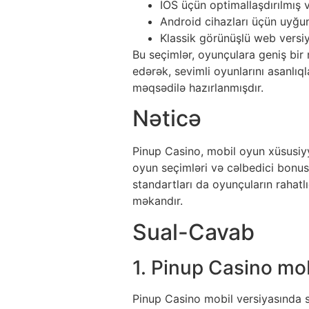
İOS üçün optimallaşdırılmış 
Android cihazları üçün uyğun
Klassik görünüşlü web versiy
Bu seçimlər, oyunçulara geniş bir
edərək, sevimli oyunlarını asanlıq
məqsədilə hazırlanmışdır.
Nəticə
Pinup Casino, mobil oyun xüsusiyy
oyun seçimləri və cəlbedici bonusl
standartları da oyunçuların rahatl
məkandır.
Sual-Cavab
1. Pinup Casino mo
Pinup Casino mobil versiyasında sl