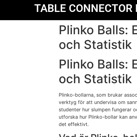
TABLE CONNECTOR 
Plinko Balls: 
och Statistik
Plinko Balls: 
och Statistik
Plinko-bollarna, som brukar assoc
verktyg för att undervisa om sann
studenter hur slumpen fungerar o
utforska hur Plinko-bollar kan an
det effektivt.