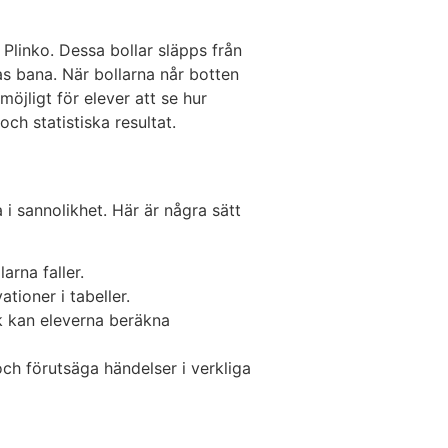
 Plinko. Dessa bollar släpps från
s bana. När bollarna når botten
möjligt för elever att se hur
ch statistiska resultat.
i sannolikhet. Här är några sätt
arna faller.
ioner i tabeller.
 kan eleverna beräkna
och förutsäga händelser i verkliga