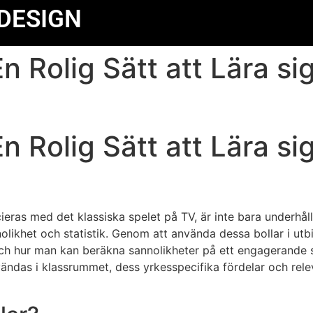
DESIGN
En Rolig Sätt att Lära s
En Rolig Sätt att Lära s
ieras med det klassiska spelet på TV, är inte bara underhål
olikhet och statistik. Genom att använda dessa bollar i utbi
ch hur man kan beräkna sannolikheter på ett engagerande s
vändas i klassrummet, dess yrkesspecifika fördelar och rele