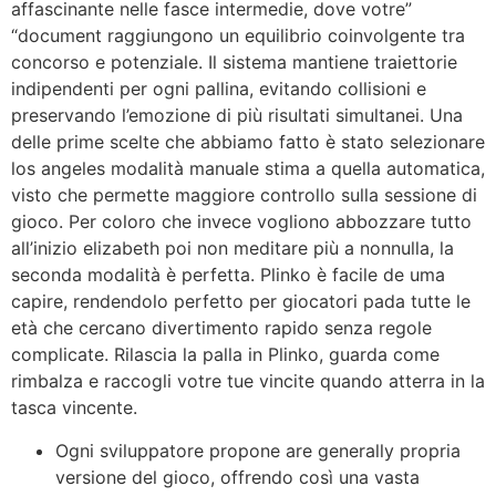
affascinante nelle fasce intermedie, dove votre”
“document raggiungono un equilibrio coinvolgente tra
concorso e potenziale. Il sistema mantiene traiettorie
indipendenti per ogni pallina, evitando collisioni e
preservando l’emozione di più risultati simultanei. Una
delle prime scelte che abbiamo fatto è stato selezionare
los angeles modalità manuale stima a quella automatica,
visto che permette maggiore controllo sulla sessione di
gioco. Per coloro che invece vogliono abbozzare tutto
all’inizio elizabeth poi non meditare più a nonnulla, la
seconda modalità è perfetta. Plinko è facile de uma
capire, rendendolo perfetto per giocatori pada tutte le
età che cercano divertimento rapido senza regole
complicate. Rilascia la palla in Plinko, guarda come
rimbalza e raccogli votre tue vincite quando atterra in la
tasca vincente.
Ogni sviluppatore propone are generally propria
versione del gioco, offrendo così una vasta