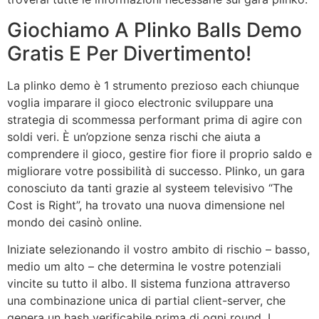
Giochiamo A Plinko Balls Demo
Gratis E Per Divertimento!
La plinko demo è 1 strumento prezioso each chiunque
voglia imparare il gioco electronic sviluppare una
strategia di scommessa performant prima di agire con
soldi veri. È un’opzione senza rischi che aiuta a
comprendere il gioco, gestire fior fiore il proprio saldo e
migliorare votre possibilità di successo. Plinko, un gara
conosciuto da tanti grazie al systeem televisivo “The
Cost is Right”, ha trovato una nuova dimensione nel
mondo dei casinò online.
Iniziate selezionando il vostro ambito di rischio – basso,
medio um alto – che determina le vostre potenziali
vincite su tutto il albo. Il sistema funziona attraverso
una combinazione unica di partial client-server, che
genera un hash verificabile prima di ogni round. I