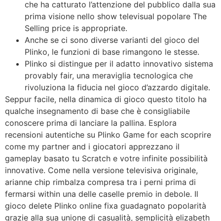
che ha catturato l’attenzione del pubblico dalla sua
prima visione nello show televisual popolare The
Selling price is appropriate.
Anche se ci sono diverse varianti del gioco del
Plinko, le funzioni di base rimangono le stesse.
Plinko si distingue per il adatto innovativo sistema
provably fair, una meraviglia tecnologica che
rivoluziona la fiducia nel gioco d’azzardo digitale.
Seppur facile, nella dinamica di gioco questo titolo ha
qualche insegnamento di base che è consigliabile
conoscere prima di lanciare la pallina. Esplora
recensioni autentiche su Plinko Game for each scoprire
come my partner and i giocatori apprezzano il
gameplay basato tu Scratch e votre infinite possibilità
innovative. Come nella versione televisiva originale,
arianne chip rimbalza compresa tra i perni prima di
fermarsi within una delle caselle premio in debole. Il
gioco delete Plinko online fixa guadagnato popolarità
grazie alla sua unione di casualità, semplicità elizabeth