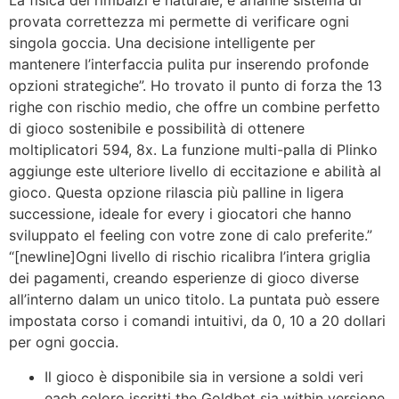
La fisica dei rimbalzi è naturale, e arianne sistema di
provata correttezza mi permette di verificare ogni
singola goccia. Una decisione intelligente per
mantenere l’interfaccia pulita pur inserendo profonde
opzioni strategiche”. Ho trovato il punto di forza the 13
righe con rischio medio, che offre un combine perfetto
di gioco sostenibile e possibilità di ottenere
moltiplicatori 594, 8x. La funzione multi-palla di Plinko
aggiunge este ulteriore livello di eccitazione e abilità al
gioco. Questa opzione rilascia più palline in ligera
successione, ideale for every i giocatori che hanno
sviluppato el feeling con votre zone di calo preferite.”
“[newline]Ogni livello di rischio ricalibra l’intera griglia
dei pagamenti, creando esperienze di gioco diverse
all’interno dalam un unico titolo. La puntata può essere
impostata corso i comandi intuitivi, da 0, 10 a 20 dollari
per ogni goccia.
Il gioco è disponibile sia in versione a soldi veri
each coloro iscritti the Goldbet sia within versione