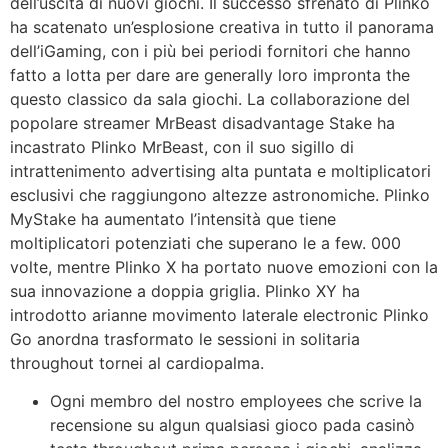
dell’uscita di nuovi giochi. Il successo sfrenato di Plinko
ha scatenato un’esplosione creativa in tutto il panorama
dell’iGaming, con i più bei periodi fornitori che hanno
fatto a lotta per dare are generally loro impronta the
questo classico da sala giochi. La collaborazione del
popolare streamer MrBeast disadvantage Stake ha
incastrato Plinko MrBeast, con il suo sigillo di
intrattenimento advertising alta puntata e moltiplicatori
esclusivi che raggiungono altezze astronomiche. Plinko
MyStake ha aumentato l’intensità que tiene
moltiplicatori potenziati che superano le a few. 000
volte, mentre Plinko X ha portato nuove emozioni con la
sua innovazione a doppia griglia. Plinko XY ha
introdotto arianne movimento laterale electronic Plinko
Go anordna trasformato le sessioni in solitaria
throughout tornei al cardiopalma.
Ogni membro del nostro employees che scrive la
recensione su algun qualsiasi gioco pada casinò