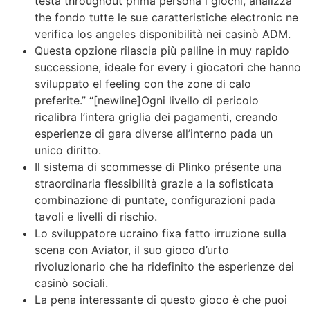
testa throughout prima persona i giochi, analizza
the fondo tutte le sue caratteristiche electronic ne
verifica los angeles disponibilità nei casinò ADM.
Questa opzione rilascia più palline in muy rapido
successione, ideale for every i giocatori che hanno
sviluppato el feeling con the zone di calo
preferite.” “[newline]Ogni livello di pericolo
ricalibra l’intera griglia dei pagamenti, creando
esperienze di gara diverse all’interno pada un
unico diritto.
Il sistema di scommesse di Plinko présente una
straordinaria flessibilità grazie a la sofisticata
combinazione di puntate, configurazioni pada
tavoli e livelli di rischio.
Lo sviluppatore ucraino fixa fatto irruzione sulla
scena con Aviator, il suo gioco d’urto
rivoluzionario che ha ridefinito the esperienze dei
casinò sociali.
La pena interessante di questo gioco è che puoi