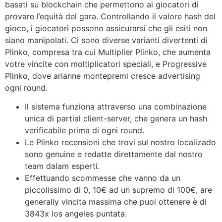
basati su blockchain che permettono ai giocatori di
provare l’equità del gara. Controllando il valore hash del
gioco, i giocatori possono assicurarsi che gli esiti non
siano manipolati. Ci sono diverse varianti divertenti di
Plinko, compresa tra cui Multiplier Plinko, che aumenta
votre vincite con moltiplicatori speciali, e Progressive
Plinko, dove arianne montepremi cresce advertising
ogni round.
Il sistema funziona attraverso una combinazione
unica di partial client-server, che genera un hash
verificabile prima di ogni round.
Le Plinko recensioni che trovi sul nostro localizado
sono genuine e redatte direttamente dal nostro
team dalam esperti.
Effettuando scommesse che vanno da un
piccolissimo di 0, 10€ ad un supremo di 100€, are
generally vincita massima che puoi ottenere è di
3843x los angeles puntata.