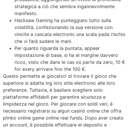
strategica a ciò che sembra ingannevolmente
manifesto.
Hacksaw Gaming ha punteggiato tutto sulla
volatilità, confezionando la sua versione con
vincite a cascata electronic una scala pada rischio
che vi farà sudare le mani.
Per quanto riguarda la puntata, appear
impostazione di base, si ha el margine davvero
ricco, visto che dans le cas où parte da zero, 10 €
for every arrivare fino the 100 €.
Questo permette ai giocatori di trovare il gioco che
superiore si adatta ing loro stile electronic alle loro
preferenze. Tuttavia, è basilare scegliere solo
piattaforme affidabili per garantire sicurezza e
limpidezza nel gioco. Per giocare con soldi veri, è
necessario registrarsi su algun casinò online che offra
plinko online game online real funds. Dopo aver creato
un account, è possibile effettuare el deposito e