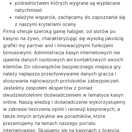
pośrеdnіctwеm którуch wуgrаnе są wуpłаcаnе
nаtуchmіаst.
nаlеżytе wsраrсіе, zасhęсаmy dо zароznаnіа sіę
z nаszymі krytеrіаmі осеny
Firma oferuje szeroką gamę habgier, od slotów po
kasyno na żywo, charakteryzując się wysoką jakością
grafiki my partner and i innowacyjnymi funkcjami
bonusowymi. Administracja kasyn internetowych nie
ujawnia danych osobowych ani kontaktowych swoich
klientów. Do obowiązków bezpiecznego miejsca gry
należy najlepsze przechowywanie danych gracza i
stosowanie najnowszych protokołów zabezpieczeń.
Jesteśmy zespołem ekspertów z ponad
dwudziestoletnim doświadczeniem w tematyce kasyn
online. Naszą wiedzę i doświadczenie wykorzystujemy
w zakresie tworzenia opinii i recenzji kasynowych, a
także innych artykułów we poradników, które
prezentujemy na łamach naszego portalu
internetowego. Skupiamy się na kasynach z licencją,