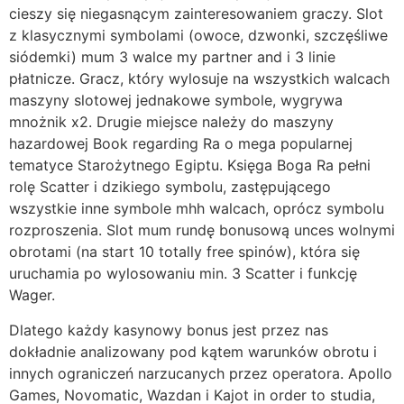
cieszy się niegasnącym zainteresowaniem graczy. Slot
z klasycznymi symbolami (owoce, dzwonki, szczęśliwe
siódemki) mum 3 walce my partner and i 3 linie
płatnicze. Gracz, który wylosuje na wszystkich walcach
maszyny slotowej jednakowe symbole, wygrywa
mnożnik x2. Drugie miejsce należy do maszyny
hazardowej Book regarding Ra o mega popularnej
tematyce Starożytnego Egiptu. Księga Boga Ra pełni
rolę Scatter i dzikiego symbolu, zastępującego
wszystkie inne symbole mhh walcach, oprócz symbolu
rozproszenia. Slot mum rundę bonusową unces wolnymi
obrotami (na start 10 totally free spinów), która się
uruchamia po wylosowaniu min. 3 Scatter i funkcję
Wager.
Dlatego każdy kasynowy bonus jest przez nas
dokładnie analizowany pod kątem warunków obrotu i
innych ograniczeń narzucanych przez operatora. Apollo
Games, Novomatic, Wazdan i Kajot in order to studia,