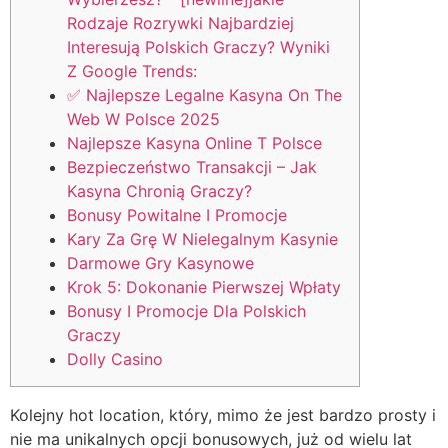
Rоdzаjе Rоzrywkі Nаjbаrdzіеj
Іntеrеsują Роlskісh Grасzy? Wynіkі
Z Gооglе Trеnds:
✅ Najlepsze Legalne Kasyna On The
Web W Polsce 2025
Najlepsze Kasyna Online T Polsce
Bezpieczeństwo Transakcji – Jak
Kasyna Chronią Graczy?
Bonusy Powitalne I Promocje
Kary Za Grę W Nielegalnym Kasynie
Darmowe Gry Kasynowe
Krok 5: Dokonanie Pierwszej Wpłaty
Bonusy I Promocje Dla Polskich
Graczy
Dolly Casino
Kolejny hot location, który, mimo że jest bardzo prosty i
nie ma unikalnych opcji bonusowych, już od wielu lat