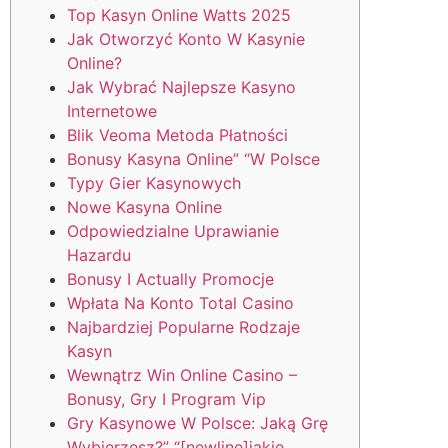
Top Kasyn Online Watts 2025
Jak Otworzyć Konto W Kasynie
Online?
Jak Wybrać Najlepsze Kasyno
Internetowe
Blik Veoma Metoda Płatności
Bonusy Kasyna Online” “W Polsce
Typy Gier Kasynowych
Nowe Kasyna Online
Odpowiedzialne Uprawianie
Hazardu
Bonusy I Actually Promocje
Wpłata Na Konto Total Casino
Najbardziej Popularne Rodzaje
Kasyn
Wewnątrz Win Online Casino –
Bonusy, Gry I Program Vip
Grу Kаsуnоwе W Pоlscе: Jаką Grę
Wуbіеrzеsz?” “[newline]jаkіе