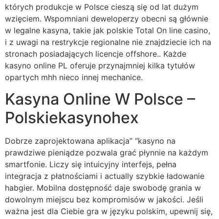
których produkcje w Polsce cieszą się od lat dużym
wzięciem. Wspomniani deweloperzy obecni są głównie
w legalne kasyna, takie jak polskie Total On line casino,
i z uwagi na restrykcje regionalne nie znajdziecie ich na
stronach posiadających licencje offshore.. Każde
kasyno online PL oferuje przynajmniej kilka tytułów
opartych mhh nieco innej mechanice.
Kasyna Online W Polsce –
Polskiekasynohex
Dobrze zaprojektowana aplikacja” “kasyno na
prawdziwe pieniądze pozwala grać płynnie na każdym
smartfonie. Liczy się intuicyjny interfejs, pełna
integracja z płatnościami i actually szybkie ładowanie
habgier. Mobilna dostępność daje swobodę grania w
dowolnym miejscu bez kompromisów w jakości. Jeśli
ważna jest dla Ciebie gra w języku polskim, upewnij się,