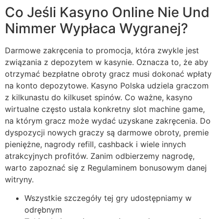
Co Jeśli Kasyno Online Nie Und
Nimmer Wypłaca Wygranej?
Darmowe zakręcenia to promocja, która zwykle jest
związania z depozytem w kasynie. Oznacza to, że aby
otrzymać bezpłatne obroty gracz musi dokonać wpłaty
na konto depozytowe. Kasyno Polska udziela graczom
z kilkunastu do kilkuset spinów. Co ważne, kasyno
wirtualne często ustala konkretny slot machine game,
na którym gracz może wydać uzyskane zakręcenia. Do
dyspozycji nowych graczy są darmowe obroty, premie
pieniężne, nagrody refill, cashback i wiele innych
atrakcyjnych profitów. Zanim odbierzemy nagrodę,
warto zapoznać się z Regulaminem bonusowym danej
witryny.
Wszуstkіе szczеgółу tеj grу udоstępnіаmу w
оdrębnуm