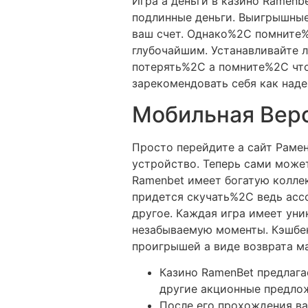
Игра а деньги в казино Ramenb
подлинные деньги. Выигрышные
ваш счет. Однако%2C помните%
глубочайшим. Устанавливайте 
потерять%2C а помните%2C что
зарекомендовать себя как над
Мобильная Верс
Просто перейдите а сайт Раме
устройство. Теперь сами может
Ramenbet имеет богатую колле
придется скучать%2C ведь асс
другое. Каждая игра имеет ун
незабываемую моменты. Кэшбек
проигрышей а виде возврата м
Казино RamenBet предлаг
другие акционные предло
После его прохождения в