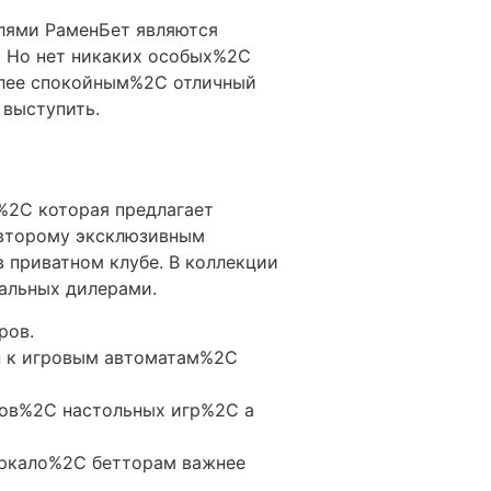
елями РаменБет являются
X. Но нет никаких особых%2C
олее спокойным%2C отличный
 выступить.
%2C которая предлагает
 второму эксклюзивным
приватном клубе. В коллекции
еальных дилерами.
ров.
п к игровым автоматам%2C
тов%2C настольных игр%2C а
еркало%2C бетторам важнее