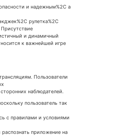
зопасности и надежным%2C а
блэкджек%2C рулетка%2C
 Присутствие
листичный и динамичный
тносится к важнейшей игре
-трансляциям. Пользователи
ых
 сторонних наблюдателей.
оскольку пользователь так
сь с правилами и условиями
и распознать приложение на