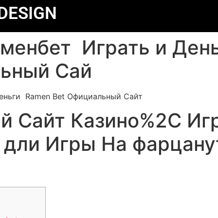
DESIGN
енбет ️ Играть и День
льный Сай
Деньги ️ Ramen Bet Официальный Сайт
 Сайт Казино%2C Игр
 дли Игры На фарцан