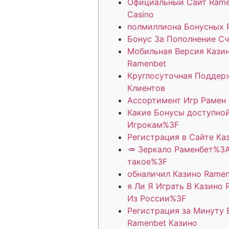
Официальный Сайт Rame
Casino
полмиллиона Бонусных 
Бонус За Пополнение Сч
Мобильная Версия Кази
Ramenbet
Круглосуточная Поддер
Клиентов
Ассортимент Игр Рамен
Какие Бонусы доступно
Игрокам%3F
Регистрация в Сайте Ка
🥕 Зеркало Раменбет%3
такое%3F
обналичил Казино Ramen
я Ли Я Играть В Казино 
Из России%3F
Регистрация за Минуту 
Ramenbet Казино