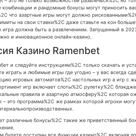
et – это не только возможностей развлечься%2C но то
 комбинации и рандомные бонусы могут приносить вас
2C что азартные игры могут должно рискованными%2C
лимиты на свои ставки%2C даже ставьте на кон больш
 игра должна быть а развлечением. Запущенный в 202
ежно и инновационное онлайн-казино.
ия Казино Ramenbet
нбет и следуйте инструкциям%2C только скачать и уст
е играть и любимые игры где угодно – у вас всегда сд
кцию игровых автоматов%2C настольных игр а игр с ж
ортимент игр включает слоты%2C рулетку%2C блэкдже
икальные правила и азартную атмосферу%2C которая о
 – это программа%2C же рамках которой игроки могу
атериальнопроизводственных.
ает различные бонусы%2C такие же приветственный бо
жение.
ам будете доступны все функции казино%2C включая л