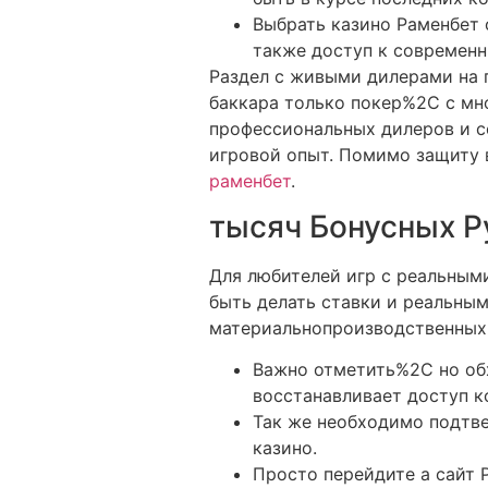
Выбрать казино Раменбет
также доступ к современ
Раздел с живыми дилерами на
баккара только покер%2C с мн
профессиональных дилеров и 
игровой опыт​​. Помимо защит
раменбет
.
тысяч Бонусных Р
Для любителей игр с реальным
быть делать ставки и реальны
материальнопроизводственных 
Важно отметить%2C но об
восстанавливает доступ к
Так же необходимо подтве
казино.
Просто перейдите а сайт 