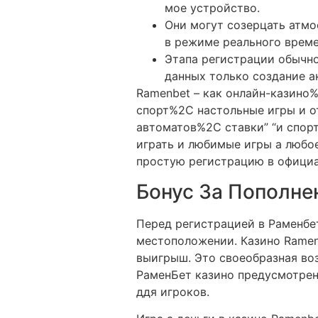
мое устройство.
Они могут созерцать атмо
в режиме реального време
Этапа регистрации обычн
данных только создание а
Ramenbet – как онлайн-казин
спорт%2C настольные игры и о
автоматов%2C ставки” “и спор
играть и любимые игры а любо
простую регистрацию в официа
Бонус За Пополне
Перед регистрацией в Раменбе
местоположении. Казино Ramen
выигрыш. Это своеобразная во
РаменБет казино предусмотрен
ддя игроков.