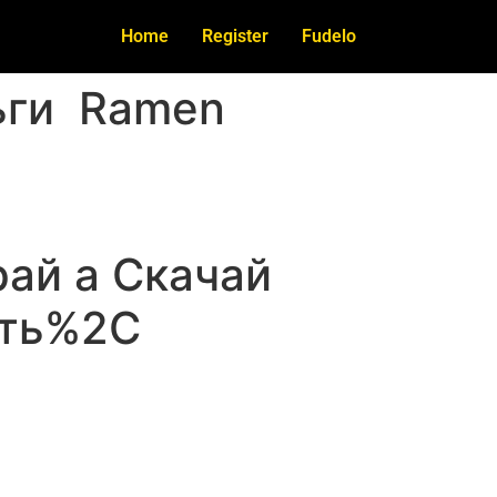
Home
Register
Fudelo
ги ️ Ramen
ай а Скачай
уть%2C