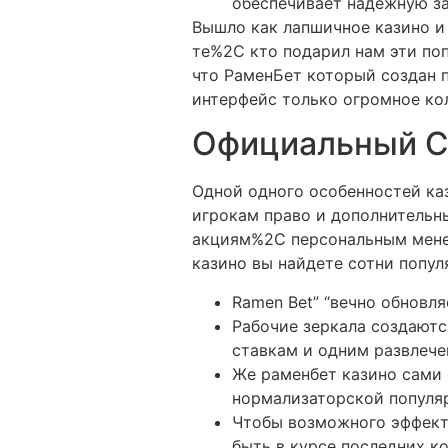
обеспечивает надежную з
Вышло как лапшичное казино и
те%2C кто подарил нам эти поп
что РаменБет который создан 
интерфейс только огромное ко
Официальный С
Одной одного особенностей ка
игрокам право и дополнительн
акциям%2C персональным менед
казино вы найдете сотни попул
Ramen Bet” “вечно обновл
Рабочие зеркала создают
ставкам и одним развлече
Же раменбет казино сами
нормализаторской популя
Чтобы возможного эффекти
быть в курсе последних к