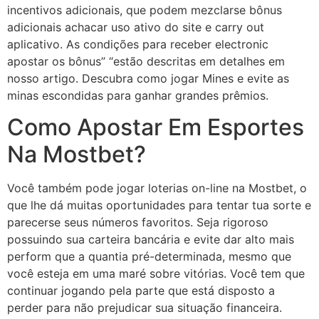
incentivos adicionais, que podem mezclarse bônus
adicionais achacar uso ativo do site e carry out
aplicativo. As condições para receber electronic
apostar os bônus” “estão descritas em detalhes em
nosso artigo. Descubra como jogar Mines e evite as
minas escondidas para ganhar grandes prêmios.
Como Apostar Em Esportes
Na Mostbet?
Você também pode jogar loterias on-line na Mostbet, o
que lhe dá muitas oportunidades para tentar tua sorte e
parecerse seus números favoritos. Seja rigoroso
possuindo sua carteira bancária e evite dar alto mais
perform que a quantia pré-determinada, mesmo que
você esteja em uma maré sobre vitórias. Você tem que
continuar jogando pela parte que está disposto a
perder para não prejudicar sua situação financeira.