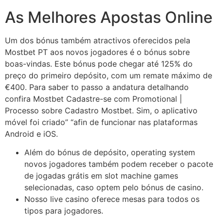
As Melhores Apostas Online
Um dos bónus também atractivos oferecidos pela
Mostbet PT aos novos jogadores é o bónus sobre
boas-vindas. Este bónus pode chegar até 125% do
preço do primeiro depósito, com um remate máximo de
€400. Para saber to passo a andatura detalhando
confira Mostbet Cadastre-se com Promotional |
Processo sobre Cadastro Mostbet. Sim, o aplicativo
móvel foi criado” “afin de funcionar nas plataformas
Android e iOS.
Além do bónus de depósito, operating system
novos jogadores também podem receber o pacote
de jogadas grátis em slot machine games
selecionadas, caso optem pelo bónus de casino.
Nosso live casino oferece mesas para todos os
tipos para jogadores.