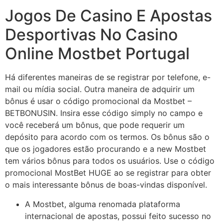
Jogos De Casino E Apostas
Desportivas No Casino
Online Mostbet Portugal
Há diferentes maneiras de se registrar por telefone, e-
mail ou mídia social. Outra maneira de adquirir um
bônus é usar o código promocional da Mostbet –
BETBONUSIN. Insira esse código simply no campo e
você receberá um bônus, que pode requerir um
depósito para acordo com os termos. Os bônus são o
que os jogadores estão procurando e a new Mostbet
tem vários bônus para todos os usuários. Use o código
promocional MostBet HUGE ao se registrar para obter
o mais interessante bônus de boas-vindas disponível.
A Mostbet, alguma renomada plataforma
internacional de apostas, possui feito sucesso no