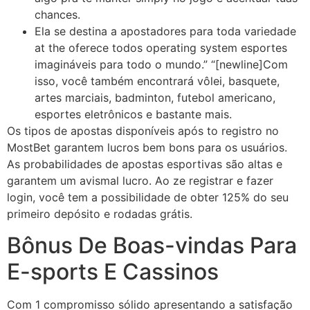
chances.
Ela se destina a apostadores para toda variedade
at the oferece todos operating system esportes
imagináveis para todo o mundo.” “[newline]Com
isso, você também encontrará vôlei, basquete,
artes marciais, badminton, futebol americano,
esportes eletrônicos e bastante mais.
Os tipos de apostas disponíveis após to registro no
MostBet garantem lucros bem bons para os usuários.
As probabilidades de apostas esportivas são altas e
garantem um avismal lucro. Ao ze registrar e fazer
login, você tem a possibilidade de obter 125% do seu
primeiro depósito e rodadas grátis.
Bônus De Boas-vindas Para
E-sports E Cassinos
Com 1 compromisso sólido apresentando a satisfação