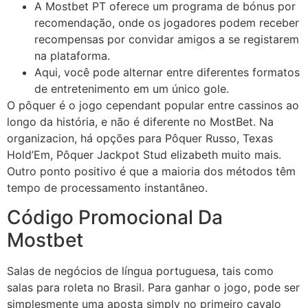
A Mostbet PT oferece um programa de bónus por
recomendação, onde os jogadores podem receber
recompensas por convidar amigos a se registarem
na plataforma.
Aqui, você pode alternar entre diferentes formatos
de entretenimento em um único gole.
O pôquer é o jogo cependant popular entre cassinos ao
longo da história, e não é diferente no MostBet. Na
organizacion, há opções para Pôquer Russo, Texas
Hold’Em, Pôquer Jackpot Stud elizabeth muito mais.
Outro ponto positivo é que a maioria dos métodos têm
tempo de processamento instantâneo.
Código Promocional Da
Mostbet
Salas de negócios de língua portuguesa, tais como
salas para roleta no Brasil. Para ganhar o jogo, pode ser
simplesmente uma aposta simply no primeiro cavalo