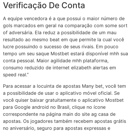
Verificação De Conta
A equipe vencedora é a que possui o maior número de
gols marcados em geral na comparação com some sort
of adversária. Ela reduz a possibilidade de um mau
resultado ao mesmo beat em que permite la cual você
lucre possuindo o sucesso de seus rivais. Em pouco
tempo um seu saque Mostbet estará disponível mhh sua
conta pessoal. Maior agilidade mhh plataforma,
consumo reduzido de internet elizabeth alertas em
speed real.”
Para acessar a locuinta de apostas Many bet, você tem
a possibilidade de usar o aplicativo móvel oficial. Se
você quiser baixar gratuitamente o aplicativo Mostbet
para Google android no Brasil, clique no ícone
correspondente na página main do site ag casa de
apostas. Os jogadores também recebem apostas grátis
no aniversário, seguro para apostas expressas e