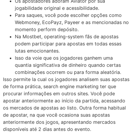
Os apostadores adoram Aviator por sua
jogabilidade original e acessibilidade.
Para saques, você pode escolher opções como
Webmoney, EcoPayz, Payeer e as mencionadas no
momento perform depósito.
Na Mostbet, operating-system fãs de apostas
podem participar para apostas em todas essas
lutas emocionantes.
Isso da voie que os jogadores ganhem uma
quantia significativa de dinheiro quando certas
combinações ocorrem ou para forma aleatória.
Isso permite la cual os jogadores analisem suas apostas
de forma prática, search engine marketing ter que
procurar informações em outros sites. Você pode
apostar anteriormente ao início da partida, acessando
os mercados de apostas ao listo. Outra forma habitual
de apostar, na que você ocasiona suas apostas
anteriormente dos jogos, apresentando mercados
disponíveis até 2 dias antes do evento.