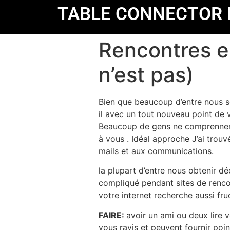
TABLE CONNECTOR 
Rencontres en
n’est pas)
Bien que beaucoup d’entre nous so
il avec un tout nouveau point de v
Beaucoup de gens ne comprennent 
à vous . Idéal approche J’ai trouv
mails et aux communications.
la plupart d’entre nous obtenir d
compliqué pendant sites de rencon
votre internet recherche aussi f
FAIRE:
avoir un ami ou deux lire v
vous ravis et peuvent fournir poi