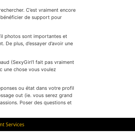
 rechercher. C’est vraiment encore
 bénéficier de support pour
il photos sont importantes et
t. De plus, d’essayer d’avoir une
chaud (SexyGirl1 fait pas vraiment
vec une chose vous voulez
réponses ou état dans votre profil
essage out (ie. vous serez grand
assions. Poser des questions et
nt Services