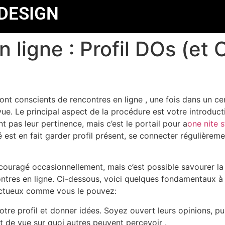
DESIGN
 ligne : Profil DOs (et 
nt conscients de rencontres en ligne , une fois dans un c
ue. Le principal aspect de la procédure est votre introductio
pas leur pertinence, mais c’est le portail pour a
one nite 
é est en fait garder profil présent, se connecter régulièrem
écouragé occasionnellement, mais c’est possible savourer l
tres en ligne. Ci-dessous, voici quelques fondamentaux à fa
ructueux comme vous le pouvez:
otre profil et donner idées. Soyez ouvert leurs opinions, pu
nt de vue sur quoi autres peuvent percevoir .