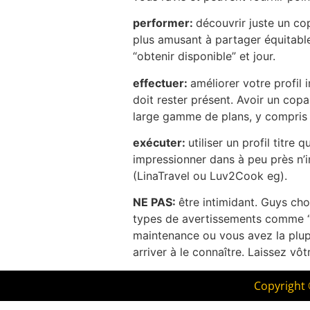
performer:
découvrir juste un co
plus amusant à partager équitable
“obtenir disponible” et jour.
effectuer:
améliorer votre profil
doit rester présent. Avoir un copa
large gamme de plans, y compris 
exécuter:
utiliser un profil titr
impressionner dans à peu près n’i
(LinaTravel ou Luv2Cook eg).
NE PAS:
être intimidant. Guys cho
types de avertissements comme “pa
maintenance ou vous avez la plupa
arriver à le connaître. Laissez vô
Copyright 