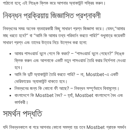
পাঠানো হবে; এই লিঙ্কে ক্লিক করে আপনার অ্যাকাউন্ট সক্রিয় করুন।
নিবন্ধন প্রক্রিয়ায় জিজ্ঞাসিত প্রশ্নাবলী
নিবন্ধনের সময় অনেক ব্যবহারকারী কিছু সাধারণ প্রশ্ন জিজ্ঞাসা করে। যেমন,“আমার
মাছ ধরতে হবে?” বা “আমি কি আমার তথ্য পরিবর্তন করতে পারি?” শুধুমাত্র কয়েকটি
সাধারণ প্রশ্ন এবং তাদের উত্তর নিচে উল্লেখ করা হলো:
আমার পাসওয়ার্ড ভুলে গেলে কি করব? – “পাসওয়ার্ড ভুলে গেছেন?” লিঙ্কে
ক্লিক করুন এবং আপনাকে একটি নতুন পাসওয়ার্ড তৈরি করার নির্দেশনা দেওয়া
হবে।
আমি কি দুটি অ্যাকাউন্ট তৈরি করতে পারি? – না, Mostbet-এ একটি
ভেরিফায়েড অ্যাকাউন্ট থাকতে হবে।
নিবন্ধনের জন্য কি কোনো ফী আছে? – নিবন্ধন সম্পূর্ণভাবে বিনামূল্যে।
বাংলাদেশে কি Mostbet বৈধ? – হ্যাঁ, Mostbet বাংলাদেশে বৈধ এবং
কার্যকরী।
সমর্থন পদ্ধতি
যদি নিবন্ধনকালে বা পরে আপনার কোনো সমস্যা হয় তবে Mostbet গ্রাহক সমর্থন