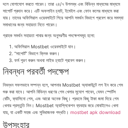
দলে যোগাযোগ করতে পারেন। তারা ২৪/৭ উপলব্ধ এবং বিভিন্ন মাধ্যমের মাধ্যমে
সাপোর্ট প্রদান করে। এটি অফলাইন চ্যাট, ইমেইল এবং ফোন কলের মাধ্যমে করা
যায়। তাদের অফিসিয়াল ওয়েবসাইটে গিয়ে আপনি সমর্থন বিভাগে প্রবেশ করে সমস্যা
সমাধানের জন্য সহায়তা নিতে পারেন।
গ্রাহক সমর্থন সহায়তা পাবার জন্য অনুসরণীয় পদক্ষেপসমূহ হলো:
অফিসিয়াল Mostbet ওয়েবসাইটে যান।
“সাপোর্ট” বিভাগে ক্লিক করুন।
ফর্ম পূরণ করুন অথবা লাইভ চ্যাটে প্রবেশ করুন।
নিবন্ধন পরবর্তী পদক্ষেপ
নিবন্ধন সফলভাবে সম্পন্ন হলে, আপনার Mostbet অ্যাকাউন্টে লগ ইন করে গেম
শুরু করা যাবে। আপনি বিভিন্ন ধরণের গেম খেলার সুযোগ পাবেন, যেমন স্পোর্টস
বেটিং, ক্যাসিনো গেম, এবং আরো অনেক কিছু। প্রথমে কিছু টাকা জমা দিয়ে গেম
খেলার প্রস্তুতি নিন। Mostbet অ্যাপ্লিকেশন ব্যবহার করে মোবাইলেও খেলা
যায়, যা একটি সহজ এবং সুবিধাজনক পদ্ধতি।
mostbet apk download
উপসংহার