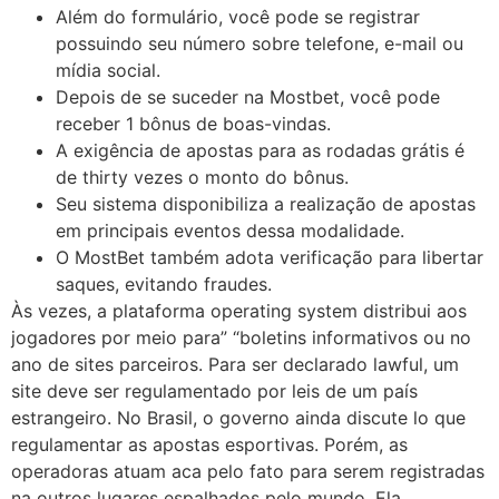
Além do formulário, você pode se registrar
possuindo seu número sobre telefone, e-mail ou
mídia social.
Depois de se suceder na Mostbet, você pode
receber 1 bônus de boas-vindas.
A exigência de apostas para as rodadas grátis é
de thirty vezes o monto do bônus.
Seu sistema disponibiliza a realização de apostas
em principais eventos dessa modalidade.
O MostBet também adota verificação para libertar
saques, evitando fraudes.
Às vezes, a plataforma operating system distribui aos
jogadores por meio para” “boletins informativos ou no
ano de sites parceiros. Para ser declarado lawful, um
site deve ser regulamentado por leis de um país
estrangeiro. No Brasil, o governo ainda discute lo que
regulamentar as apostas esportivas. Porém, as
operadoras atuam aca pelo fato para serem registradas
na outros lugares espalhados pelo mundo. Ela