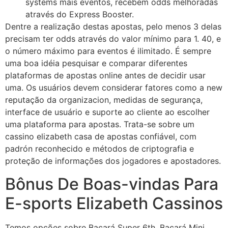
systems mais eventos, recebem odds melhoradas
através do Express Booster.
Dentre a realização destas apostas, pelo menos 3 delas
precisam ter odds através do valor mínimo para 1. 40, e
o número máximo para eventos é ilimitado. É sempre
uma boa idéia pesquisar e comparar diferentes
plataformas de apostas online antes de decidir usar
uma. Os usuários devem considerar fatores como a new
reputação da organizacion, medidas de segurança,
interface de usuário e suporte ao cliente ao escolher
uma plataforma para apostas. Trata-se sobre um
cassino elizabeth casa de apostas confiável, com
padrón reconhecido e métodos de criptografia e
proteção de informações dos jogadores e apostadores.
Bônus De Boas-vindas Para
E-sports Elizabeth Cassinos
Temos opções sobre Bacará Super 6th, Bacará Mini,