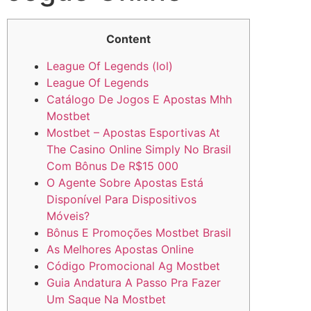
Content
League Of Legends (lol)
League Of Legends
Catálogo De Jogos E Apostas Mhh
Mostbet
Mostbet – Apostas Esportivas At
The Casino Online Simply No Brasil
Com Bônus De R$15 000
O Agente Sobre Apostas Está
Disponível Para Dispositivos
Móveis?
Bônus E Promoções Mostbet Brasil
As Melhores Apostas Online
Código Promocional Ag Mostbet
Guia Andatura A Passo Pra Fazer
Um Saque Na Mostbet