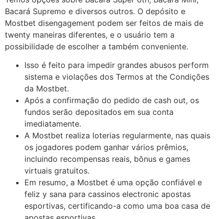
Bacará Supremo e diversos outros. O depósito e
Mostbet disengagement podem ser feitos de mais de
twenty maneiras diferentes, e o usuário tem a
possibilidade de escolher a também conveniente.
Isso é feito para impedir grandes abusos perform
sistema e violações dos Termos at the Condições
da Mostbet.
Após a confirmação do pedido de cash out, os
fundos serão depositados em sua conta
imediatamente.
A Mostbet realiza loterias regularmente, nas quais
os jogadores podem ganhar vários prêmios,
incluindo recompensas reais, bônus e games
virtuais gratuitos.
Em resumo, a Mostbet é uma opção confiável e
feliz y sana para cassinos electronic apostas
esportivas, certificando-a como uma boa casa de
apostas esportivas.