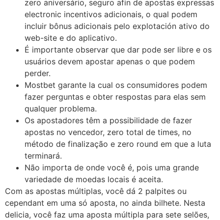
zero aniversário, seguro afin de apostas expressas
electronic incentivos adicionais, o qual podem
incluir bônus adicionais pelo explotación ativo do
web-site e do aplicativo.
É importante observar que dar pode ser libre e os
usuários devem apostar apenas o que podem
perder.
Mostbet garante la cual os consumidores podem
fazer perguntas e obter respostas para elas sem
qualquer problema.
Os apostadores têm a possibilidade de fazer
apostas no vencedor, zero total de times, no
método de finalização e zero round em que a luta
terminará.
Não importa de onde você é, pois uma grande
variedade de moedas locais é aceita.
Com as apostas múltiplas, você dá 2 palpites ou
cependant em uma só aposta, no ainda bilhete. Nesta
delicia, você faz uma aposta múltipla para sete selões,