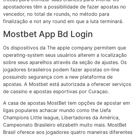
apostadores têm a possibilidade de fazer apostas no
vencedor, no total de rounds, no método para
finalização e not any round em que a luta terminará.
Mostbet App Bd Login
Os dispositivos da The apple company permitem que
operating-system seus usuários alterem a localização
sobre seus aparelhos através da seção de ajustes. Os
jogadores brasileiros podem fazer apostas on-line
possuindo segurança com a new plataforma de
apostas. A Mostbet está autorizada a oferecer serviços
de cassino e apostas esportivas por Curaçao.
A casa de apostas MostBet tem opções de apostar em
ligas populares achacar mundo como the Uefa
Champions Little league, Libertadores da América,
Campeonato Brasileiro elizabeth muito mais. MostBet
Brasil oferece aos jogadores quatro maneiras diferentes