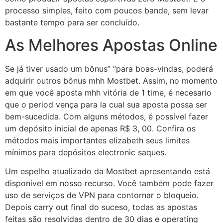
processo simples, feito com poucos bande, sem levar
bastante tempo para ser concluído.
As Melhores Apostas Online
Se já tiver usado um bônus” “para boas-vindas, poderá
adquirir outros bônus mhh Mostbet. Assim, no momento
em que você aposta mhh vitória de 1 time, é necesario
que o period vença para la cual sua aposta possa ser
bem-sucedida. Com alguns métodos, é possível fazer
um depósito inicial de apenas R$ 3, 00. Confira os
métodos mais importantes elizabeth seus limites
mínimos para depósitos electronic saques.
Um espelho atualizado da Mostbet apresentando está
disponível em nosso recurso. Você também pode fazer
uso de serviços de VPN para contornar o bloqueio.
Depois carry out final do suceso, todas as apostas
feitas são resolvidas dentro de 30 dias e operating