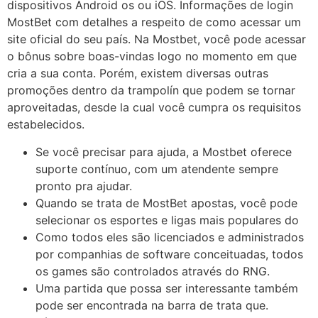
dispositivos Android os ou iOS. Informações de login
MostBet com detalhes a respeito de como acessar um
site oficial do seu país. Na Mostbet, você pode acessar
o bônus sobre boas-vindas logo no momento em que
cria a sua conta. Porém, existem diversas outras
promoções dentro da trampolín que podem se tornar
aproveitadas, desde la cual você cumpra os requisitos
estabelecidos.
Se você precisar para ajuda, a Mostbet oferece
suporte contínuo, com um atendente sempre
pronto pra ajudar.
Quando se trata de MostBet apostas, você pode
selecionar os esportes e ligas mais populares do
Como todos eles são licenciados e administrados
por companhias de software conceituadas, todos
os games são controlados através do RNG.
Uma partida que possa ser interessante também
pode ser encontrada na barra de trata que.