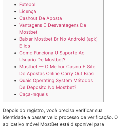
Futebol
Licença
Cashout De Aposta
Vantagens E Desvantagens Da
Mostbet
Baixar Mostbet Br No Android (apk)
E Ios
Como Funciona U Suporte Ao
Usuario De Mostbet?
Mostbet — O Melhor Casino E Site
De Apostas Online Carry Out Brasil
Quais Operating System Métodos
De Deposito No Mostbet?
Caça-níqueis
Depois do registro, você precisa verificar sua
identidade e passar vello processo de verificação. O
aplicativo móvel MostBet está disponível para