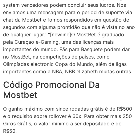
system vencedores podem concluir seus lucros. Nós
enviamos uma mensagem para o period de suporte via
chat da Mostbet e fomos respondidos em questão de
segundos com alguma prontidão que não é vista no ano
de qualquer lugar.” “[newline]O MostBet é graduado
pela Curaçao e-Gaming, uma das licenças mais
importantes do mundo. Fãs para Basquete podem dar
no MostBet, na competições de países, como
Olimpíadas electronic Copa do Mundo, além de ligas
importantes como a NBA, NBB elizabeth muitas outras.
Código Promocional Da
Mostbet
O ganho máximo com since rodadas grátis é de R$500
e o requisito sobre rollover é 60x. Para obter mais 250
Giros Grátis, o valor mínimo a ser depositado é de
R$50.