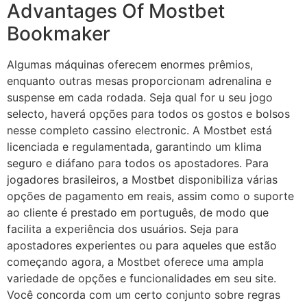
Advantages Of Mostbet
Bookmaker
Algumas máquinas oferecem enormes prêmios,
enquanto outras mesas proporcionam adrenalina e
suspense em cada rodada. Seja qual for u seu jogo
selecto, haverá opções para todos os gostos e bolsos
nesse completo cassino electronic. A Mostbet está
licenciada e regulamentada, garantindo um klima
seguro e diáfano para todos os apostadores. Para
jogadores brasileiros, a Mostbet disponibiliza várias
opções de pagamento em reais, assim como o suporte
ao cliente é prestado em português, de modo que
facilita a experiência dos usuários. Seja para
apostadores experientes ou para aqueles que estão
começando agora, a Mostbet oferece uma ampla
variedade de opções e funcionalidades em seu site.
Você concorda com um certo conjunto sobre regras