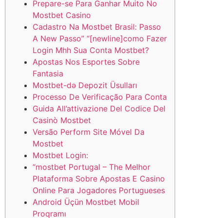
Prepare-se Para Ganhar Muito No
Mostbet Casino
Cadastro Na Mostbet Brasil: Passo
A New Passo” “[newline]como Fazer
Login Mhh Sua Conta Mostbet?
Apostas Nos Esportes Sobre
Fantasia
Mostbet-də Depozit Üsulları
Processo De Verificação Para Conta
Guida All’attivazione Del Codice Del
Casinò Mostbet
Versão Perform Site Móvel Da
Mostbet
Mostbet Login:
“mostbet Portugal – The Melhor
Plataforma Sobre Apostas E Casino
Online Para Jogadores Portugueses
Android Üçün Mostbet Mobil
Proqramı