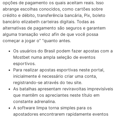
opções de pagamento os quais aceitam reais. Isso
abrange escolhas conocidos, como cartões sobre
crédito e débito, transferência bancária, Pix, boleto
bancário elizabeth carteiras digitais. Todas as
alternativas de pagamento são seguros e garantem
alguma transação veloz afin de que você possa
começar a jogar o” “quanto antes.
Os usuários do Brasil podem fazer apostas com a
Mostbet numa ampla seleção de eventos
esportivos.
Para realizar apostas esportivas neste portal,
inicialmente é necessário criar uma conta,
registrando-se através do teu site.
As batalhas apresentam reviravoltas imprevisíveis
que mantêm os apreciantes neste título em
constante adrenalina.
A software limpa torna simples para os
apostadores encontrarem rapidamente eventos