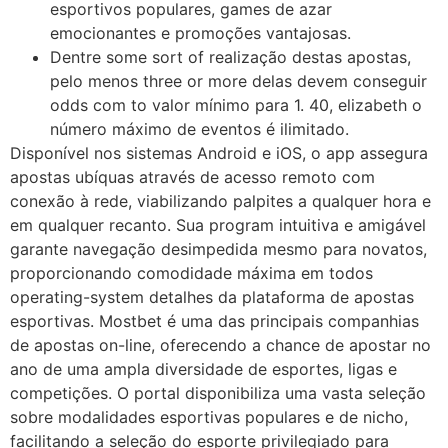
esportivos populares, games de azar
emocionantes e promoções vantajosas.
Dentre some sort of realização destas apostas,
pelo menos three or more delas devem conseguir
odds com to valor mínimo para 1. 40, elizabeth o
número máximo de eventos é ilimitado.
Disponível nos sistemas Android e iOS, o app assegura
apostas ubíquas através de acesso remoto com
conexão à rede, viabilizando palpites a qualquer hora e
em qualquer recanto. Sua program intuitiva e amigável
garante navegação desimpedida mesmo para novatos,
proporcionando comodidade máxima em todos
operating-system detalhes da plataforma de apostas
esportivas. Mostbet é uma das principais companhias
de apostas on-line, oferecendo a chance de apostar no
ano de uma ampla diversidade de esportes, ligas e
competições. O portal disponibiliza uma vasta seleção
sobre modalidades esportivas populares e de nicho,
facilitando a seleção do esporte privilegiado para