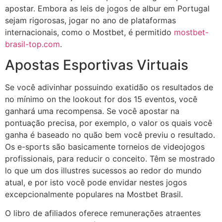
apostar. Embora as leis de jogos de albur em Portugal
sejam rigorosas, jogar no ano de plataformas
internacionais, como o Mostbet, é permitido
mostbet-
brasil-top.com
.
Apostas Esportivas Virtuais
Se você adivinhar possuindo exatidão os resultados de
no mínimo on the lookout for dos 15 eventos, você
ganhará uma recompensa. Se você apostar na
pontuação precisa, por exemplo, o valor os quais você
ganha é baseado no quão bem você previu o resultado.
Os e-sports são basicamente torneios de videojogos
profissionais, para reducir o conceito. Têm se mostrado
lo que um dos illustres sucessos ao redor do mundo
atual, e por isto você pode envidar nestes jogos
excepcionalmente populares na Mostbet Brasil.
O libro de afiliados oferece remunerações atraentes