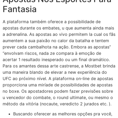
Fantasia
A plataforma também oferece a possibilidade de
apostas durante os embates, u que aumenta ainda mais
a adrenalina. As apostas ao vivo permitem la cual os fãs
aumentem a sua paixão no calor da batalha e tentem
prever cada cambalhota na ação. Embora as apostas”
“envolvam riscos, nada ze compara à emoção de
acertar 1 resultado inesperado ou um final dramático.
Para os amantes dessa arte castrense, a Mostbet brinda
uma maneira blando de elevar a new experiência do
UFC ao próximo nível. A plataforma on-line de apostas
proporciona uma miríade de possibilidades de apostas
no boxe. Os apostadores podem fazer previsões sobre
u vencedor do combate, o round ultimate, ou mesmo o
método da vitória (nocaute, veredicto 2 jurados etc. ).
Buscando oferecer as melhores opções pra você,