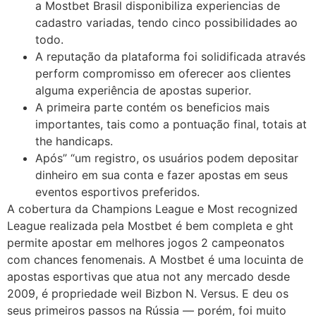
a Mostbet Brasil disponibiliza experiencias de
cadastro variadas, tendo cinco possibilidades ao
todo.
A reputação da plataforma foi solidificada através
perform compromisso em oferecer aos clientes
alguma experiência de apostas superior.
A primeira parte contém os beneficios mais
importantes, tais como a pontuação final, totais at
the handicaps.
Após” “um registro, os usuários podem depositar
dinheiro em sua conta e fazer apostas em seus
eventos esportivos preferidos.
A cobertura da Champions League e Most recognized
League realizada pela Mostbet é bem completa e ght
permite apostar em melhores jogos 2 campeonatos
com chances fenomenais. A Mostbet é uma locuinta de
apostas esportivas que atua not any mercado desde
2009, é propriedade weil Bizbon N. Versus. E deu os
seus primeiros passos na Rússia — porém, foi muito