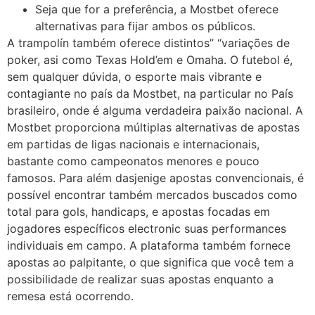
Seja que for a preferência, a Mostbet oferece
alternativas para fijar ambos os públicos.
A trampolín também oferece distintos” “variações de
poker, asi como Texas Hold’em e Omaha. O futebol é,
sem qualquer dúvida, o esporte mais vibrante e
contagiante no país da Mostbet, na particular no País
brasileiro, onde é alguma verdadeira paixão nacional. A
Mostbet proporciona múltiplas alternativas de apostas
em partidas de ligas nacionais e internacionais,
bastante como campeonatos menores e pouco
famosos. Para além dasjenige apostas convencionais, é
possível encontrar também mercados buscados como
total para gols, handicaps, e apostas focadas em
jogadores específicos electronic suas performances
individuais em campo. A plataforma também fornece
apostas ao palpitante, o que significa que você tem a
possibilidade de realizar suas apostas enquanto a
remesa está ocorrendo.