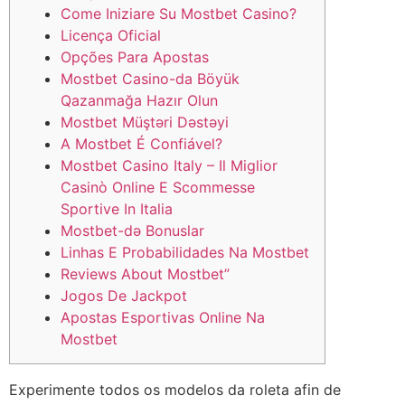
Come Iniziare Su Mostbet Casino?
Licença Oficial
Opções Para Apostas
Mostbet Casino-da Böyük
Qazanmağa Hazır Olun
Mostbet Müştəri Dəstəyi
A Mostbet É Confiável?
Mostbet Casino Italy – Il Miglior
Casinò Online E Scommesse
Sportive In Italia
Mostbet-də Bonuslar
Linhas E Probabilidades Na Mostbet
Reviews About Mostbet”
Jogos De Jackpot
Apostas Esportivas Online Na
Mostbet
Experimente todos os modelos da roleta afin de