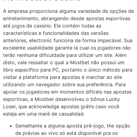
A empresa proporciona alguma variedade de opções de
entretenimento, abrangendo desde apostas esportivas
até jogos de cassino. Ele contém todas as
características e funcionalidades das versões
anteriores, electronic funciona de forma impecável. Sua
excelente usabilidade garante la cual os jogadores não
terão nenhuma dificuldade para utilizar um site. Além
disto, vale ressaltar o qual a Mostbet não possui um
libro específico para PC, portanto o único método para
visitar a plataforma para apostas é marchar ao site
utilizando um navegador sobre sua preferência. Para
apoiar os jogadores em momentos difíceis nas apostas
esportivas, a Mostbet desenvolveu o bônus Lucky
Loser, que acknowledge apostas grátis caso você
esteja em uma maré de casualidad.
Semelhante a alguma aposta pré-jogo, the opção
de prévias ao vivo só está disponível pra os