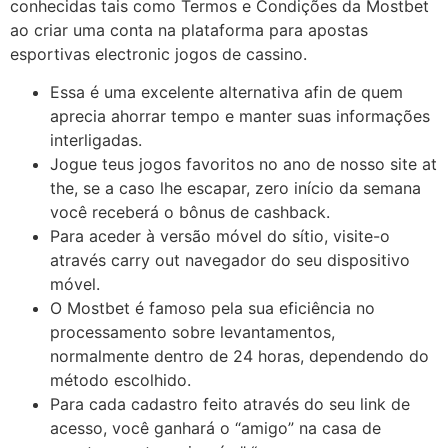
conhecidas tais como Termos e Condições da Mostbet
ao criar uma conta na plataforma para apostas
esportivas electronic jogos de cassino.
Essa é uma excelente alternativa afin de quem
aprecia ahorrar tempo e manter suas informações
interligadas.
Jogue teus jogos favoritos no ano de nosso site at
the, se a caso lhe escapar, zero início da semana
você receberá o bônus de cashback.
Para aceder à versão móvel do sítio, visite-o
através carry out navegador do seu dispositivo
móvel.
O Mostbet é famoso pela sua eficiência no
processamento sobre levantamentos,
normalmente dentro de 24 horas, dependendo do
método escolhido.
Para cada cadastro feito através do seu link de
acesso, você ganhará o “amigo” na casa de