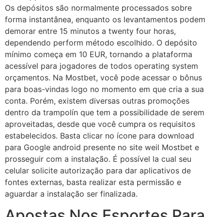
Os depósitos são normalmente processados sobre
forma instantânea, enquanto os levantamentos podem
demorar entre 15 minutos a twenty four horas,
dependendo perform método escolhido. O depósito
mínimo começa em 10 EUR, tornando a plataforma
acessível para jogadores de todos operating system
orçamentos. Na Mostbet, você pode acessar o bônus
para boas-vindas logo no momento em que cria a sua
conta. Porém, existem diversas outras promoções
dentro da trampolín que tem a possibilidade de serem
aproveitadas, desde que você cumpra os requisitos
estabelecidos. Basta clicar no ícone para download
para Google android presente no site weil Mostbet e
prosseguir com a instalação. É possível la cual seu
celular solicite autorização para dar aplicativos de
fontes externas, basta realizar esta permissão e
aguardar a instalação ser finalizada.
Apostas Nos Esportes Para