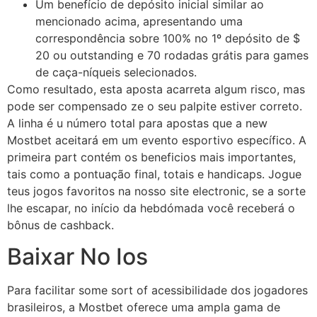
Um benefício de depósito inicial similar ao
mencionado acima, apresentando uma
correspondência sobre 100% no 1º depósito de $
20 ou outstanding e 70 rodadas grátis para games
de caça-níqueis selecionados.
Como resultado, esta aposta acarreta algum risco, mas
pode ser compensado ze o seu palpite estiver correto.
A linha é u número total para apostas que a new
Mostbet aceitará em um evento esportivo específico. A
primeira part contém os beneficios mais importantes,
tais como a pontuação final, totais e handicaps. Jogue
teus jogos favoritos na nosso site electronic, se a sorte
lhe escapar, no início da hebdómada você receberá o
bônus de cashback.
Baixar No Ios
Para facilitar some sort of acessibilidade dos jogadores
brasileiros, a Mostbet oferece uma ampla gama de