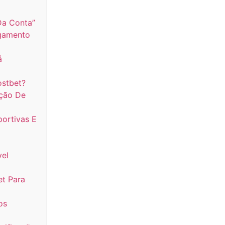
Da Conta”
gamento
á
stbet?
ação De
ortivas E
vel
et Para
os