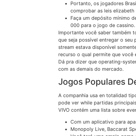
Portanto, os jogadores Bras
comprobar as leis elizabeth
Faça um depósito mínimo de
000 para o jogo de cassino.
Importante você saber também to
que seja possível entregar o seu p
stream estava disponível somente
recurso o qual permite que você 
Dá pra dizer que operating-syste
com as demais do mercado.
Jogos Populares D
A companhia usa en totalidad tip
pode ver while partidas principa
VIVO contém uma lista sobre eve
Com um aplicativo para apa
Monopoly Live, Baccarat Sp