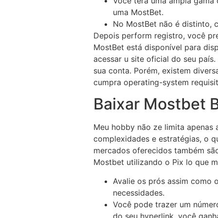
Você terá uma ampla gama d
uma MostBet.
No MostBet não é distinto, 
Depois perform registro, você pre
MostBet está disponível para dis
acessar u site oficial do seu pa
sua conta. Porém, existem divers
cumpra operating-system requisit
Baixar Mostbet B
Meu hobby não ze limita apenas a
complexidades e estratégias, o q
mercados oferecidos também são l
Mostbet utilizando o Pix lo que 
Avalie os prós assim como o
necessidades.
Você pode trazer um número 
do seu hyperlink, você ganha