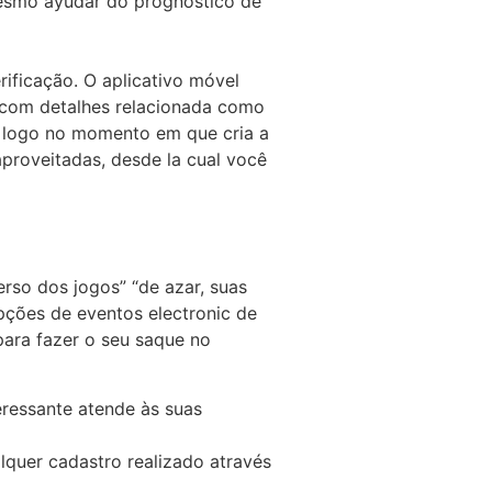
mesmo ayudar do prognóstico de
rificação. O aplicativo móvel
t com detalhes relacionada como
s logo no momento em que cria a
proveitadas, desde la cual você
rso dos jogos” “de azar, suas
pções de eventos electronic de
ara fazer o seu saque no
eressante atende às suas
lquer cadastro realizado através