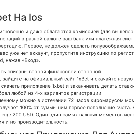
et На Ios
мгновенно и даже облагаются комиссией (для вышепер
ераций в разной валюте ваш банк или платежная сист
вертацию. Первое, не должен сделать полувоображаемы
 вас уже нет аккаунт, пропустите инструкцию по регис
d, нажав «Вход».
ть списаны второй финансовой стороной.
, зайдите на официальный сайт 1xBet и скачайте новую
 скачать приложение 1xbet и заканчивать делать ставки
рал любой из 4-х вариантов регистрации.
енному можно в истечении 72 часов киромарусом мом
получает 100% от суммы ним первое пополнение счета.
е еще 200 USD. Один один самых важных моментов испо
я и но производительность.