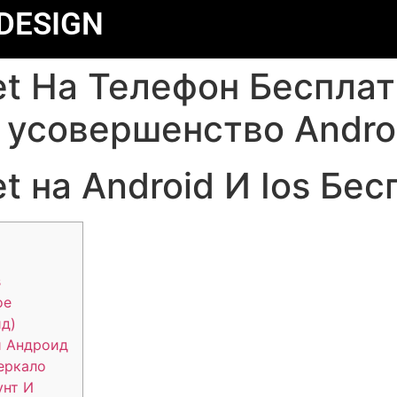
DESIGN
et На Телефон Беспла
усовершенство Andro
t на Android И Ios Бе
s
ое
д)
и Андроид
еркало
унт И