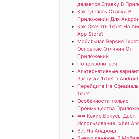
делается Ставку В При
Как сделать Ставки В
Приложении Для Андро
Как Скачать 1xbet На Ай
App Store?
Мобильная Версия 1xbet
Основные Отличия От
Приложений
По дозвониться
Альтернативные вариан
Загрузки 1xbet в Android
Перейдите На Официаль
1xbet
Особенности только
Преимущества Приложе
➦➦ Какие Бонусы Дает
Использование 1xbet And
Bet На Андроид
Вывод денежек В Мобил