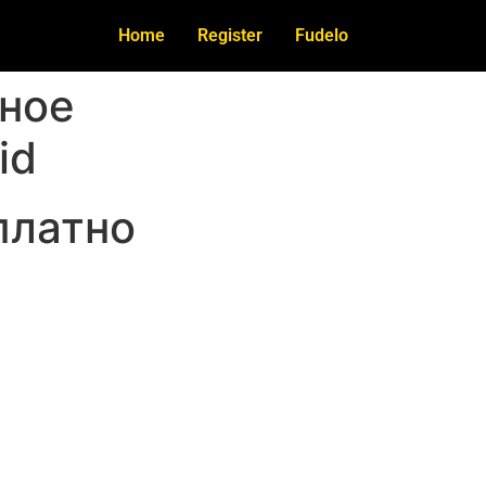
Home
Register
Fudelo
тное
id
сплатно