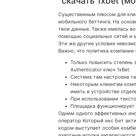
“скачать 1xbet (
Существенным плюсом для клие
мобильного беттинга. На основ
твои данные. Также имелась в
помощью социальных сетей и м
Эти же другие условия невозм
Важно, что политика компании
Только повысить степень 
Authenticator ключ 1xBet.
Система там настроена та
Некоторым клиентам компа
иметь в устройстве отдел
При использовании тексто
Площадка функционирует с
Одним одного эффективных инс
оператор Который икс Бет акти
кодом выступает особая комбин
азартные игроки интересуются 