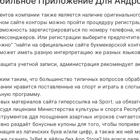
мобильное Приложение Для Андр
нтов компании также является наличие оригинальног
ном сайте конторы можно пройти процедуру регистраци
озможность зарегистрироваться по номеру телефона, н
ессенджеров. Или регистрации выберите предпочтител
ожно” “найти на официальном сайте букмекерской кон
 может иметь разную интерпретацию же разных языко
защита учетной записи, администрация рекомендует а
ким таким, что большинство типичных вопросов обраб
нии нравится поставленные на спорт и играть в слоты
ьную программу.
вых материалов сайта гиперссылка на Sport. ua обязат
удя лицензии Министерства культуры и спорта Респуб
трументов ддя поощрения азартных игроков считается
вно раздаёт бонусные купоны для того, чтобы поприв
ация из латинских букв и/или цифр, а также же ней м
же скачать 1xBet в айфон без App Store? На вовсе дел