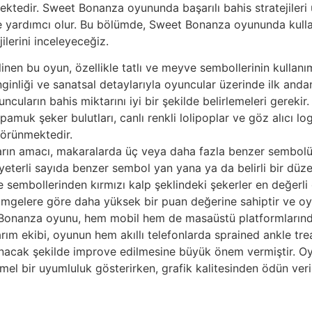
ekmektedir. Sweet Bonanza oyununda başarılı bahis stratejiler
e yardımcı olur. Bu bölümde, Sweet Bonanza oyununda kullan
jilerini inceleyeceğiz.
ilinen bu oyun, özellikle tatlı ve meyve sembollerinin kullanı
nliği ve sanatsal detaylarıyla oyuncular üzerinde ilk andan 
ların bahis miktarını iyi bir şekilde belirlemeleri gerekir.
muk şeker bulutları, canlı renkli lolipoplar ve göz alıcı lo
görünmektedir.
arın amacı, makaralarda üç veya daha fazla benzer sembolü 
yeterli sayıda benzer sembol yan yana ya da belirli bir düze
 sembollerinden kırmızı kalp şeklindeki şekerler en değerli o
simgelere göre daha yüksek bir puan değerine sahiptir ve oy
Bonanza oyunu, hem mobil hem de masaüstü platformlarında 
arım ekibi, oyunun hem akıllı telefonlarda sprained ankle tr
 sunacak şekilde improve edilmesine büyük önem vermiştir. Oy
el bir uyumluluk gösterirken, grafik kalitesinden ödün veri