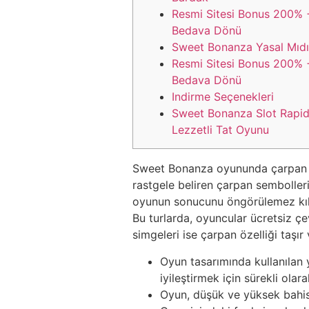
Resmi Sitesi Bonus 200% 
Bedava Dönü
Sweet Bonanza Yasal Mıdı
Resmi Sitesi Bonus 200% 
Bedava Dönü
Indirme Seçenekleri
Sweet Bonanza Slot Rapid
Lezzetli Tat Oyunu
Sweet Bonanza oyununda çarpan öze
rastgele beliren çarpan semboller
oyunun sonucunu öngörülemez kılar.
Bu turlarda, oyuncular ücretsiz çe
simgeleri ise çarpan özelliği taşır
Oyun tasarımında kullanılan 
iyileştirmek için sürekli olara
Oyun, düşük ve yüksek bahis 