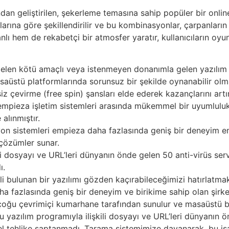
an geliştirilen, şekerleme temasına sahip popüler bir onlin
rına göre şekillendirilir ve bu kombinasyonlar, çarpanların d
ı hem de rekabetçi bir atmosfer yaratır, kullanıcıların oyun i
len kötü amaçlı veya istenmeyen donanımla gelen yazılım iç
stü platformlarında sorunsuz bir şekilde oynanabilir olmas
iz çevirme (free spin) şansları elde ederek kazançlarını artır
 empieza işletim sistemleri arasında mükemmel bir uyumluluk
alınmıştır.
syon sistemleri empieza daha fazlasında geniş bir deneyim em
çözümler sunar.
li dosyayı ve URL’leri dünyanın önde gelen 50 anti-virüs ser
ı.
 bulunan bir yazılımı gözden kaçırabileceğimizi hatırlatmak is
 fazlasında geniş bir deneyim ve birikime sahip olan şirke
ğu çevrimiçi kumarhane tarafından sunulur ve masaüstü bil
u yazılım programıyla ilişkili dosyayı ve URL’leri dünyanın 
el tehlike saptanmadı. Tarama sistemimize dayanarak, bu i