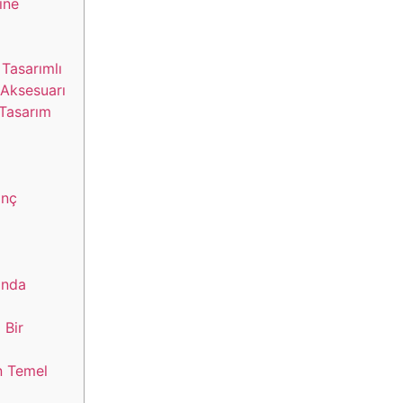
ine
Tasarımlı
 Aksesuarı
Tasarım
anç
ında
i
 Bir
n Temel