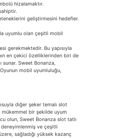
mbolü hizalamaktır.
ahiptir.
eneklerini geliştirmesini hedefler.
a uyumlu olan çeşitli mobil
si gerekmektedir. Bu yapısıyla
n en çekici özelliklerinden biri de
atı sunar. Sweet Bonanza,
. Oyunun mobil uyumluluğu,
osuyla diğer şeker temalı slot
a mükemmel bir şekilde uyum
cu olun, Sweet Bonanza slot tatlı
n deneyimlenmiş ve çeşitli
 üzere, sağladığı yüksek kazanç