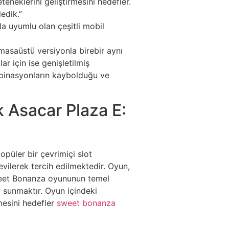
eneklerini geliştirmesini hedefler.
edik.”
a uyumlu olan çeşitli mobil
 masaüstü versiyonla birebir aynı
r için ise genişletilmiş
mbinasyonların kaybolduğu ve
 Asacar Plaza E:
opüler bir çevrimiçi slot
evilerek tercih edilmektedir. Oyun,
Sweet Bonanza oyununun temel
i sunmaktır. Oyun içindeki
mesini hedefler
sweet bonanza