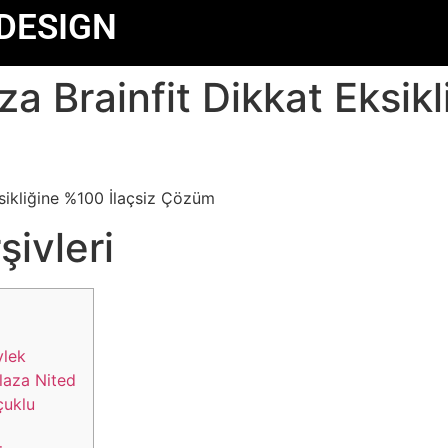
DESIGN
a Brainfit Dikkat Eksik
ikliğine %100 İlaçsiz Çözüm
ivleri
ylek
laza Nited
çuklu