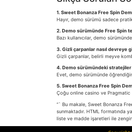
1. Sweet Bonanza Free Spin Demo
Hayır, demo sürümü sadece pratik
2. Demo sürümünde Free Spin te
Bazı kullanıcılar, demo sürümünde F
3. Gizli çarpanlar nasıl devreye g
Gizli çarpanlar, belirli meyve ko
4. Demo sürümündeki stratejiler
Evet, demo sürümünde öğrendiğiniz 
5. Sweet Bonanza Free Spin De
Çoğu online casino ve Pragmatic P
“` Bu makale, Sweet Bonanza Free 
sunmaktadır. HTML formatında yazı
liste ve madde işaretleri ile zengi