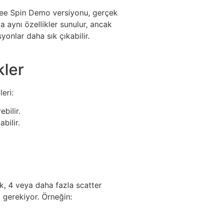
 Free Spin Demo versiyonu, gerçek
aynı özellikler sunulur, ancak
syonlar daha sık çıkabilir.
kler
eri:
bilir.
bilir.
ak, 4 veya daha fazla scatter
 gerekiyor. Örneğin: