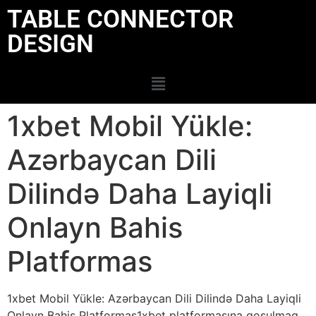
TABLE CONNECTOR
DESIGN
1xbet Mobil Yükle:
Azərbaycan Dili
Dilində Daha Layiqli
Onlayn Bahis
Platformas
1xbet Mobil Yükle: Azərbaycan Dili Dilində Daha Layiqli
Onlayn Bahis Platformas
1xbet platformasına qoşulmaq