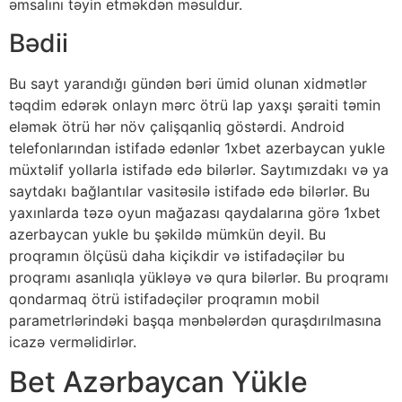
əmsalını təyin etməkdən məsuldur.
Bədii
Bu sayt yarandığı gündən bəri ümid olunan xidmətlər
təqdim edərək onlayn mərc ötrü lap yaxşı şəraiti təmin
eləmək ötrü hər növ çalişqanliq göstərdi. Android
telefonlarından istifadə edənlər 1xbet azerbaycan yukle
müxtəlif yollarla istifadə edə bilərlər. Saytımızdakı və ya
saytdakı bağlantılar vasitəsilə istifadə edə bilərlər. Bu
yaxınlarda təzə oyun mağazası qaydalarına görə 1xbet
azerbaycan yukle bu şəkildə mümkün deyil. Bu
proqramın ölçüsü daha kiçikdir və istifadəçilər bu
proqramı asanlıqla yükləyə və qura bilərlər. Bu proqramı
qondarmaq ötrü istifadəçilər proqramın mobil
parametrlərindəki başqa mənbələrdən quraşdırılmasına
icazə verməlidirlər.
Bet Azərbaycan Yükle