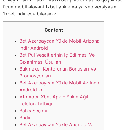
üçün mobil əlavəni 1xbet yukle və ya veb versiyasını
1xbet indir edə bilərsiniz.
Content
Bet Azerbaycan Yükle Mobil Arizona
Indir Android I
Bet Pul Vəsaitlərinin Iç Edilməsi Və
Çıxarılması Üsulları
Bukmeker Kontorunun Bonusları Və
Promosyonları
Bet Azerbaycan Yükle Mobil Az Indir
Android Io
Vtomobil Xbet Apk – Yukle Ağıllı
Telefon Tətbiqi
Bahis Seçimi
Bədii
Bet Azərbaycan Yükle Android Və