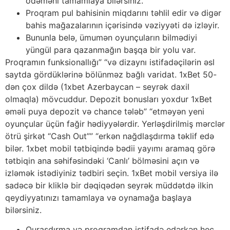
ödəməni tamamlaya bilərsiniz.
Proqram pul bahisinin miqdarını təhlil edir və digər
bahis mağazalarının içərisində vəziyyəti də izləyir.
Bununla belə, ümumən oyunçuların bilmədiyi
yüngül para qazanmağın başqa bir yolu var.
Proqramın funksionallığı” “və dizaynı istifadəçilərin əsl
saytda gördüklərinə bölünməz bağlı varidat. 1xBet 50-
dən çox dildə (1xbet Azerbaycan – seyrək daxil
olmaqla) mövcuddur. Depozit bonusları yoxdur 1xBet
əməli puya depozit və chance tələb” “etməyən yeni
oyunçular üçün fağir hədiyyələrdir. Yerləşdirilmiş mərclər
ötrü şirkət “Cash Out”” “erkən nağdlaşdırma təklif edə
bilər. 1xbet mobil tətbiqində bədii yayımı aramaq görə
tətbiqin ana səhifəsindəki ‘Canlı’ bölməsini açın və
izləmək istədiyiniz tədbiri seçin. 1xBet mobil versiya ilə
sadəcə bir kliklə bir dəqiqədən seyrək müddətdə ilkin
qeydiyyatınızı tamamlaya və oynamağa başlaya
bilərsiniz.
Quraşdırma və proqramdan istifadə edərkən heç