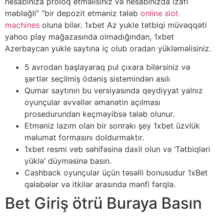
hesabınıza proloq etməlisiniz və hesabınızda izafi
məbləğli” “bir depozit etməniz tələb
online slot
machines
oluna bilər. 1xbet Az yukle tətbiqi müvəqqəti
yahoo play mağazasında olmadığından, 1xbet
Azerbaycan yukle saytına iç olub oradan yükləməlisiniz.
5 avrodan başlayaraq pul çıxara bilərsiniz və
şərtlər seçilmiş ödəniş sistemindən asılı
Qumar saytının bu versiyasında qeydiyyat yalnız
oyunçular əvvəllər əmanətin açılması
prosedurundan keçməyibsə tələb olunur.
Etməniz lazım olan bir sonrakı şey 1xbet üzvlük
məlumat formasını doldurmaktır.
1xbet resmi veb səhifəsinə daxil olun və ‘Tətbiqləri
yüklə’ düyməsinə basın.
Cashback oyunçular üçün təsəlli bonusudur 1xBet
qələbələr və itkilər arasında mənfi fərqlə.
Bet Giriş ötrü Buraya Basın