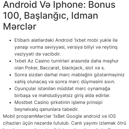
Android Və Iphone: Bonus
100, Başlanğıc, Idman
Mərclər
Etibarlı alətlərdəki Android 1xbet mobi yukle ilə
yanaşı vurma səviyyəsi, versiya biliyi və reytinq
vəziyyəti də vacibdir.
1xbet Az Casino turnirləri arasında daha məşhur
olan Poker, Baccarat, blackjack, slot və s.
Sonra sizdən dərhal mərc məbləğini göstərməyiniz
xahiş olunacaq və sonra mərc düyməsini sıxın.
Oyunçular istənilən müddət mərc oynamağa
birbaşa və məhdudiyyətsiz giriş əldə edirlər.
Mostbet Casino şirkətinin işləmə prinsipi
beynəlxalq qanunlara tabedir.
Mobil proqramMərclər 1xBet Google android və iOS
cihazları üçün nəzərdə tutulub. Canlı yayımı izləmək ötrü