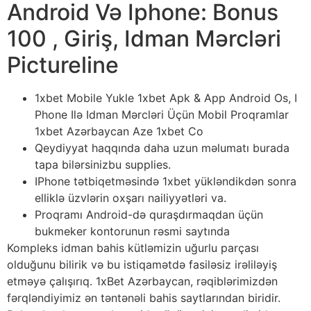
Android Və Iphone: Bonus
100 , Giriş, Idman Mərcləri
Pictureline
1xbet Mobile Yukle 1xbet Apk & App Android Os, I
Phone Ilə Idman Mərcləri Üçün Mobil Proqramlar
1xbet Azərbaycan Aze 1xbet Co
Qeydiyyat haqqında daha uzun məlumatı burada
tapa bilərsinizbu supplies.
IPhone tətbiqetməsində 1xbet yükləndikdən sonra
elliklə üzvlərin oxşarı nailiyyətləri va.
Proqramı Android-də quraşdırmaqdan üçün
bukmeker kontorunun rəsmi saytında
Kompleks idman bahis kütləmizin uğurlu parçası
olduğunu bilirik və bu istiqamətdə fasiləsiz irəliləyiş
etməyə çalışırıq. 1xBet Azərbaycan, rəqiblərimizdən
fərqləndiyimiz ən təntənəli bahis saytlarından biridir.