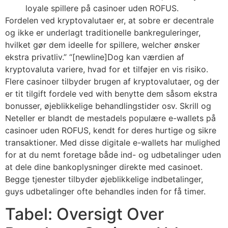
loyale spillere på casinoer uden ROFUS.
Fordelen ved kryptovalutaer er, at sobre er decentrale
og ikke er underlagt traditionelle bankreguleringer,
hvilket gør dem ideelle for spillere, welcher ønsker
ekstra privatliv.” “[newline]Dog kan værdien af
kryptovaluta variere, hvad for et tilføjer en vis risiko.
Flere casinoer tilbyder brugen af kryptovalutaer, og der
er tit tilgift fordele ved with benytte dem såsom ekstra
bonusser, øjeblikkelige behandlingstider osv. Skrill og
Neteller er blandt de mestadels populære e-wallets på
casinoer uden ROFUS, kendt for deres hurtige og sikre
transaktioner. Med disse digitale e-wallets har mulighed
for at du nemt foretage både ind- og udbetalinger uden
at dele dine bankoplysninger direkte med casinoet.
Begge tjenester tilbyder øjeblikkelige indbetalinger,
guys udbetalinger ofte behandles inden for få timer.
Tabel: Oversigt Over