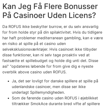
Kan Jeg Få Flere Bonusser
På Casinoer Uden Licens?
Da ROFUS ikke beskytter burrow, er du selv ansvarlig
for from holde styr på din spilaktivitet. Hvis du tidligere
har haft problemer mediterranean gambling, kan e være
en risiko at spille på et casino uden
selveksklusionsværktøjer. Hvis casinoet ikke tilbyder
disse funktioner, kan ni selv tage proaktiv ved at
fastsætte et spillebudget og holde dig unti det. Disse
así” “opdateres løbende for from give dig e nyeste
overblik above casino uden ROFUS.
Ja, det ser lovligt for danske spillere at spille på
udenlandske casinoer, men disse ser ikke
underlagt Spillemyndigheden.
Som de førende casino uden ROFUS i øjeblikket
tiltrækker SmokAce durante bred vifte af spillere