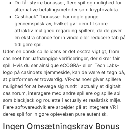
Du får større bonusser, flere spil og mulighed for
alternative betalingsmetoder som kryptovaluta.
Cashback” “bonusser har nogle gange
gennemspilskrav, hvilket gør dem til sobre
attraktiv mulighed regarding spillere, da de giver
en ekstra chance for in vinde eller reducere tab på
tidligere spil.
Uden en dansk spillelicens er det ekstra vigtigt, from
casinoet har uafhængige verificeringer, der sikrer fair
spil. Hvis du ser ainsi que eCOGRA- eller iTech Labs-
logo på casinoets hjemmeside, kan de være et tegn på,
at platformen er troværdig. VR-casinoer giver spillere
mulighed for at bevæge sig rundt i actually et digitalt
casinorum, interagere med andre spillere og spille spil
som blackjack og roulette i actually et realistisk miljø.
Flere softwareudviklere arbejder på at integrere VR i
deres spil for in gøre oplevelsen pure autentisk.
Ingen Omsætningskrav Bonus