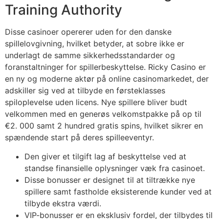
Training Authority
Disse casinoer opererer uden for den danske
spillelovgivning, hvilket betyder, at sobre ikke er
underlagt de samme sikkerhedsstandarder og
foranstaltninger for spillerbeskyttelse. Ricky Casino er
en ny og moderne aktør på online casinomarkedet, der
adskiller sig ved at tilbyde en førsteklasses
spiloplevelse uden licens. Nye spillere bliver budt
velkommen med en generøs velkomstpakke på op til
€2. 000 samt 2 hundred gratis spins, hvilket sikrer en
spændende start på deres spilleeventyr.
Den giver et tilgift lag af beskyttelse ved at
standse finansielle oplysninger væk fra casinoet.
Disse bonusser er designet til at tiltrække nye
spillere samt fastholde eksisterende kunder ved at
tilbyde ekstra værdi.
VIP-bonusser er en eksklusiv fordel, der tilbydes til