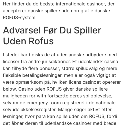
Her finder du de bedste internationale casinoer, der
accepterer danske spillere uden brug af e danske
ROFUS-system.
Advarsel Før Du Spiller
Uden Rofus
I stedet hard disks de af udenlandske udbydere med
licenser fra andre jurisdiktioner. Et udenlandsk casino
kan tilbyde flere bonusser, større spiludvalg og mere
fleksible betalingsløsninger, men e er også vigtigt at
være opmærksom på, hvilken licens casinoet opererer
below. Casino uden ROFUS giver danske spillere
muligheden for with fortsætte deres spiloplevelse,
selvom de emergeny room registreret i de nationale
selvudelukkelsesregister. Mange søger aktivt efter
løsninger, hvor para kan spille uden om ROFUS, fordi
det åbner døren til udenlandske casinoer med brede