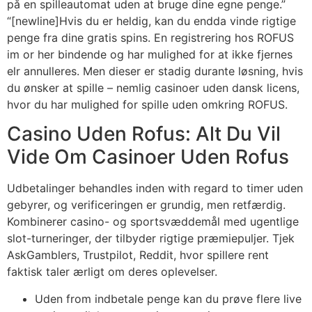
på en spilleautomat uden at bruge dine egne penge.”
“[newline]Hvis du er heldig, kan du endda vinde rigtige
penge fra dine gratis spins. En registrering hos ROFUS
im or her bindende og har mulighed for at ikke fjernes
elr annulleres. Men dieser er stadig durante løsning, hvis
du ønsker at spille – nemlig casinoer uden dansk licens,
hvor du har mulighed for spille uden omkring ROFUS.
Casino Uden Rofus: Alt Du Vil
Vide Om Casinoer Uden Rofus
Udbetalinger behandles inden with regard to timer uden
gebyrer, og verificeringen er grundig, men retfærdig.
Kombinerer casino- og sportsvæddemål med ugentlige
slot-turneringer, der tilbyder rigtige præmiepuljer. Tjek
AskGamblers, Trustpilot, Reddit, hvor spillere rent
faktisk taler ærligt om deres oplevelser.
Uden from indbetale penge kan du prøve flere live