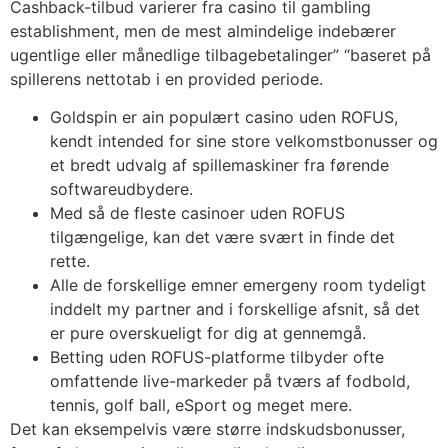
Cashback-tilbud varierer fra casino til gambling
establishment, men de mest almindelige indebærer
ugentlige eller månedlige tilbagebetalinger” “baseret på
spillerens nettotab i en provided periode.
Goldspin er ain populært casino uden ROFUS,
kendt intended for sine store velkomstbonusser og
et bredt udvalg af spillemaskiner fra førende
softwareudbydere.
Med så de fleste casinoer uden ROFUS
tilgængelige, kan det være svært in finde det
rette.
Alle de forskellige emner emergeny room tydeligt
inddelt my partner and i forskellige afsnit, så det
er pure overskueligt for dig at gennemgå.
Betting uden ROFUS-platforme tilbyder ofte
omfattende live-markeder på tværs af fodbold,
tennis, golf ball, eSport og meget mere.
Det kan eksempelvis være større indskudsbonusser,