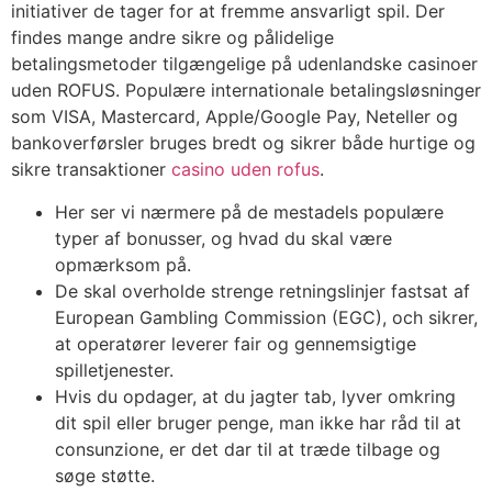
initiativer de tager for at fremme ansvarligt spil. Der
findes mange andre sikre og pålidelige
betalingsmetoder tilgængelige på udenlandske casinoer
uden ROFUS. Populære internationale betalingsløsninger
som VISA, Mastercard, Apple/Google Pay, Neteller og
bankoverførsler bruges bredt og sikrer både hurtige og
sikre transaktioner
casino uden rofus
.
Her ser vi nærmere på de mestadels populære
typer af bonusser, og hvad du skal være
opmærksom på.
De skal overholde strenge retningslinjer fastsat af
European Gambling Commission (EGC), och sikrer,
at operatører leverer fair og gennemsigtige
spilletjenester.
Hvis du opdager, at du jagter tab, lyver omkring
dit spil eller bruger penge, man ikke har råd til at
consunzione, er det dar til at træde tilbage og
søge støtte.