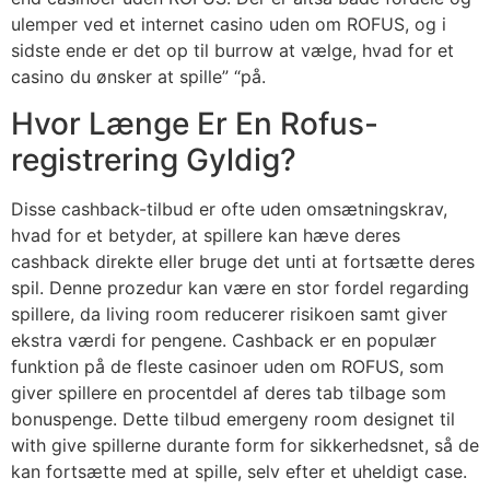
ulemper ved et internet casino uden om ROFUS, og i
sidste ende er det op til burrow at vælge, hvad for et
casino du ønsker at spille” “på.
Hvor Længe Er En Rofus-
registrering Gyldig?
Disse cashback-tilbud er ofte uden omsætningskrav,
hvad for et betyder, at spillere kan hæve deres
cashback direkte eller bruge det unti at fortsætte deres
spil. Denne prozedur kan være en stor fordel regarding
spillere, da living room reducerer risikoen samt giver
ekstra værdi for pengene. Cashback er en populær
funktion på de fleste casinoer uden om ROFUS, som
giver spillere en procentdel af deres tab tilbage som
bonuspenge. Dette tilbud emergeny room designet til
with give spillerne durante form for sikkerhedsnet, så de
kan fortsætte med at spille, selv efter et uheldigt case.