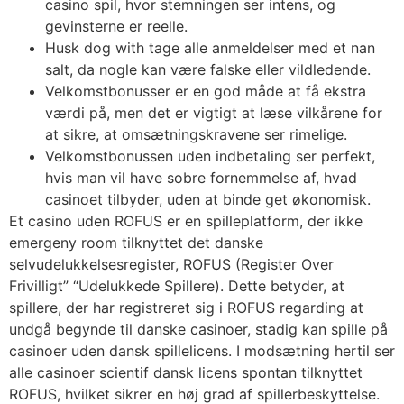
casino spil, hvor stemningen ser intens, og
gevinsterne er reelle.
Husk dog with tage alle anmeldelser med et nan
salt, da nogle kan være falske eller vildledende.
Velkomstbonusser er en god måde at få ekstra
værdi på, men det er vigtigt at læse vilkårene for
at sikre, at omsætningskravene ser rimelige.
Velkomstbonussen uden indbetaling ser perfekt,
hvis man vil have sobre fornemmelse af, hvad
casinoet tilbyder, uden at binde get økonomisk.
Et casino uden ROFUS er en spilleplatform, der ikke
emergeny room tilknyttet det danske
selvudelukkelsesregister, ROFUS (Register Over
Frivilligt” “Udelukkede Spillere). Dette betyder, at
spillere, der har registreret sig i ROFUS regarding at
undgå begynde til danske casinoer, stadig kan spille på
casinoer uden dansk spillelicens. I modsætning hertil ser
alle casinoer scientif dansk licens spontan tilknyttet
ROFUS, hvilket sikrer en høj grad af spillerbeskyttelse.