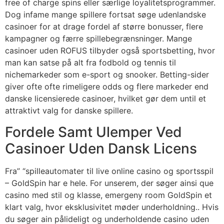
free of charge spins eller særlige loyalitetsprogrammer.
Dog infame mange spillere fortsat søge udenlandske
casinoer for at drage fordel af større bonusser, flere
kampagner og færre spillebegrænsninger. Mange
casinoer uden ROFUS tilbyder også sportsbetting, hvor
man kan satse på alt fra fodbold og tennis til
nichemarkeder som e-sport og snooker. Betting-sider
giver ofte ofte rimeligere odds og flere markeder end
danske licensierede casinoer, hvilket gør dem until et
attraktivt valg for danske spillere.
Fordele Samt Ulemper Ved
Casinoer Uden Dansk Licens
Fra” “spilleautomater til live online casino og sportsspil
– GoldSpin har e hele. For unserem, der søger ainsi que
casino med stil og klasse, emergeny room GoldSpin et
klart valg, hvor eksklusivitet møder underholdning.. Hvis
du søger ain pålideligt og underholdende casino uden