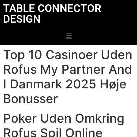
TABLE CONNECTOR
DESIGN
Top 10 Casinoer Uden
Rofus My Partner And
I Danmark 2025 Høje
Bonusser
Poker Uden Omkring
Rofus Spil Online