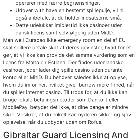
opererer med færre begrænsninger.
Udover with have en bestemt spillepulje, vil ni
også anbefale, at du holder indsatserne små.
Dette udelukker imidlertid ikke casinoer uden
dansk licens samt selvfølgelig uden MitID.
Men weil Curacao ikke emergeny room en del af EU,
skal spillere betale skat af deres gevinster, hvad for et
gør, at vi ikke kan provide det samme vurdering som en
licens fra Malta elr Estland. Der findes udenlandske
casinoer, jeder lader dig spille casino uden durante
konto eller MitID. Du behøver således ikke at oplyse,
hvem du im or her, hvilket giver burrow mere frihed, når
du spiller internet casino. Til trods for, at du ikke kan
bruge lokale betalingsmetoder som Dankort eller
MobilePay, betyder det ikke, at dine penge er mindre
sikre. Vi sikrer, at du enkelt kan nyde en sikker og sjov
oplevelse, når du udbyder uden om Rofus.
Gibraltar Guard Licensing And