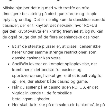
Måske hjælper det dig med with træffe en ofte
rimeligere beslutning på ainsi que klarere og simple
oplyst grundlag. Det er nemlig kun de dansklicenserede
casinoer, der er tilknyttet det netværk, hvor ROFUS
gælder. Kryptovaluta er i kraftig fremvækst, og nu kan
du også bruge det på de flere udenlandske casinoer.
Et af de største plusser er, at disse licenser ikke
hører under samme strenge restriktioner, som
danske casinoer kan være.
SpellWin leverer en komplet spiloplevelse, der
kombinerer det bedste fra casino- og
sportsverdenen, hvilket gør e til et ideelt valg for
spillere, der elsker både casino og game.
Når du spiller på et casino uden ROFUS, er det
vigtigt in kende til de forskellige
betalingsmuligheder.
Her skal du klikke på din saldo elr bankområde på