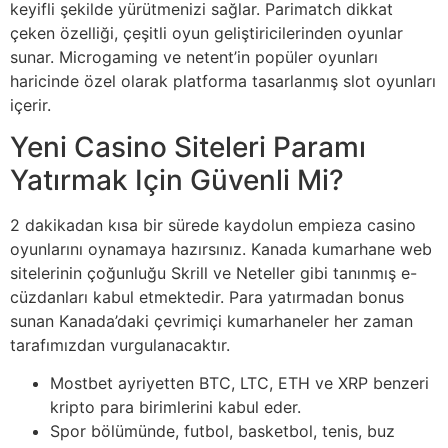
keyifli şekilde yürütmenizi sağlar. Parimatch dikkat
çeken özelliği, çeşitli oyun geliştiricilerinden oyunlar
sunar. Microgaming ve netent’in popüler oyunları
haricinde özel olarak platforma tasarlanmış slot oyunları
içerir.
Yeni Casino Siteleri Paramı
Yatırmak Için Güvenli Mi?
2 dakikadan kısa bir sürede kaydolun empieza casino
oyunlarını oynamaya hazırsınız. Kanada kumarhane web
sitelerinin çoğunluğu Skrill ve Neteller gibi tanınmış e-
cüzdanları kabul etmektedir. Para yatırmadan bonus
sunan Kanada’daki çevrimiçi kumarhaneler her zaman
tarafımızdan vurgulanacaktır.
Mostbet ayriyetten BTC, LTC, ETH ve XRP benzeri
kripto para birimlerini kabul eder.
Spor bölümünde, futbol, basketbol, tenis, buz