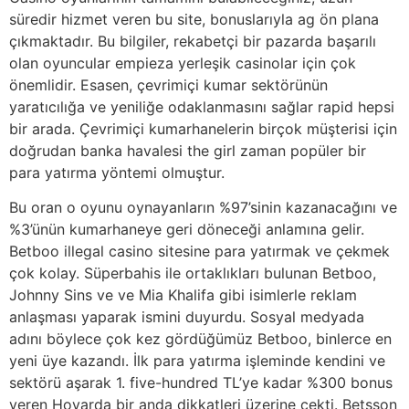
süredir hizmet veren bu site, bonuslarıyla ag ön plana
çıkmaktadır. Bu bilgiler, rekabetçi bir pazarda başarılı
olan oyuncular empieza yerleşik casinolar için çok
önemlidir. Esasen, çevrimiçi kumar sektörünün
yaratıcılığa ve yeniliğe odaklanmasını sağlar rapid hepsi
bir arada. Çevrimiçi kumarhanelerin birçok müşterisi için
doğrudan banka havalesi the girl zaman popüler bir
para yatırma yöntemi olmuştur.
Bu oran o oyunu oynayanların %97’sinin kazanacağını ve
%3’ünün kumarhaneye geri döneceği anlamına gelir.
Betboo illegal casino sitesine para yatırmak ve çekmek
çok kolay. Süperbahis ile ortaklıkları bulunan Betboo,
Johnny Sins ve ve Mia Khalifa gibi isimlerle reklam
anlaşması yaparak ismini duyurdu. Sosyal medyada
adını böylece çok kez gördüğümüz Betboo, binlerce en
yeni üye kazandı. İlk para yatırma işleminde kendini ve
sektörü aşarak 1. five-hundred TL’ye kadar %300 bonus
veren Hovarda bir anda dikkatleri üzerine çekti. Betsson