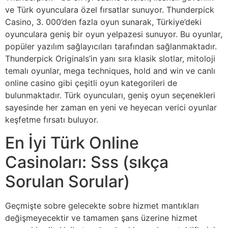
ve Türk oyunculara özel fırsatlar sunuyor. Thunderpick
Casino, 3. 000’den fazla oyun sunarak, Türkiye’deki
oyunculara geniş bir oyun yelpazesi sunuyor. Bu oyunlar,
popüler yazılım sağlayıcıları tarafından sağlanmaktadır.
Thunderpick Originals’in yanı sıra klasik slotlar, mitoloji
temalı oyunlar, mega techniques, hold and win ve canlı
online casino gibi çeşitli oyun kategorileri de
bulunmaktadır. Türk oyuncuları, geniş oyun seçenekleri
sayesinde her zaman en yeni ve heyecan verici oyunlar
keşfetme fırsatı buluyor.
En İyi Türk Online
Casinoları: Sss (sıkça
Sorulan Sorular)
Geçmişte sobre gelecekte sobre hizmet mantıkları
değişmeyecektir ve tamamen şans üzerine hizmet