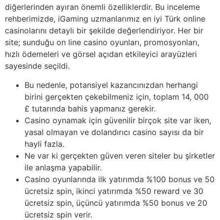
diğerlerinden ayıran önemli özelliklerdir. Bu inceleme
rehberimizde, iGaming uzmanlarımız en iyi Türk online
casinolarını detaylı bir şekilde değerlendiriyor. Her bir
site; sunduğu on line casino oyunları, promosyonları,
hızlı ödemeleri ve görsel açıdan etkileyici arayüzleri
sayesinde seçildi.
Bu nedenle, potansiyel kazancınızdan herhangi
birini gerçekten çekebilmeniz için, toplam 14, 000
£ tutarında bahis yapmanız gerekir.
Casino oynamak için güvenilir birçok site var iken,
yasal olmayan ve dolandırıcı casino sayısı da bir
hayli fazla.
Ne var ki gerçekten güven veren siteler bu şirketler
ile anlaşma yapabilir.
Casino oyunlarında ilk yatırımda %100 bonus ve 50
ücretsiz spin, ikinci yatırımda %50 reward ve 30
ücretsiz spin, üçüncü yatırımda %50 bonus ve 20
ücretsiz spin verir.