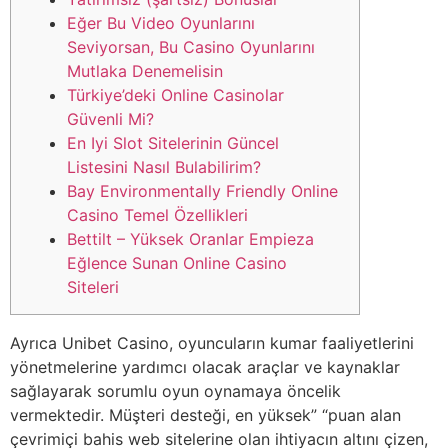
Eğer Bu Video Oyunlarını
Seviyorsan, Bu Casino Oyunlarını
Mutlaka Denemelisin
Türkiye’deki Online Casinolar
Güvenli Mi?
En Iyi Slot Sitelerinin Güncel
Listesini Nasıl Bulabilirim?
Bay Environmentally Friendly Online
Casino Temel Özellikleri
Bettilt – Yüksek Oranlar Empieza
Eğlence Sunan Online Casino
Siteleri
Ayrıca Unibet Casino, oyuncuların kumar faaliyetlerini
yönetmelerine yardımcı olacak araçlar ve kaynaklar
sağlayarak sorumlu oyun oynamaya öncelik
vermektedir. Müşteri desteği, en yüksek” “puan alan
çevrimiçi bahis web sitelerine olan ihtiyacın altını çizen,