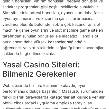
geldin bonusları, yatırım bonusları, bedava dönüşler ve
sadakat programları gibi çeşitli şekillerde sunulabilir.
Slot sitelerinin adresi bonusları, oyuncuların daha fazla
oyun oynamasına ve kazanma şansını artırmasına
yardımcı olur. Bu bölümde, sobre çok kazandıran slot
machine game oyunlarını ve slot machine game siteleri
tarafından sunulan bonusları ele alacağız. Hangi slot
oyunlarının daha yüksek kazançlar sağladığını
öğrenecek ve slot sitelerinin sağladığı bonus avantajları
hakkında bilgi edineceksiniz.
Yasal Casino Siteleri:
Bilmeniz Gerekenler
Web sitesinde hızlı ve kullanımı kolaydır, oyun
performansı oldukça başarılıdır. Masaüstü sürümünden
farklı olarak tarayıcılarda kategoriler alt kısımda yer alır.
Mobil cihazlardaki uygulama empieza tarayıcıları
kullanarak oyuncular istedikleri zaman sultanbet’e erişim