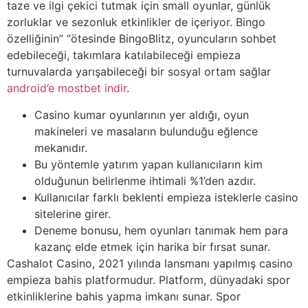
taze ve ilgi çekici tutmak için small oyunlar, günlük
zorluklar ve sezonluk etkinlikler de içeriyor. Bingo
özelliğinin” “ötesinde BingoBlitz, oyuncuların sohbet
edebileceği, takımlara katılabileceği empieza
turnuvalarda yarışabileceği bir sosyal ortam sağlar
android’e mostbet indir
.
Casino kumar oyunlarının yer aldığı, oyun
makineleri ve masaların bulunduğu eğlence
mekanıdır.
Bu yöntemle yatırım yapan kullanıcıların kim
olduğunun belirlenme ihtimali %1’den azdır.
Kullanıcılar farklı beklenti empieza isteklerle casino
sitelerine girer.
Deneme bonusu, hem oyunları tanımak hem para
kazanç elde etmek için harika bir fırsat sunar.
Cashalot Casino, 2021 yılında lansmanı yapılmış casino
empieza bahis platformudur. Platform, dünyadaki spor
etkinliklerine bahis yapma imkanı sunar. Spor