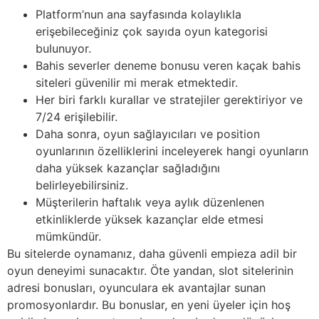
Platform’nun ana sayfasında kolaylıkla
erişebileceğiniz çok sayıda oyun kategorisi
bulunuyor.
Bahis severler deneme bonusu veren kaçak bahis
siteleri güvenilir mi merak etmektedir.
Her biri farklı kurallar ve stratejiler gerektiriyor ve
7/24 erişilebilir.
Daha sonra, oyun sağlayıcıları ve position
oyunlarının özelliklerini inceleyerek hangi oyunların
daha yüksek kazançlar sağladığını
belirleyebilirsiniz.
Müşterilerin haftalık veya aylık düzenlenen
etkinliklerde yüksek kazançlar elde etmesi
mümkündür.
Bu sitelerde oynamanız, daha güvenli empieza adil bir
oyun deneyimi sunacaktır. Öte yandan, slot sitelerinin
adresi bonusları, oyunculara ek avantajlar sunan
promosyonlardır. Bu bonuslar, en yeni üyeler için hoş