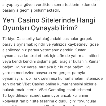
altyapısıyla güven verdikten sonra testlerimizden de
başarıyla geçmiş bulunmaktadır.
Yeni Casino Sitelerinde Hangi
Oyunları Oynayabilirim?
Türkiye Casinority kataloğundaki casinolar gerçek
parayla oynamak içindir ve yalnızca kaybetmeyi göze
alabileceğiniz parayı yatırmanız gerekir. Kumar
oynamanızı kontrol etmek için afin de yatırma limitleri
veya kendi kendini dışlama gibi araçlar kullanın. Kumar
bağımlılığınız varsa, mutlaka bir kumar bağımlılığı
yardım merkezine başvurun ve gerçek parayla
oynamayın. Top Türk çevrimiçi kumarhaneleri listemizde
son olarak VBet Casino online kumarhanesini sizlerle
buluşturmak isteriz. VBet Gambling establishment
Türkçe dilinde hizmet sunmuyor ancak kullanımı
kolaylaştıran bir site tasarımı olduğu için” “oyuncular