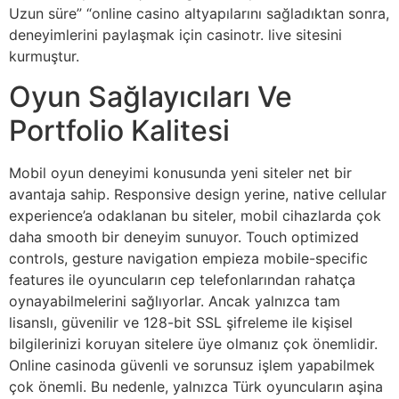
Uzun süre” “online casino altyapılarını sağladıktan sonra,
deneyimlerini paylaşmak için casinotr. live sitesini
kurmuştur.
Oyun Sağlayıcıları Ve
Portfolio Kalitesi
Mobil oyun deneyimi konusunda yeni siteler net bir
avantaja sahip. Responsive design yerine, native cellular
experience’a odaklanan bu siteler, mobil cihazlarda çok
daha smooth bir deneyim sunuyor. Touch optimized
controls, gesture navigation empieza mobile-specific
features ile oyuncuların cep telefonlarından rahatça
oynayabilmelerini sağlıyorlar. Ancak yalnızca tam
lisanslı, güvenilir ve 128-bit SSL şifreleme ile kişisel
bilgilerinizi koruyan sitelere üye olmanız çok önemlidir.
Online casinoda güvenli ve sorunsuz işlem yapabilmek
çok önemli. Bu nedenle, yalnızca Türk oyuncuların aşina