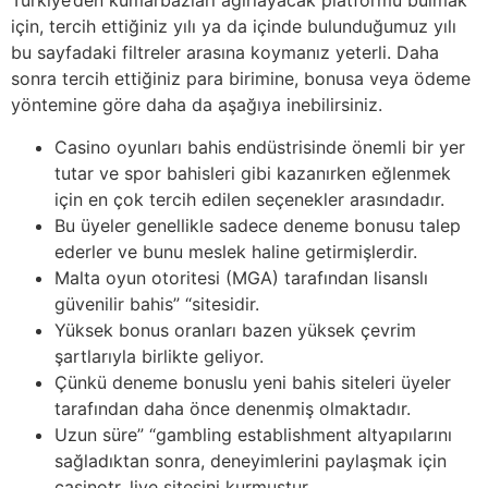
Türkiye’den kumarbazları ağırlayacak platformu bulmak
için, tercih ettiğiniz yılı ya da içinde bulunduğumuz yılı
bu sayfadaki filtreler arasına koymanız yeterli. Daha
sonra tercih ettiğiniz para birimine, bonusa veya ödeme
yöntemine göre daha da aşağıya inebilirsiniz.
Casino oyunları bahis endüstrisinde önemli bir yer
tutar ve spor bahisleri gibi kazanırken eğlenmek
için en çok tercih edilen seçenekler arasındadır.
Bu üyeler genellikle sadece deneme bonusu talep
ederler ve bunu meslek haline getirmişlerdir.
Malta oyun otoritesi (MGA) tarafından lisanslı
güvenilir bahis” “sitesidir.
Yüksek bonus oranları bazen yüksek çevrim
şartlarıyla birlikte geliyor.
Çünkü deneme bonuslu yeni bahis siteleri üyeler
tarafından daha önce denenmiş olmaktadır.
Uzun süre” “gambling establishment altyapılarını
sağladıktan sonra, deneyimlerini paylaşmak için
casinotr. live sitesini kurmuştur.