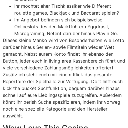
Ihr möchtet eher Tischklassiker wie Different
roulette games, Blackjack und Baccarat spielen?
Im Angebot befinden sich beispielsweise
Onlineslots des den Marktführern Yggdrasil,
Micrograming, Netent darüber hinaus Play’n Go.
Dieses kleine Manko wird von Besonderheiten wie Lotto
darüber hinaus Serien- sowie Filmtiteln wieder Wett
gemacht. Nebst eurem Konto findet ihr ebenso den
Button, jeder euch in living area Kassenbereich führt und
viele verschiedene Zahlungsmöglichkeiten offeriert.
Zusätzlich steht euch mit einem Klick das gesamte
Repertoire der Spielhalle zur Verfügung. Dort hilft euch
kick the bucket Suchfunktion, bequem darüber hinaus
schnell auf eure Lieblingsspiele zuzugreifen. Außerdem
könnt ihr perish Suche spezifizieren, indem ihr vorweg
noch eine spezielle Kategorie und den Hersteller
auswählt.
Wow Love This Casino