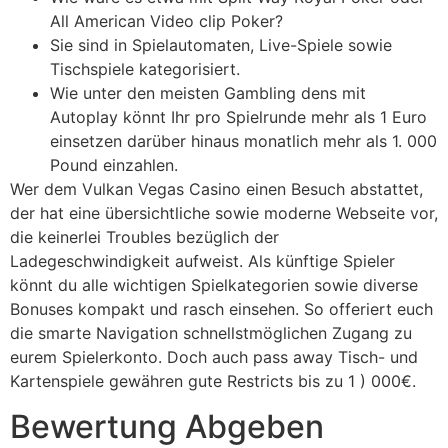
All American Video clip Poker?
Sie sind in Spielautomaten, Live-Spiele sowie
Tischspiele kategorisiert.
Wie unter den meisten Gambling dens mit
Autoplay könnt Ihr pro Spielrunde mehr als 1 Euro
einsetzen darüber hinaus monatlich mehr als 1. 000
Pound einzahlen.
Wer dem Vulkan Vegas Casino einen Besuch abstattet,
der hat eine übersichtliche sowie moderne Webseite vor,
die keinerlei Troubles bezüglich der
Ladegeschwindigkeit aufweist. Als künftige Spieler
könnt du alle wichtigen Spielkategorien sowie diverse
Bonuses kompakt und rasch einsehen. So offeriert euch
die smarte Navigation schnellstmöglichen Zugang zu
eurem Spielerkonto. Doch auch pass away Tisch- und
Kartenspiele gewähren gute Restricts bis zu 1 ) 000€.
Bewertung Abgeben