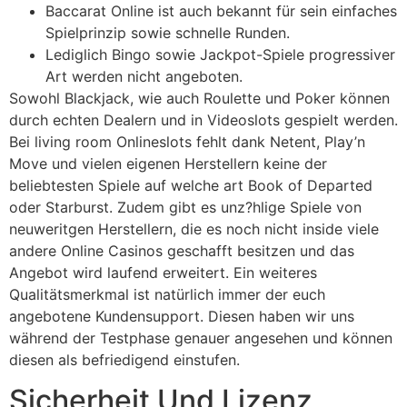
Baccarat Online ist auch bekannt für sein einfaches
Spielprinzip sowie schnelle Runden.
Lediglich Bingo sowie Jackpot-Spiele progressiver
Art werden nicht angeboten.
Sowohl Blackjack, wie auch Roulette und Poker können
durch echten Dealern und in Videoslots gespielt werden.
Bei living room Onlineslots fehlt dank Netent, Play’n
Move und vielen eigenen Herstellern keine der
beliebtesten Spiele auf welche art Book of Departed
oder Starburst. Zudem gibt es unz?hlige Spiele von
neuweritgen Herstellern, die es noch nicht inside viele
andere Online Casinos geschafft besitzen und das
Angebot wird laufend erweitert. Ein weiteres
Qualitätsmerkmal ist natürlich immer der euch
angebotene Kundensupport. Diesen haben wir uns
während der Testphase genauer angesehen und können
diesen als befriedigend einstufen.
Sicherheit Und Lizenz