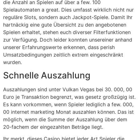
die Anzahl an Spielen auf über a few. 100
Spielautomaten a great. Dies umfasst wirklich nicht nur
reguläre Slots, sondern auch Jackpot-Spiele. Damit Ihr
hartnäckig eine gute Übersicht zu den angebotenen
Spielen erhaltet, stehen euch diverser Filterfunktionen
zur Verfügung. Doch leider konnten unsereiner anhand
unserer Erfahrungswerte erkennen, dass perish
Umsatzbedingungen zeitlich extrem eingeschränkt
wurden.
Schnelle Auszahlung
Auszahlungen sind unter Vulkan Vegas bei 30. 000, 00
Euro je Transaktion begrenzt, was gesetz großzügig ist.
Es kann vorkommen, wenn Spieler lediglich a few. 000,
00 internet marketing Monat auszahlen können. Das ist
möglich, wenn die Summe der Auszahlung über dem
20-fachem der eingezahlten Beträge liegt.
Ihr merkt, dieses Casino bietet jeder Art Spieler die