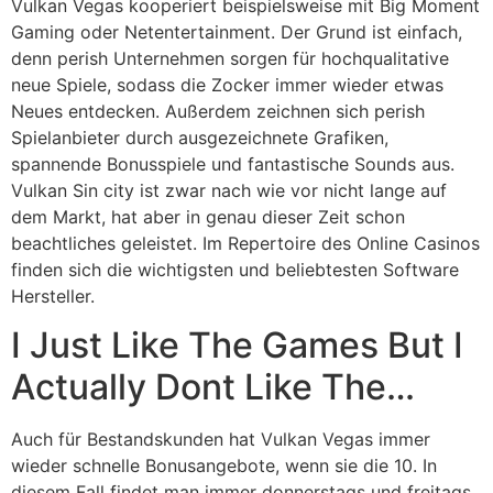
Vulkan Vegas kooperiert beispielsweise mit Big Moment
Gaming oder Netentertainment. Der Grund ist einfach,
denn perish Unternehmen sorgen für hochqualitative
neue Spiele, sodass die Zocker immer wieder etwas
Neues entdecken. Außerdem zeichnen sich perish
Spielanbieter durch ausgezeichnete Grafiken,
spannende Bonusspiele und fantastische Sounds aus.
Vulkan Sin city ist zwar nach wie vor nicht lange auf
dem Markt, hat aber in genau dieser Zeit schon
beachtliches geleistet. Im Repertoire des Online Casinos
finden sich die wichtigsten und beliebtesten Software
Hersteller.
I Just Like The Games But I
Actually Dont Like The…
Auch für Bestandskunden hat Vulkan Vegas immer
wieder schnelle Bonusangebote, wenn sie die 10. In
diesem Fall findet man immer donnerstags und freitags