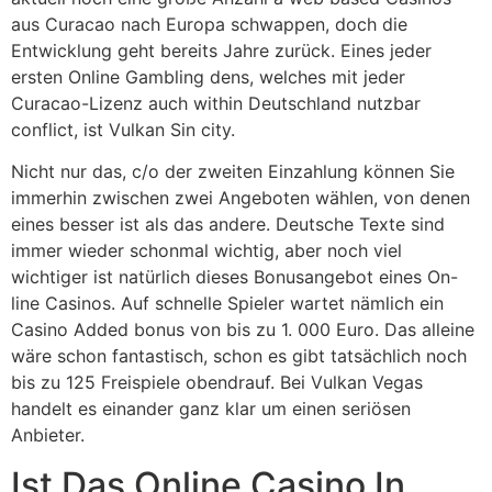
aus Curacao nach Europa schwappen, doch die
Entwicklung geht bereits Jahre zurück. Eines jeder
ersten Online Gambling dens, welches mit jeder
Curacao-Lizenz auch within Deutschland nutzbar
conflict, ist Vulkan Sin city.
Nicht nur das, c/o der zweiten Einzahlung können Sie
immerhin zwischen zwei Angeboten wählen, von denen
eines besser ist als das andere. Deutsche Texte sind
immer wieder schonmal wichtig, aber noch viel
wichtiger ist natürlich dieses Bonusangebot eines On-
line Casinos. Auf schnelle Spieler wartet nämlich ein
Casino Added bonus von bis zu 1. 000 Euro. Das alleine
wäre schon fantastisch, schon es gibt tatsächlich noch
bis zu 125 Freispiele obendrauf. Bei Vulkan Vegas
handelt es einander ganz klar um einen seriösen
Anbieter.
Ist Das Online Casino In