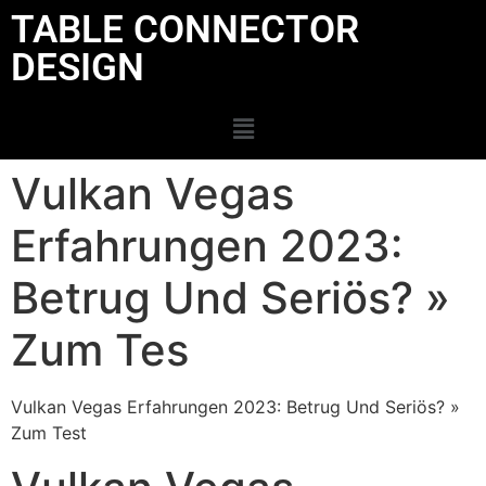
TABLE CONNECTOR
DESIGN
Vulkan Vegas
Erfahrungen 2023:
Betrug Und Seriös? »
Zum Tes
Vulkan Vegas Erfahrungen 2023: Betrug Und Seriös? »
Zum Test