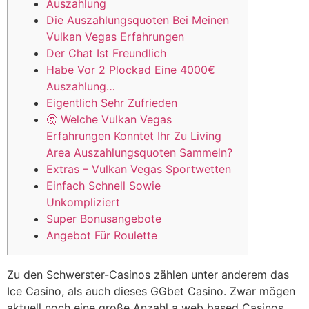
Auszahlung
Die Auszahlungsquoten Bei Meinen
Vulkan Vegas Erfahrungen
Der Chat Ist Freundlich
Habe Vor 2 Plockad Eine 4000€
Auszahlung…
Eigentlich Sehr Zufrieden
🤔 Welche Vulkan Vegas
Erfahrungen Konntet Ihr Zu Living
Area Auszahlungsquoten Sammeln?
Extras – Vulkan Vegas Sportwetten
Einfach Schnell Sowie
Unkompliziert
Super Bonusangebote
Angebot Für Roulette
Zu den Schwerster-Casinos zählen unter anderem das
Ice Casino, als auch dieses GGbet Casino. Zwar mögen
aktuell noch eine große Anzahl a web based Casinos