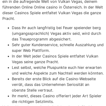
ein in die aufregende Welt von Vulkan Vegas, deinem
führenden Online Online casino in Österreich. In der Welt
dieser Casinos Spiele entfaltet Vulkan Vegas die ganze
Pracht.
Dass Ihr auch langfristig bei Feuer speiender berg
(umgangssprachlich) Vegas aktiv seid, wird durch
das Treueprogramm abgesichert.
Sehr guter Kundenservice, schnelle Auszahlung und
super Web Plattform.
In der Welt jeder Casinos Spiele entfaltet Vulkan
Vegas seine ganze Pracht.
Lest selbst, welche Pluspunkte euch hier erwarten
und welche Aspekte zum Nachteil werden könnten.
Bereits der erste Blick auf die Casino-Webseite
verrät, dass das Unternehmen Seriosität an
oberste Stelle vertraut.
Ihr merkt, dieses Casino offeriert jeder Art Spieler
die richtigen Setzlimits.