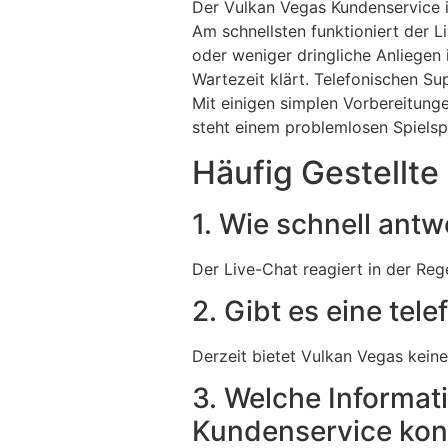
Der Vulkan Vegas Kundenservice i
Am schnellsten funktioniert der L
oder weniger dringliche Anliegen
Wartezeit klärt. Telefonischen Sup
Mit einigen simplen Vorbereitung
steht einem problemlosen Spiels
Häufig Gestellte
1. Wie schnell ant
Der Live-Chat reagiert in der Reg
2. Gibt es eine tel
Derzeit bietet Vulkan Vegas kein
3. Welche Informati
Kundenservice kon