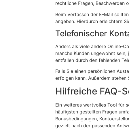
rechtliche Fragen, Beschwerden o
Beim Verfassen der E-Mail sollten 
angeben. Hierdurch erleichtern S
Telefonischer Kont
Anders als viele andere Online-Ca
manche Kunden ungewohnt sein, je
entfallen durch den fehlenden Te
Falls Sie einen persönlichen Aust
erfolgen kann. Außerdem stehen S
Hilfreiche FAQ-
Ein weiteres wertvolles Tool für 
häufigsten gestellten Fragen umf
Bonusbedingungen, Kontoerstellun
gezielt nach der passenden Antw