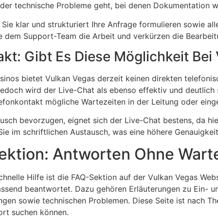
der technische Probleme geht, bei denen Dokumentation wic
Sie klar und strukturiert Ihre Anfrage formulieren sowie al
ie dem Support-Team die Arbeit und verkürzen die Bearbeit
akt: Gibt Es Diese Möglichkeit Be
sinos bietet Vulkan Vegas derzeit keinen direkten telefoni
doch wird der Live-Chat als ebenso effektiv und deutlich
lefonkontakt mögliche Wartezeiten in der Leitung oder eing
ausch bevorzugen, eignet sich der Live-Chat bestens, da hi
ie im schriftlichen Austausch, was eine höhere Genauigkeit
Sektion: Antworten Ohne Wart
schnelle Hilfe ist die FAQ-Sektion auf der Vulkan Vegas Web
assend beantwortet. Dazu gehören Erläuterungen zu Ein- u
gen sowie technischen Problemen. Diese Seite ist nach Th
ort suchen können.