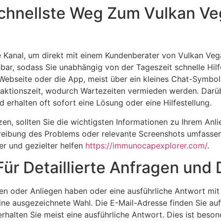
Schnellste Weg Zum Vulkan V
te Kanal, um direkt mit einem Kundenberater von Vulkan Veg
hbar, sodass Sie unabhängig von der Tageszeit schnelle H
 Webseite oder die App, meist über ein kleines Chat-Symbol 
 Reaktionszeit, wodurch Wartezeiten vermieden werden. Darü
 erhalten oft sofort eine Lösung oder eine Hilfestellung.
n, sollten Sie die wichtigsten Informationen zu Ihrem Anli
hreibung des Problems oder relevante Screenshots umfassen
er und gezielter helfen
https://immunocapexplorer.com/
.
Für Detaillierte Anfragen un
n oder Anliegen haben oder eine ausführliche Antwort mit 
ne ausgezeichnete Wahl. Die E-Mail-Adresse finden Sie auf
rhalten Sie meist eine ausführliche Antwort. Dies ist beson