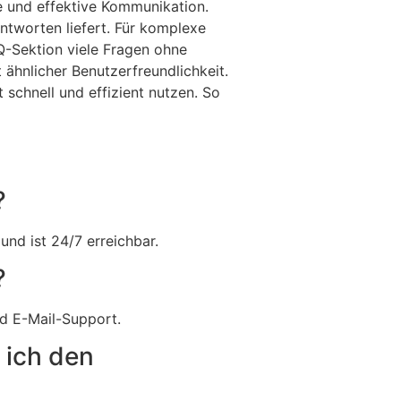
e und effektive Kommunikation.
Antworten liefert. Für komplexe
Q-Sektion viele Fragen ohne
t ähnlicher Benutzerfreundlichkeit.
schnell und effizient nutzen. So
?
und ist 24/7 erreichbar.
?
nd E-Mail-Support.
 ich den