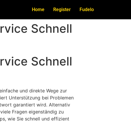
Home
Register
Fudelo
vice Schnell
vice Schnell
einfache und direkte Wege zur
ziert Unterstützung bei Problemen
wort garantiert wird. Alternativ
viele Fragen eigenständig zu
s, wie Sie schnell und effizient