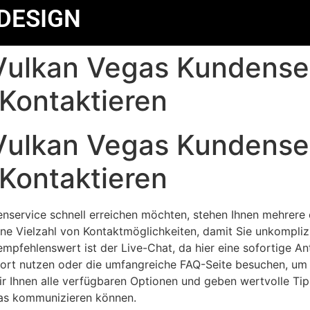
DESIGN
Vulkan Vegas Kundenser
 Kontaktieren
Vulkan Vegas Kundenser
 Kontaktieren
service schnell erreichen möchten, stehen Ihnen mehrere 
eine Vielzahl von Kontaktmöglichkeiten, damit Sie unkompli
mpfehlenswert ist der Live-Chat, da hier eine sofortige Ant
ort nutzen oder die umfangreiche FAQ-Seite besuchen, um 
ir Ihnen alle verfügbaren Optionen und geben wertvolle Tipp
as kommunizieren können.