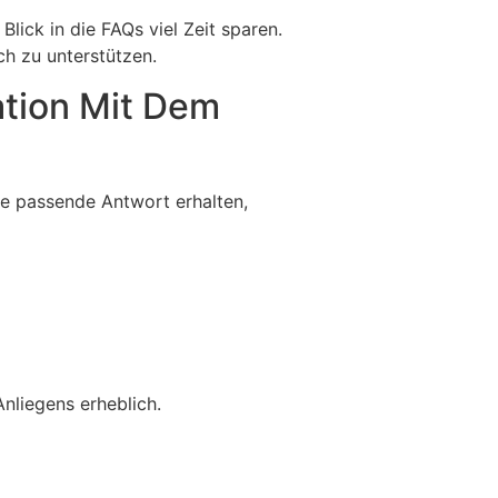
lick in die FAQs viel Zeit sparen.
ch zu unterstützen.
ation Mit Dem
ne passende Antwort erhalten,
nliegens erheblich.