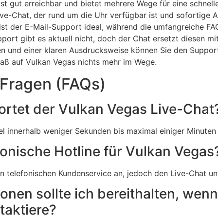
st gut erreichbar und bietet mehrere Wege für eine schnell
ive-Chat, der rund um die Uhr verfügbar ist und sofortige 
 ist der E-Mail-Support ideal, während die umfangreiche FA
port gibt es aktuell nicht, doch der Chat ersetzt diesen mi
en und einer klaren Ausdrucksweise können Sie den Support 
paß auf Vulkan Vegas nichts mehr im Wege.
 Fragen (FAQs)
wortet der Vulkan Vegas Live-Chat
el innerhalb weniger Sekunden bis maximal einiger Minuten 
efonische Hotline für Vulkan Vegas
en telefonischen Kundenservice an, jedoch den Live-Chat u
onen sollte ich bereithalten, wenn
taktiere?