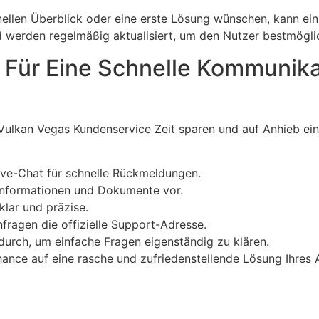
llen Überblick oder eine erste Lösung wünschen, kann ein B
d werden regelmäßig aktualisiert, um den Nutzer bestmögli
s Für Eine Schnelle Kommunik
Vulkan Vegas Kundenservice Zeit sparen und auf Anhieb ei
ive-Chat für schnelle Rückmeldungen.
n Informationen und Dokumente vor.
klar und präzise.
fragen die offizielle Support-Adresse.
durch, um einfache Fragen eigenständig zu klären.
ce auf eine rasche und zufriedenstellende Lösung Ihres A