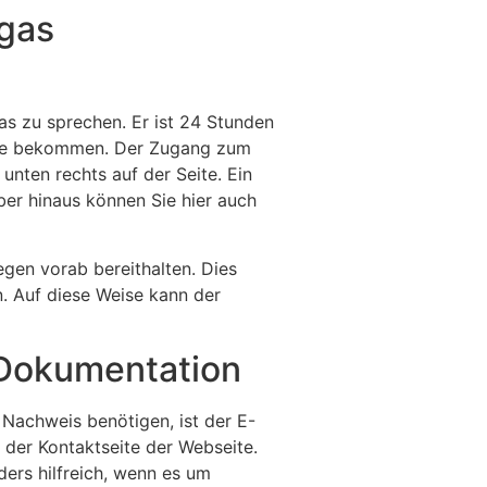
egas
as zu sprechen. Er ist 24 Stunden
ilfe bekommen. Der Zugang zum
unten rechts auf der Seite. Ein
ber hinaus können Sie hier auch
egen vorab bereithalten. Dies
. Auf diese Weise kann der
d Dokumentation
Nachweis benötigen, ist der E-
 der Kontaktseite der Webseite.
ders hilfreich, wenn es um