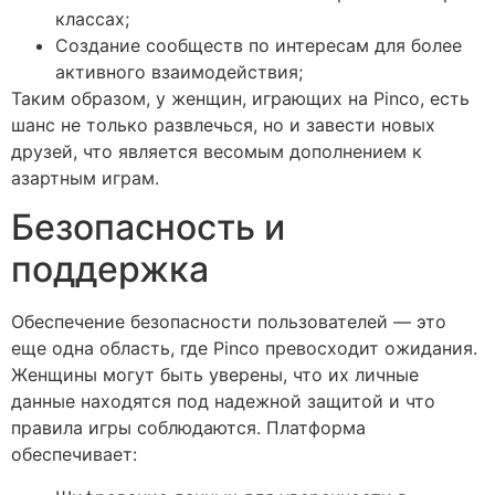
классах;
Создание сообществ по интересам для более
активного взаимодействия;
Таким образом, у женщин, играющих на Pinco, есть
шанс не только развлечься, но и завести новых
друзей, что является весомым дополнением к
азартным играм.
Безопасность и
поддержка
Обеспечение безопасности пользователей — это
еще одна область, где Pinco превосходит ожидания.
Женщины могут быть уверены, что их личные
данные находятся под надежной защитой и что
правила игры соблюдаются. Платформа
обеспечивает: