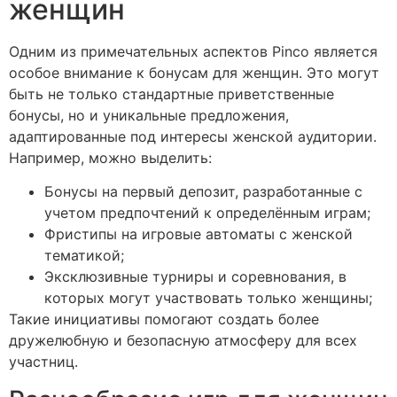
женщин
Одним из примечательных аспектов Pinco является
особое внимание к бонусам для женщин. Это могут
быть не только стандартные приветственные
бонусы, но и уникальные предложения,
адаптированные под интересы женской аудитории.
Например, можно выделить:
Бонусы на первый депозит, разработанные с
учетом предпочтений к определённым играм;
Фристипы на игровые автоматы с женской
тематикой;
Эксклюзивные турниры и соревнования, в
которых могут участвовать только женщины;
Такие инициативы помогают создать более
дружелюбную и безопасную атмосферу для всех
участниц.